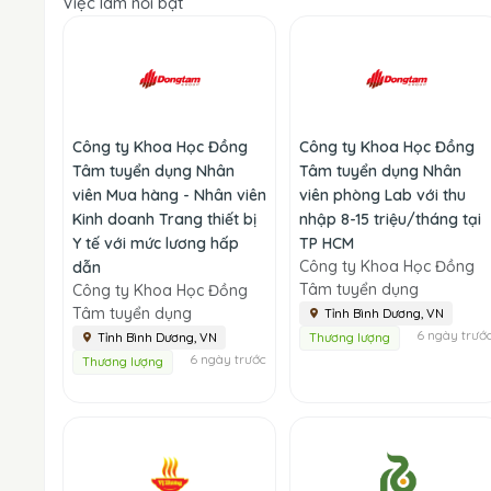
Việc làm nổi bật
Công ty Khoa Học Đồng
Công ty Khoa Học Đồng
Tâm tuyển dụng Nhân
Tâm tuyển dụng Nhân
viên Mua hàng - Nhân viên
viên phòng Lab với thu
Kinh doanh Trang thiết bị
nhập 8-15 triệu/tháng tại
Y tế với mức lương hấp
TP HCM
Công ty Khoa Học Đồng
dẫn
Tâm tuyển dụng
Công ty Khoa Học Đồng
Tâm tuyển dụng
Tỉnh Bình Dương, VN
6 ngày trướ
Tỉnh Bình Dương, VN
Thương lượng
6 ngày trước
Thương lượng