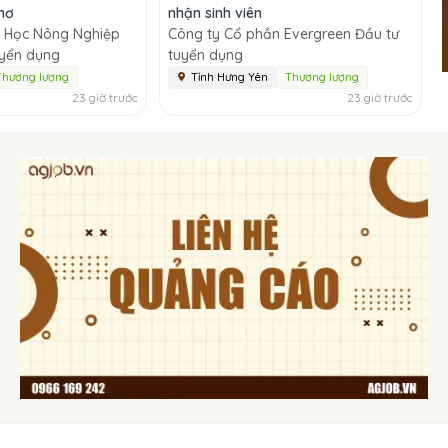
Thơ
nhận sinh viên
h Học Nông Nghiệp
Công ty Cổ phần Evergreen Đầu tư
uyển dụng
tuyển dụng
Thương lượng
Tỉnh Hưng Yên
Thương lượng
23 giờ trước
23 giờ trước