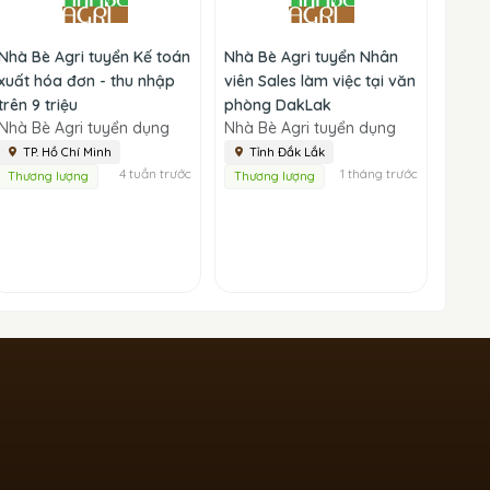
Nhà Bè Agri tuyển Kế toán
Nhà Bè Agri tuyển Nhân
xuất hóa đơn - thu nhập
viên Sales làm việc tại văn
trên 9 triệu
phòng DakLak
Nhà Bè Agri tuyển dụng
Nhà Bè Agri tuyển dụng
TP. Hồ Chí Minh
Tỉnh Đắk Lắk
4 tuần trước
1 tháng trước
Thương lượng
Thương lượng