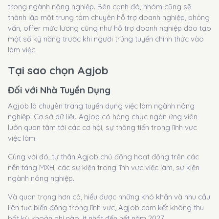
trong ngành nông nghiệp. Bên cạnh đó, nhóm cũng sẽ
thành lập một trung tâm chuyên hỗ trợ doanh nghiệp, phỏng
vấn, offer mức lương cũng như hỗ trợ doanh nghiệp đào tạo
một số kỹ năng trước khi người trúng tuyển chính thức vào
làm việc.
Tại sao chọn Agjob
Đối với Nhà Tuyển Dụng
Agjob là chuyên trang tuyển dụng việc làm ngành nông
nghiệp. Cơ sở dữ liệu Agjob có hàng chục ngàn ứng viên
luôn quan tâm tới các cơ hội, sự thăng tiến trong lĩnh vực
việc làm.
Cùng với đó, tự thân Agjob chủ động hoạt động trên các
nền tảng MXH, các sự kiện trong lĩnh vực việc làm, sự kiện
ngành nông nghiệp.
Và quan trọng hơn cả, hiểu được những khó khăn và nhu cầu
liên tục biến động trong lĩnh vực, Agjob cam kết không thu
bất kỳ khoản phí nào, ít nhất đến hết năm 2027.