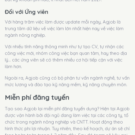
Đối với Ứng viên
Với hàng trăm việc làm được update mỗi ngày, Agjob là
trung tâm dữ liệu về việc làm lớn nhất hiện nay về việc làm
ngành nông nghiệp.
Với nhiều tính năng thông minh như tự tạo CV, tự nhận các
công việc mới, nhóm công việc bạn quan tâm, hay theo địa
lý… các ứng viên sẽ có thêm nhiều cơ hội tiếp cận với việc
làm hơn.
Ngoài ra, Agjob cũng có bộ phận tư vấn ngành nghề, tư vấn
mức lương và đào tạo kỹ năng mềm, kỹ năng chuyên môn.
Miễn phí đăng tuyển
Tạo sao Agjob lại miễn phí đăng tuyển dụng? Hiện tại Agjob
được vận hành bởi đội ngũ đang làm việc tại các công ty, tổ
chức trong ngành nông nghiệp và CNTT. Hoạt động theo
hình thức phi lợi nhuận. Tuy nhiên, theo kế hoạch, dự án sẽ chỉ