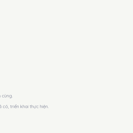
n cùng.
ó, triển khai thực hiện.