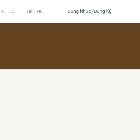
Đăng Nhập
/
Đăng Ký
TIN TỨC
LIÊN HỆ