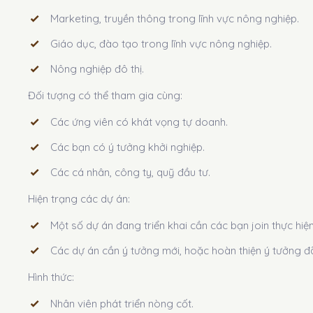
Marketing, truyền thông trong lĩnh vực nông nghiệp.
Giáo dục, đào tạo trong lĩnh vực nông nghiệp.
Nông nghiệp đô thị.
Đối tượng có thể tham gia cùng:
Các ứng viên có khát vọng tự doanh.
Các bạn có ý tưởng khởi nghiệp.
Các cá nhân, công ty, quỹ đầu tư.
Hiện trạng các dự án:
Một số dự án đang triển khai cần các bạn join thực hiệ
Các dự án cần ý tưởng mới, hoặc hoàn thiện ý tưởng đã c
Hình thức:
Nhân viên phát triển nòng cốt.