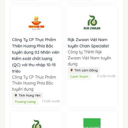
Công Ty CP Thực Phẩm
Rijk Zwaan Việt Nam
Thiên Hương Phía Bắc
tuyển Chain Specialist
Công ty TNHH Rijk
tuyển dụng 02 Nhân viên
Zwaan Việt Nam tuyển
Kiểm soát chất lượng
dụng
(QC) với thu nhập 10-15
Tỉnh Lâm Đồng
triệu
2 tuần trước
Công Ty CP Thực Phẩm
Cạnh Tranh
Thiên Hương Phía Bắc
tuyển dụng
Tỉnh Hưng Yên
1 tuần trước
Thương lượng