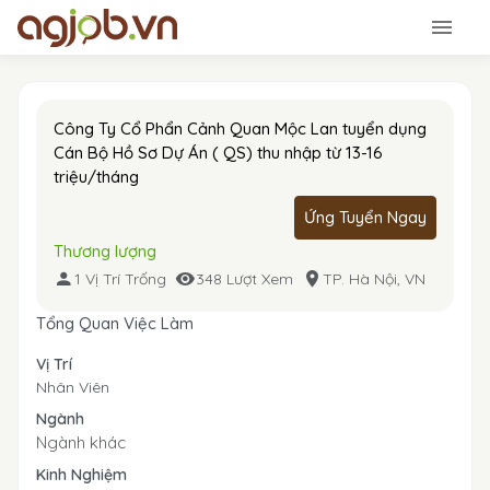
Công Ty Cổ Phẩn Cảnh Quan Mộc Lan tuyển dụng
Cán Bộ Hồ Sơ Dự Án ( QS) thu nhập từ 13-16
triệu/tháng
Ứng Tuyển Ngay
Thương lượng
1 Vị Trí Trống
348 Lượt Xem
TP. Hà Nội, VN
Tổng Quan Việc Làm
Vị Trí
Nhân Viên
Ngành
Ngành khác
Kinh Nghiệm