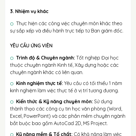
3. Nhiệm vụ khác
Thực hiện các công việc chuyên môn khác theo
sự sắp xếp và điều hành trực tiếp từ Ban giám đốc.
YÊU CẦU ỨNG VIÊN
Trình độ & Chuyên ngành:
Tốt nghiệp Đại học
thuộc chuyên ngành Kinh tế, Xây dựng hoặc các
chuyên ngành khác có liên quan.
Kinh nghiệm thực tế:
Yêu cầu có tối thiểu 1 năm
kinh nghiệm làm việc thực tế ở vị trí tương đương.
Kiến thức & Kỹ năng chuyên môn:
Sử dụng
thành thạo các công cụ tin học văn phòng (Word,
Excel, PowerPoint) và các phần mềm chuyên ngành
bắt buộc bao gồm AutoCad 2D, MS Project.
Kỹ năng mềm & Tố chất:
Có khả năng làm việc