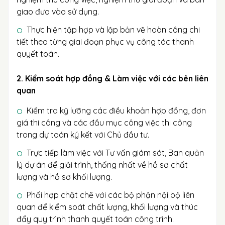
giao đưa vào sử dụng.
Thực hiện tập hợp và lập bản vẽ hoàn công chi
tiết theo từng giai đoạn phục vụ công tác thanh
quyết toán.
2. Kiểm soát hợp đồng & Làm việc với các bên liên
quan
Kiểm tra kỹ lưỡng các điều khoản hợp đồng, đơn
giá thi công và các đầu mục công việc thi công
trong dự toán ký kết với Chủ đầu tư.
Trực tiếp làm việc với Tư vấn giám sát, Ban quản
lý dự án để giải trình, thống nhất về hồ sơ chất
lượng và hồ sơ khối lượng.
Phối hợp chặt chẽ với các bộ phận nội bộ liên
quan để kiểm soát chất lượng, khối lượng và thúc
đẩy quy trình thanh quyết toán công trình.