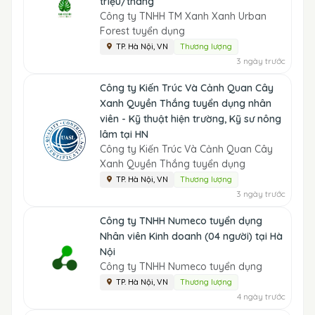
triệu/tháng
Công ty TNHH TM Xanh Xanh Urban
Forest tuyển dụng
TP. Hà Nội, VN
Thương lượng
3 ngày trước
Công ty Kiến Trúc Và Cảnh Quan Cây
Xanh Quyền Thắng tuyển dụng nhân
viên - Kỹ thuật hiện trường, Kỹ sư nông
lâm tại HN
Công ty Kiến Trúc Và Cảnh Quan Cây
Xanh Quyền Thắng tuyển dụng
TP. Hà Nội, VN
Thương lượng
3 ngày trước
Công ty TNHH Numeco tuyển dụng
Nhân viên Kinh doanh (04 người) tại Hà
Nội
Công ty TNHH Numeco tuyển dụng
TP. Hà Nội, VN
Thương lượng
4 ngày trước