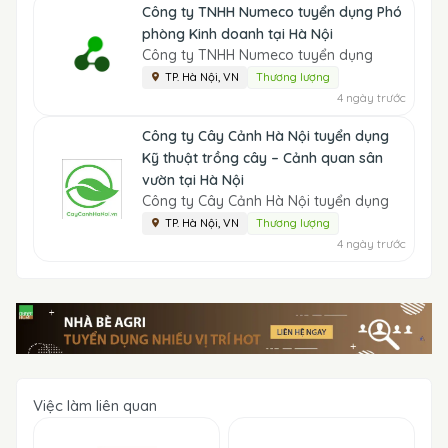
Công ty TNHH Numeco tuyển dụng Phó
phòng Kinh doanh tại Hà Nội
Công ty TNHH Numeco tuyển dụng
TP. Hà Nội, VN
Thương lượng
4 ngày trước
Công ty Cây Cảnh Hà Nội tuyển dụng
Kỹ thuật trồng cây – Cảnh quan sân
vườn tại Hà Nội
Công ty Cây Cảnh Hà Nội tuyển dụng
TP. Hà Nội, VN
Thương lượng
4 ngày trước
Việc làm liên quan