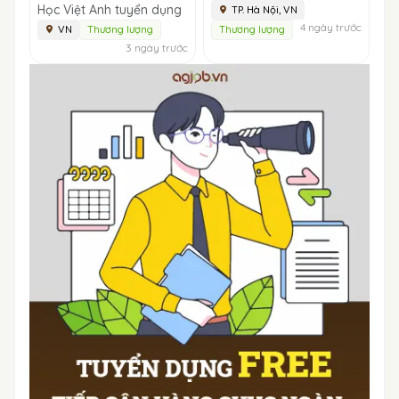
Học Việt Anh tuyển dụng
TP. Hà Nội, VN
4 ngày trước
VN
Thương lượng
Thương lượng
3 ngày trước