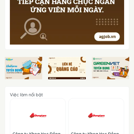
Việc làm nổi bật
Công ty Khoa Học Đồng
Công ty Khoa Học Đồng