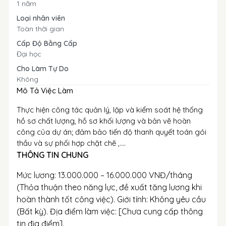
1 năm
Loại nhân viên
Toàn thời gian
Cấp Độ Bằng Cấp
Đại học
Cho Làm Tự Do
Không
Mô Tả Việc Làm
Thực hiện công tác quản lý, lập và kiểm soát hệ thống
hồ sơ chất lượng, hồ sơ khối lượng và bản vẽ hoàn
công của dự án; đảm bảo tiến độ thanh quyết toán gói
thầu và sự phối hợp chặt chẽ ,....
THÔNG TIN CHUNG
Mức lương: 13.000.000 – 16.000.000 VNĐ/tháng
(Thỏa thuận theo năng lực, đề xuất tăng lương khi
hoàn thành tốt công việc). Giới tính: Không yêu cầu
(Bất kỳ). Địa điểm làm việc: [Chưa cung cấp thông
tin địa điểm].