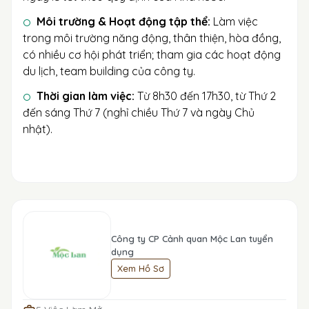
Môi trường & Hoạt động tập thể:
Làm việc
trong môi trường năng động, thân thiện, hòa đồng,
có nhiều cơ hội phát triển; tham gia các hoạt động
du lịch, team building của công ty.
Thời gian làm việc:
Từ 8h30 đến 17h30, từ Thứ 2
đến sáng Thứ 7 (nghỉ chiều Thứ 7 và ngày Chủ
nhật).
Công ty CP Cảnh quan Mộc Lan tuyển
dụng
Xem Hồ Sơ