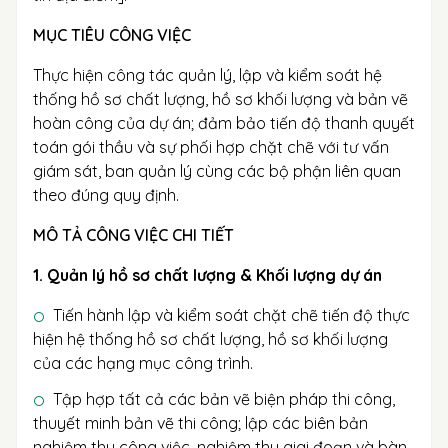
MỤC TIÊU CÔNG VIỆC
Thực hiện công tác quản lý, lập và kiểm soát hệ
thống hồ sơ chất lượng, hồ sơ khối lượng và bản vẽ
hoàn công của dự án; đảm bảo tiến độ thanh quyết
toán gói thầu và sự phối hợp chặt chẽ với tư vấn
giám sát, ban quản lý cùng các bộ phận liên quan
theo đúng quy định.
MÔ TẢ CÔNG VIỆC CHI TIẾT
1. Quản lý hồ sơ chất lượng & Khối lượng dự án
Tiến hành lập và kiểm soát chặt chẽ tiến độ thực
hiện hệ thống hồ sơ chất lượng, hồ sơ khối lượng
của các hạng mục công trình.
Tập hợp tất cả các bản vẽ biện pháp thi công,
thuyết minh bản vẽ thi công; lập các biên bản
nghiệm thu công việc, nghiệm thu giai đoạn và bàn