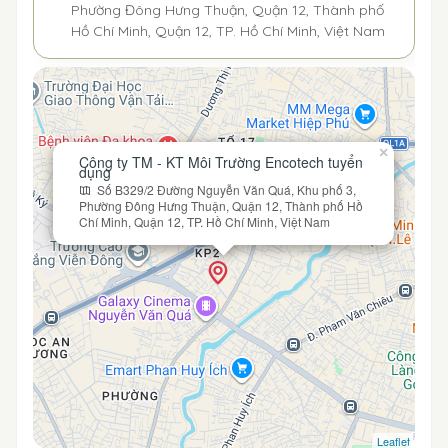
Phường Đông Hưng Thuận, Quận 12, Thành phố
Hồ Chí Minh, Quận 12, TP. Hồ Chí Minh, Việt Nam
×
Công ty TM - KT Môi Trường Encotech tuyển
dụng
Số B329/2 Đường Nguyễn Văn Quá, Khu phố 3,
Phường Đông Hưng Thuận, Quận 12, Thành phố Hồ
Chí Minh, Quận 12, TP. Hồ Chí Minh, Việt Nam
Leaflet