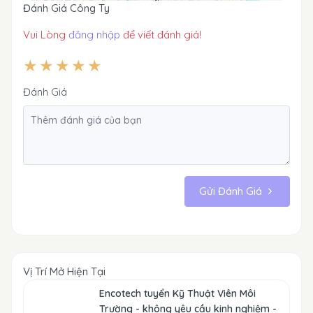
Đánh Giá Công Ty
Vui Lòng
đăng nhập
để viết đánh giá!
Đánh Giá
Gửi Đánh Giá
Vị Trí Mở Hiện Tại
Encotech tuyển Kỹ Thuật Viên Môi
Trường - không yêu cầu kinh nghiệm -