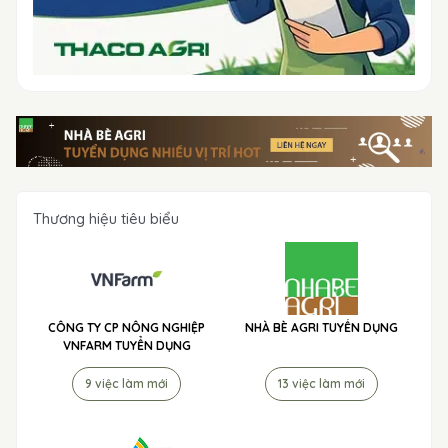
Thương hiệu tiêu biểu
CÔNG TY CP NÔNG NGHIỆP
NHÀ BÈ AGRI TUYỂN DỤNG
VNFARM TUYỂN DỤNG
9 việc làm mới
13 việc làm mới