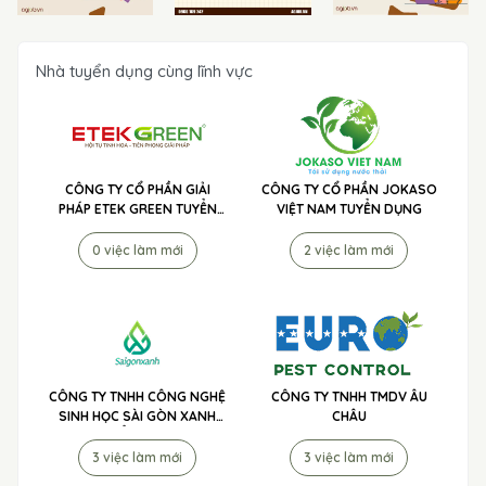
Nhà tuyển dụng cùng lĩnh vực
CÔNG TY CỔ PHẦN GIẢI
CÔNG TY CỔ PHẦN JOKASO
PHÁP ETEK GREEN TUYỂN
VIỆT NAM TUYỂN DỤNG
DỤNG
0 việc làm mới
2 việc làm mới
CÔNG TY TNHH CÔNG NGHỆ
CÔNG TY TNHH TMDV ÂU
SINH HỌC SÀI GÒN XANH
CHÂU
TUYỂN DỤNG
3 việc làm mới
3 việc làm mới