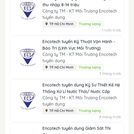
thu nhập 8-14 triệu
Công ty TM - KT Môi Trường Encotech
tuyển dụng
TP. Hồ Chí Minh
Thương lượng
1 tuần trước
Encotech tuyển Kỹ Thuật Vận Hành -
Bảo Trì (Lĩnh Vực Môi Trường)
Công ty TM - KT Môi Trường Encotech
tuyển dụng
TP. Hồ Chí Minh
Thương lượng
3 tháng trước
Encotech tuyển dụng Kỹ Sư Thiết Kế Hệ
Thống Xử Lí Nước Thải/ Nước Cấp
Công ty TM - KT Môi Trường Encotech
tuyển dụng
TP. Hồ Chí Minh
Thương lượng
8 tháng trước
Encotech tuyển dụng Giám Sát Thi