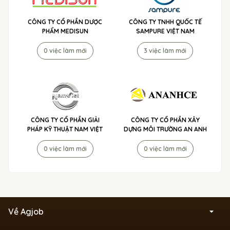
CÔNG TY CỔ PHẦN DƯỢC
CÔNG TY TNHH QUỐC TẾ
PHẨM MEDISUN
SAMPURE VIỆT NAM
0 việc làm mới
3 việc làm mới
CÔNG TY CỔ PHẦN GIẢI
CÔNG TY CỔ PHẦN XÂY
PHÁP KỸ THUẬT NAM VIỆT
DỰNG MÔI TRƯỜNG AN ANH
0 việc làm mới
0 việc làm mới
Về Agjob