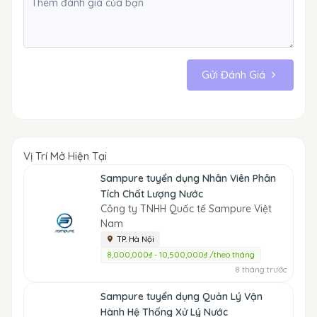
Gửi Đánh Giá
Vị Trí Mở Hiện Tại
Sampure tuyển dụng Nhân Viên Phân
Tích Chất Lượng Nước
Công ty TNHH Quốc tế Sampure Việt
Nam
TP. Hà Nội
8,000,000₫ - 10,500,000₫ /theo tháng
8 tháng trước
Sampure tuyển dụng Quản Lý Vận
Hành Hệ Thống Xử Lý Nước