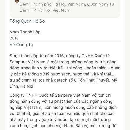
Liêm, Thành phố Hà Nội, Việt Nam, Quận Nam Từ
Liêm, TP. Hà Nội, Việt Nam
Tổng Quan Hồ Sơ
Năm Thành Lập
2016
Về Công Ty
Được thành lập từ năm 2016, công ty TNHH Quốc tế
Sampure Việt Nam là một trong những công ty trẻ, năng
động trong lĩnh vực thiết kế – thi công – hoàn thiện – quản
lý các hệ thống xử lý nước sạch, nước thải và khí thải...
trụ sở chính tại tòa nhà detech số 8 Tôn Thất Thuyết, Mỹ
Đình, Hà Nội
Công ty TNHH Quốc tế Sampure Việt Nam với tôn chí
đồng hành cùng với sự phát triển của các ngành công
nghiệp Việt Nam, luôn mong muốn cung cấp những dịch
vụ tốt nhất, giải pháp an toàn và hiệu quả nhất cho các
nhà máy trong việc xử lý nước, tạo ra một môi trường
xanh hơn, sạch hơn cho Việt Nam. Bảo vệ môi trường để