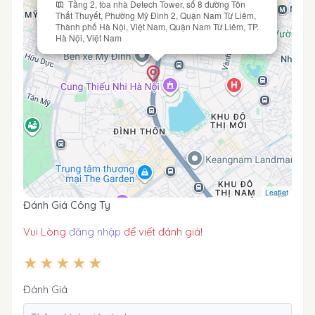
Tầng 2, tòa nhà Detech Tower, số 8 đường Tôn
Thất Thuyết, Phường Mỹ Đình 2, Quận Nam Từ Liêm,
Thành phố Hà Nội, Việt Nam, Quận Nam Từ Liêm, TP.
Hà Nội, Việt Nam
Leaflet
Đánh Giá Công Ty
Vui Lòng
đăng nhập
để viết đánh giá!
Đánh Giá