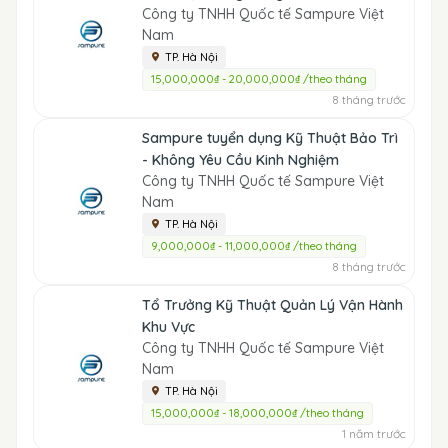
Công ty TNHH Quốc tế Sampure Việt
Nam
TP. Hà Nội
15,000,000₫ - 20,000,000₫ /theo tháng
8 tháng trước
Sampure tuyển dụng Kỹ Thuật Bảo Trì
- Không Yêu Cầu Kinh Nghiệm
Công ty TNHH Quốc tế Sampure Việt
Nam
TP. Hà Nội
9,000,000₫ - 11,000,000₫ /theo tháng
8 tháng trước
Tổ Trưởng Kỹ Thuật Quản Lý Vận Hành
Khu Vực
Công ty TNHH Quốc tế Sampure Việt
Nam
TP. Hà Nội
15,000,000₫ - 18,000,000₫ /theo tháng
1 năm trước