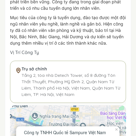
phát triền bền vững. Công ty đang trong giai đoạn phát
triển và có nhu cầu tuyển dụng lớn nhân viên.
Mục tiêu của công ty là tuyển dụng, đào tạo được một đội
ngũ nhân viên yêu nghề, lành nghề và gắn bó. Hiện công
ty đã có nhân viên văn phòng và kỹ thuật, bảo trì tại Hà
Nội, Bắc Ninh, Bắc Giang, Hải Dương và dự kiến sẽ tuyển
dụng thêm nhiều vị trí ở các tỉnh thành khác nữa.
Vị Trí Công Ty
Trụ sở chính
Tầng 2, tòa nhà Detech Tower, số 8 đường Tôn
Thất Thuyết, Phường Mỹ Đình 2, Quận Nam Từ
Liêm, Thành phố Hà Nội, Việt Nam, Quận Nam Từ
Liêm, TP. Hà Nội, Việt Nam
×
Công ty TNHH Quốc tế Sampure Việt Nam