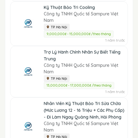
Kỹ Thuật Bảo Trì Cooling
Công ty TNHH Quốc tế Sampure Việt
Nam
TP. Hà Nội
9,000,000₫ - 15,000,000₫ /theo tháng
1 năm trước
Trợ Lý Hành Chính Nhân Sự Biết Tiếng
Trung
Công ty TNHH Quốc tế Sampure Việt
Nam
TP. Hà Nội
13,000,000₫ - 17,000,000₫ /theo tháng
1 năm trước
Nhân Viên Kỹ Thuật Bảo Trì Sửa Chữa
(Mức Lương 12 - 16 Triệu + Các Phụ Cấp)
- Đi Làm Ngay Quảng Ninh, Hải Phòng
Công ty TNHH Quốc tế Sampure Việt
Nam
TP. Hà Nội