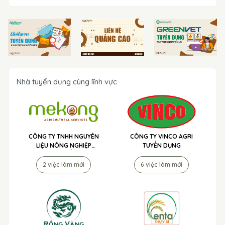
Nhà tuyển dụng cùng lĩnh vực
CÔNG TY TNHH NGUYÊN
CÔNG TY VINCO AGRI
LIỆU NÔNG NGHIỆP
TUYỂN DỤNG
MEKONG TUYỂN DỤNG
2 việc làm mới
6 việc làm mới