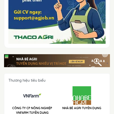
Thương hiệu tiêu biểu
CÔNG TY CP NÔNG NGHIỆP
NHÀ BÈ AGRI TUYỂN DỤNG
VNFARM TUYỂN DỤNG