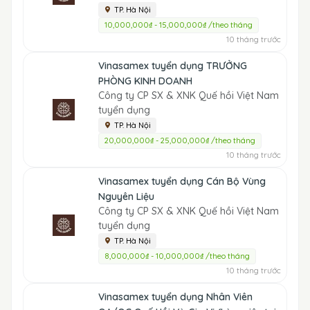
TP. Hà Nội
10,000,000₫ - 15,000,000₫ /theo tháng
10 tháng trước
Vinasamex tuyển dụng TRƯỞNG
PHÒNG KINH DOANH
Công ty CP SX & XNK Quế hồi Việt Nam
tuyển dụng
TP. Hà Nội
20,000,000₫ - 25,000,000₫ /theo tháng
10 tháng trước
Vinasamex tuyển dụng Cán Bộ Vùng
Nguyên Liệu
Công ty CP SX & XNK Quế hồi Việt Nam
tuyển dụng
TP. Hà Nội
8,000,000₫ - 10,000,000₫ /theo tháng
10 tháng trước
Vinasamex tuyển dụng Nhân Viên