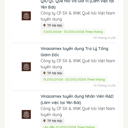
QA/QC Quế Hồi Và Gia Vị (Làm việc tại
Yên Bái)
Công ty CP SX & XNK Quế hồi Việt Nam
tuyển dụng
TP. Hà Nội
7,000,000₫ - 10,000,000₫ /theo tháng
10 tháng trước
Vinasamex tuyển dụng Trợ Lý Tổng
Giám Đốc
Công ty CP SX & XNK Quế hồi Việt Nam
tuyển dụng
TP. Hà Nội
15,000,000₫ - 20,000,000₫ /theo tháng
10 tháng trước
Vinasamex tuyển dụng Nhân Viên R&D
(Làm việc tại Yên Bái)
Công ty CP SX & XNK Quế hồi Việt Nam
tuyển dụng
TP. Hà Nội
Lên đến 10,000,000₫ /theo tháng