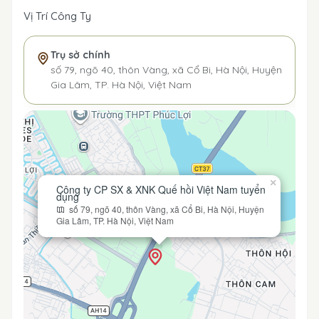
Vị Trí Công Ty
Trụ sở chính
số 79, ngõ 40, thôn Vàng, xã Cổ Bi, Hà Nội, Huyện
Gia Lâm, TP. Hà Nội, Việt Nam
×
Công ty CP SX & XNK Quế hồi Việt Nam tuyển
dụng
số 79, ngõ 40, thôn Vàng, xã Cổ Bi, Hà Nội, Huyện
Gia Lâm, TP. Hà Nội, Việt Nam