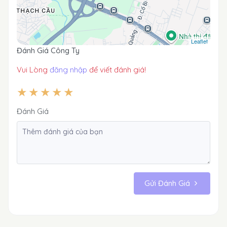
Leaflet
Đánh Giá Công Ty
Vui Lòng
đăng nhập
để viết đánh giá!
Đánh Giá
Gửi Đánh Giá