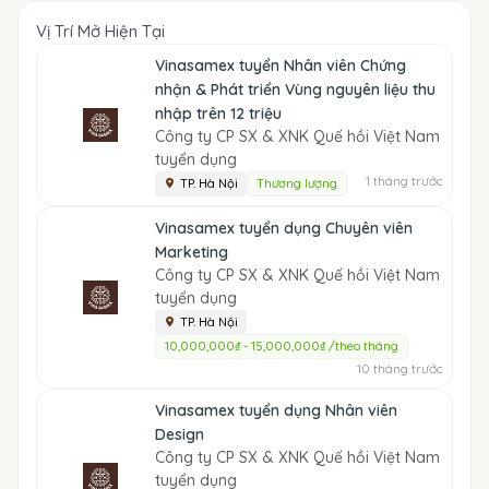
Vị Trí Mở Hiện Tại
Vinasamex tuyển Nhân viên Chứng
nhận & Phát triển Vùng nguyên liệu thu
nhập trên 12 triệu
Công ty CP SX & XNK Quế hồi Việt Nam
tuyển dụng
1 tháng trước
TP. Hà Nội
Thương lượng
Vinasamex tuyển dụng Chuyên viên
Marketing
Công ty CP SX & XNK Quế hồi Việt Nam
tuyển dụng
TP. Hà Nội
10,000,000₫ - 15,000,000₫ /theo tháng
10 tháng trước
Vinasamex tuyển dụng Nhân viên
Design
Công ty CP SX & XNK Quế hồi Việt Nam
tuyển dụng