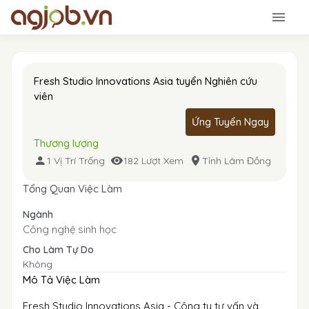
Fresh Studio Innovations Asia tuyển Nghiên cứu
viên
Ứng Tuyển Ngay
Thương lượng
1 Vị Trí Trống
182 Lượt Xem
Tỉnh Lâm Đồng
Tổng Quan Việc Làm
Ngành
Công nghệ sinh học
Cho Làm Tự Do
Không
Mô Tả Việc Làm
Fresh Studio Innovations Asia - Công ty tư vấn và