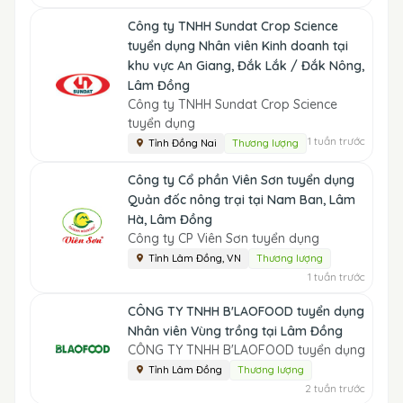
Công ty TNHH Sundat Crop Science
tuyển dụng Nhân viên Kinh doanh tại
khu vực An Giang, Đắk Lắk / Đắk Nông,
Lâm Đồng
Công ty TNHH Sundat Crop Science
tuyển dụng
1 tuần trước
Tỉnh Đồng Nai
Thương lượng
Công ty Cổ phần Viên Sơn tuyển dụng
Quản đốc nông trại tại Nam Ban, Lâm
Hà, Lâm Đồng
Công ty CP Viên Sơn tuyển dụng
Tỉnh Lâm Đồng, VN
Thương lượng
1 tuần trước
CÔNG TY TNHH B'LAOFOOD tuyển dụng
Nhân viên Vùng trồng tại Lâm Đồng
CÔNG TY TNHH B'LAOFOOD tuyển dụng
Tỉnh Lâm Đồng
Thương lượng
2 tuần trước