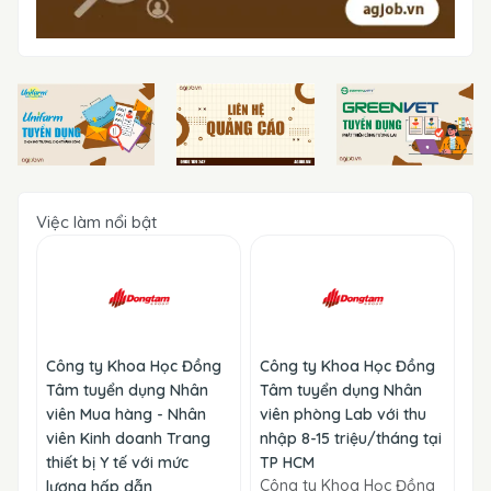
Việc làm nổi bật
Công ty Khoa Học Đồng
Công ty Khoa Học Đồng
Tâm tuyển dụng Nhân
Tâm tuyển dụng Nhân
viên Mua hàng - Nhân
viên phòng Lab với thu
viên Kinh doanh Trang
nhập 8-15 triệu/tháng tại
thiết bị Y tế với mức
TP HCM
Công ty Khoa Học Đồng
lương hấp dẫn