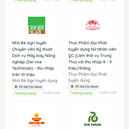
Nhà Bè Agri tuyển
Thực Phẩm Đại Phát
Chuyên viên Kỹ thuật
tuyển dụng Nữ Nhân viên
Dịch vụ Máy bay Nông
QC (Làm thời vụ Trung
nghiệp (Service
Thu) với thu nhập 8 - 9
Technician) - thu nhập
triệu/tháng
Thực Phẩm Đại Phát
trên 10 triệu
tuyển dụng
Nhà Bè Agri tuyển dụng
TP. Hồ Chí Minh
TP. Hồ Chí Minh
1 tuần trước
1 tuần trước
Thương lượng
Thương lượng