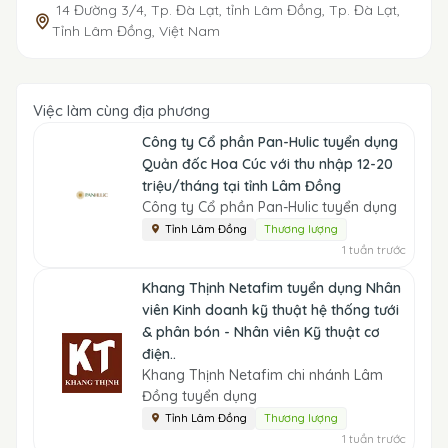
14 Đường 3/4, Tp. Đà Lạt, tỉnh Lâm Đồng, Tp. Đà Lạt,
Tỉnh Lâm Đồng, Việt Nam
Việc làm cùng địa phương
Công ty Cổ phần Pan-Hulic tuyển dụng
Quản đốc Hoa Cúc với thu nhập 12-20
triệu/tháng tại tỉnh Lâm Đồng
Công ty Cổ phần Pan-Hulic tuyển dụng
Tỉnh Lâm Đồng
Thương lượng
1 tuần trước
Khang Thịnh Netafim tuyển dụng Nhân
viên Kinh doanh kỹ thuật hệ thống tưới
& phân bón - Nhân viên Kỹ thuật cơ
điện..
Khang Thịnh Netafim chi nhánh Lâm
Đồng tuyển dụng
Tỉnh Lâm Đồng
Thương lượng
1 tuần trước