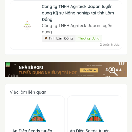
Công ty TNHH Agriteck Japan tuyển
dụng Kỹ sư Nông nghiệp tại tỉnh Lâm
Đồng
Công ty TNHH Agriteck Japan tuyển
dụng
Tỉnh Lâm Đồng
Thương lượng
2 tuần trước
Việc làm liên quan
An Điền Seeds tuyển
An Điền Seeds tuyển