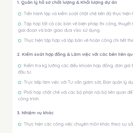
1. Quản lý hồ sơ chất lượng & Khối lượng dự án
Tiến hành lập và kiểm soát chặt chẽ tiến độ thực hiện
Tập hợp tất cả các bản vẽ biện pháp thi công, thuyết 
giai đoạn và bàn giao đưa vào sử dụng.
Thực hiện tập hợp và lập bản vẽ hoàn công chi tiết t
2. Kiểm soát hợp đồng & Làm việc với các bên liên q
Kiểm tra kỹ lưỡng các điều khoản hợp đồng, đơn giá 
đầu tư.
Trực tiếp làm việc với Tư vấn giám sát, Ban quản lý dự
Phối hợp chặt chẽ với các bộ phận nội bộ liên quan để
công trình.
3. Nhiệm vụ khác
Thực hiện các công việc chuyên môn khác theo sự sắp