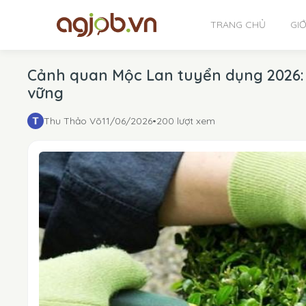
TRANG CHỦ
GIỚ
Cảnh quan Mộc Lan tuyển dụng 2026: 
vững
Thu Thảo Võ
11/06/2026
•
200 lượt xem