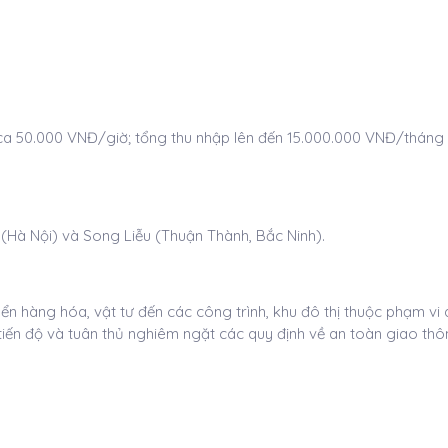
a 50.000 VNĐ/giờ; tổng thu nhập lên đến 15.000.000 VNĐ/tháng
(Hà Nội) và Song Liễu (Thuận Thành, Bắc Ninh).
n hàng hóa, vật tư đến các công trình, khu đô thị thuộc phạm vi 
 tiến độ và tuân thủ nghiêm ngặt các quy định về an toàn giao t