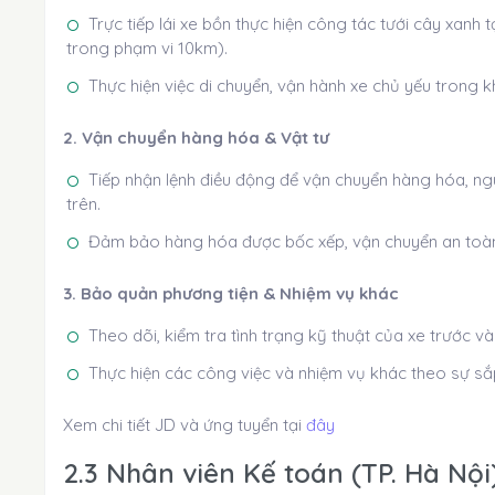
Trực tiếp lái xe bồn thực hiện công tác tưới cây xanh 
trong phạm vi 10km).
Thực hiện việc di chuyển, vận hành xe chủ yếu trong k
2. Vận chuyển hàng hóa & Vật tư
Tiếp nhận lệnh điều động để vận chuyển hàng hóa, ng
trên.
Đảm bảo hàng hóa được bốc xếp, vận chuyển an toàn,
3. Bảo quản phương tiện & Nhiệm vụ khác
Theo dõi, kiểm tra tình trạng kỹ thuật của xe trước v
Thực hiện các công việc và nhiệm vụ khác theo sự sắp
Xem chi tiết JD và ứng tuyển tại
đây
2.3 Nhân viên Kế toán (TP. Hà Nội