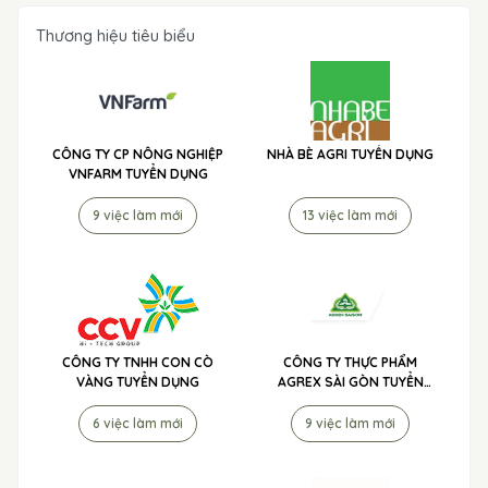
Thương hiệu tiêu biểu
CÔNG TY CP NÔNG NGHIỆP
NHÀ BÈ AGRI TUYỂN DỤNG
VNFARM TUYỂN DỤNG
9 việc làm mới
13 việc làm mới
CÔNG TY TNHH CON CÒ
CÔNG TY THỰC PHẨM
VÀNG TUYỂN DỤNG
AGREX SÀI GÒN TUYỂN
DỤNG
6 việc làm mới
9 việc làm mới