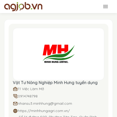
Vật Tư Nông Nghiệp Minh Hưng tuyển dụng
11 Việc Làm Mở
0914748798
nhansu3.minhhung@gmail.com
https://minhhungagri.com.vn/