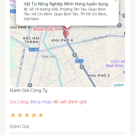
×
Vật Tư Nông Nghiệp Minh Hưng tuyển dụng
Số 16 đường 50B, Phường Tân Tạo, Quận Bình
Tân, Hồ Chí Minh, Quận Bình Tân, TP. Hồ Chí Minh,
Việt Nam
Leaflet
Đánh Giá Công Ty
Vui Lòng
đăng nhập
để viết đánh giá!
Đánh Giá