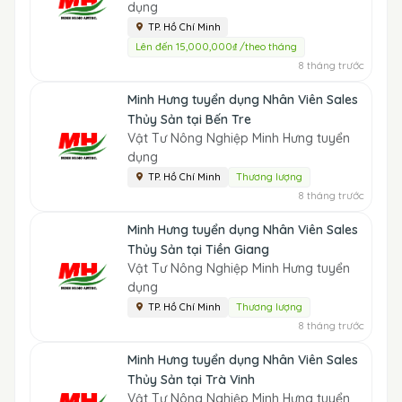
dụng
TP. Hồ Chí Minh
Lên đến 15,000,000₫ /theo tháng
8 tháng trước
Minh Hưng tuyển dụng Nhân Viên Sales
Thủy Sản tại Bến Tre
Vật Tư Nông Nghiệp Minh Hưng tuyển
dụng
TP. Hồ Chí Minh
Thương lượng
8 tháng trước
Minh Hưng tuyển dụng Nhân Viên Sales
Thủy Sản tại Tiền Giang
Vật Tư Nông Nghiệp Minh Hưng tuyển
dụng
TP. Hồ Chí Minh
Thương lượng
8 tháng trước
Minh Hưng tuyển dụng Nhân Viên Sales
Thủy Sản tại Trà Vinh
Vật Tư Nông Nghiệp Minh Hưng tuyển