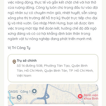
việc năng động, thực tế và gắn kết chặt chẽ với hơi thở
của ruộng đồng. Công ty luôn chú trọng đầu tư vào đội
ngũ nhân sự có chuyên môn giỏi, nhiệt huyết, sẵn sàng
xông pha thị trường để hỗ trợ kỹ thuật trực tiếp cho đại
lý và nhà vườn. Gia nhập Minh Hưng, bạn sẽ được làm
việc trong một tập thể đoàn kết, hưởng chế độ đãi ngộ
xứng đáng và có cơ hội khẳng định bản thân trong
ngành vật tư nông nghiệp đang phát triển mạnh mẽ.
Vị Trí Công Ty
Trụ sở chính
Số 16 đường 50B, Phường Tân Tạo, Quận Bình
Tân, Hồ Chí Minh, Quận Bình Tân, TP. Hồ Chí Minh,
Việt Nam