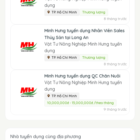
dụng
TP. Hồ Chí Minh
Thương lượng
8 tháng trước
Minh Hưng tuyển dụng Nhân Viên Sales
Thủy Sản tại Long An
Vật Tư Nông Nghiệp Minh Hưng tuyển
dụng
TP. Hồ Chí Minh
Thương lượng
8 tháng trước
Minh Hưng tuyển dụng QC Chăn Nuôi
Vật Tư Nông Nghiệp Minh Hưng tuyển
dụng
TP. Hồ Chí Minh
10,000,000₫ - 13,000,000₫ /theo tháng
9 tháng trước
Nhà tuyển dụng cùng địa phương