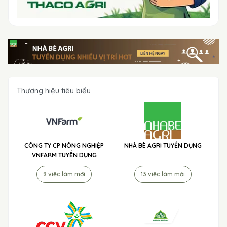
Thương hiệu tiêu biểu
CÔNG TY CP NÔNG NGHIỆP
NHÀ BÈ AGRI TUYỂN DỤNG
VNFARM TUYỂN DỤNG
9 việc làm mới
13 việc làm mới