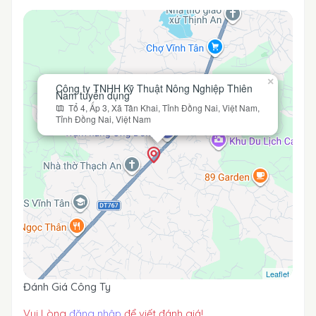
×
Công ty TNHH Kỹ Thuật Nông Nghiệp Thiên
Nam tuyển dụng
Tổ 4, Ấp 3, Xã Tân Khai, Tỉnh Đồng Nai, Việt Nam,
Tỉnh Đồng Nai, Việt Nam
Leaflet
Đánh Giá Công Ty
Vui Lòng
đăng nhập
để viết đánh giá!