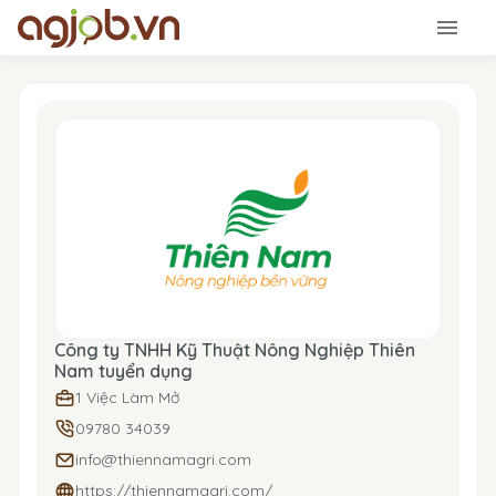
Công ty TNHH Kỹ Thuật Nông Nghiệp Thiên
Nam tuyển dụng
1 Việc Làm Mở
09780 34039
info@thiennamagri.com
https://thiennamagri.com/