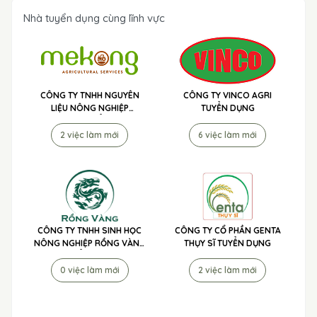
Nhà tuyển dụng cùng lĩnh vực
CÔNG TY TNHH NGUYÊN
CÔNG TY VINCO AGRI
LIỆU NÔNG NGHIỆP
TUYỂN DỤNG
MEKONG TUYỂN DỤNG
2 việc làm mới
6 việc làm mới
CÔNG TY TNHH SINH HỌC
CÔNG TY CỔ PHẦN GENTA
NÔNG NGHIỆP RỒNG VÀNG
THỤY SĨ TUYỂN DỤNG
TUYỂN DỤNG
0 việc làm mới
2 việc làm mới