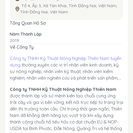
Tổ 4, Ấp 3, Xã Tân Khai, Tỉnh Đồng Nai, Việt Nam,
Tỉnh Đồng Nai, Việt Nam
Tổng Quan Hồ Sơ
Năm Thành Lập
2019
Về Công Ty
Công ty TNHH Kỹ Thuật Nông Nghiệp Thiên Nam tuyển
dụng
thường xuyên các vị trí nhân viên kinh doanh, kỹ
sư nông nghiệp, nhân viên kỹ thuật, nhân viên kiểm
nghiệm, nhân viên nghiên cứu và phát triển sản phẩm,...
Công ty TNHH Kỹ Thuật Nông Nghiệp Thiên Nam
được thành lập với sứ mệnh kiến tạo chuỗi cung ứng
trái cây và gia vị bền vững, kết nối trực tiếp từ trang trại
đến thị trường toàn cầu. Chỉ trong thời gian ngắn, Thiên
Nam đã khẳng định năng lực vượt trội khi xây dựng
thành công chuỗi hồ tiêu hữu cơ đạt chuẩn EU & NOP-
USDA tại Bình Phước, Đắk Nông, Quảng Trị và hệ thống