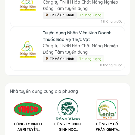
Công ty TNHH Hóa Chất Nông Nghiệp
Đồng Tâm tuyển dụng
TP. Hồ Chí Minh
Thương lượng
1 tháng trước
Tuyển dụng Nhân Viên Kinh Doanh
Thuốc Bảo Vệ Thực Vật
Công ty TNHH Hóa Chất Nông Nghiệp
Đồng Tâm tuyển dụng
TP. Hồ Chí Minh
Thương lượng
8 tháng trước
Nhà tuyển dụng cùng địa phương
CÔNG TY VINCO
CÔNG TY TNHH
CÔNG TY CỔ
AGRI TUYỂN
SINH HỌC
PHẦN GENTA
DỤNG
NÔNG NGHIỆP
THỤY SĨ TUYỂN