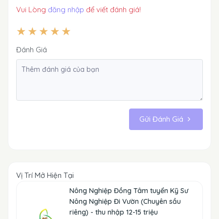
Vui Lòng
đăng nhập
để viết đánh giá!
Đánh Giá
Gửi Đánh Giá
Vị Trí Mở Hiện Tại
Nông Nghiệp Đồng Tâm tuyển Kỹ Sư
Nông Nghiệp Đi Vườn (Chuyên sầu
riêng) - thu nhập 12-15 triệu