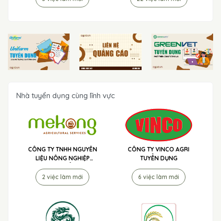
Nhà tuyển dụng cùng lĩnh vực
CÔNG TY TNHH NGUYÊN
CÔNG TY VINCO AGRI
LIỆU NÔNG NGHIỆP
TUYỂN DỤNG
MEKONG TUYỂN DỤNG
2 việc làm mới
6 việc làm mới