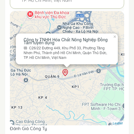
TP. Hồ Chí Minh, Việt Nam
×
Công ty TNHH Hóa Chất Nông Nghiệp Đồng
Tâm tuyển dụng
C26/22 Đường 449, Khu Phố 33, Phường Tăng
Nhơn Phú, Thành phố Hồ Chí Minh, Quận Thủ Đức,
TP. Hồ Chí Minh, Việt Nam
Leaflet
Đánh Giá Công Ty