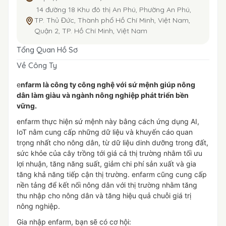
14 đường 18 Khu đô thị An Phú, Phường An Phú,
TP. Thủ Đức, Thành phố Hồ Chí Minh, Việt Nam,
Quận 2, TP. Hồ Chí Minh, Việt Nam
Tổng Quan Hồ Sơ
Về Công Ty
e
nfarm là công ty công nghệ với sứ mệnh giúp nông
dân làm giàu và ngành nông nghiệp phát triển bền
vững.
enfarm thực hiện sứ mệnh này bằng cách ứng dụng AI,
IoT nằm cung cấp những dữ liệu và khuyến cáo quan
trọng nhất cho nông dân, từ dữ liệu dinh dưỡng trong đất,
sức khỏe của cây trồng tới giá cả thị trường nhằm tối ưu
lợi nhuận, tăng năng suất, giảm chi phí sản xuất và gia
tăng khả năng tiếp cận thị trường. enfarm cũng cung cấp
nền tảng để kết nối nông dân với thị trường nhằm tăng
thu nhập cho nông dân và tăng hiệu quả chuỗi giá trị
nông nghiệp.
Gia nhập enfarm, bạn sẽ có cơ hội: