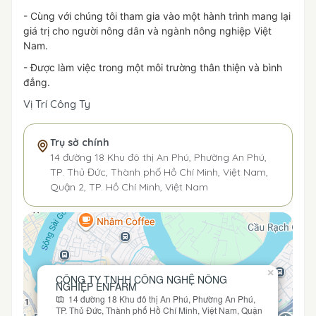
- Cùng với chúng tôi tham gia vào một hành trình mang lại
giá trị cho người nông dân và ngành nông nghiệp Việt
Nam.
- Được làm việc trong một môi trường thân thiện và bình
đẳng.
Vị Trí Công Ty
Trụ sở chính
14 đường 18 Khu đô thị An Phú, Phường An Phú,
TP. Thủ Đức, Thành phố Hồ Chí Minh, Việt Nam,
Quận 2, TP. Hồ Chí Minh, Việt Nam
×
CÔNG TY TNHH CÔNG NGHỆ NÔNG
NGHIỆP ENFARM
14 đường 18 Khu đô thị An Phú, Phường An Phú,
TP. Thủ Đức, Thành phố Hồ Chí Minh, Việt Nam, Quận