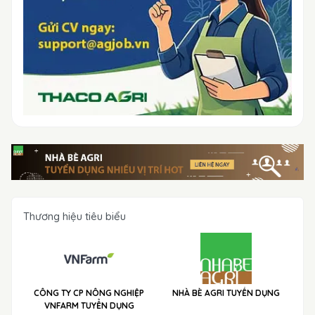
Thương hiệu tiêu biểu
CÔNG TY CP NÔNG NGHIỆP
NHÀ BÈ AGRI TUYỂN DỤNG
VNFARM TUYỂN DỤNG