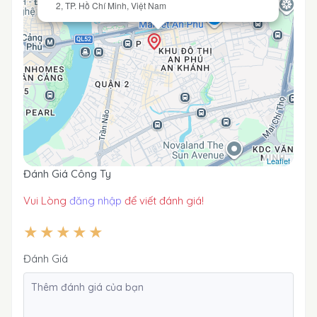
2, TP. Hồ Chí Minh, Việt Nam
Leaflet
Đánh Giá Công Ty
Vui Lòng
đăng nhập
để viết đánh giá!
Đánh Giá