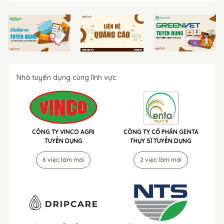
Nhà tuyển dụng cùng lĩnh vực
CÔNG TY VINCO AGRI
CÔNG TY CỔ PHẦN GENTA
TUYỂN DỤNG
THỤY SĨ TUYỂN DỤNG
6 việc làm mới
2 việc làm mới