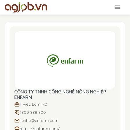
CÔNG TY TNHH CÔNG NGHỆ NÔNG NGHIỆP
ENFARM
1 Việc Làm Mở
1800 888 900
lienhe@enfarm.com
https://enfarm.com/