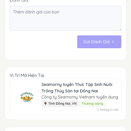
Đánh Giá
Gửi Đánh Giá
Vị Trí Mở Hiện Tại
Seamorny tuyển Thưc Tập Sinh Nuôi
Trồng Thủy Sản tai Đồng Nai
Công ty Seamorny Vietnam tuyển dụng
Tỉnh Đồng Nai, VN
Thương lượng
2 tháng trước