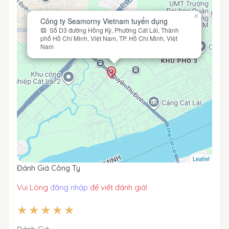
×
Công ty Seamorny Vietnam tuyển dụng
Số D3 đường Hồng Kỳ, Phường Cát Lái, Thành
phố Hồ Chí Minh, Việt Nam, TP. Hồ Chí Minh, Việt
Nam
Leaflet
Đánh Giá Công Ty
Vui Lòng
đăng nhập
để viết đánh giá!