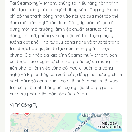
Tại Seamorny Vietnam, chúng tôi hiểu rằng hành trình
kiến tạo tương lai cho ngành thủy sản công nghệ cao
chỉ có thể thành công nhờ vào nội lực của một tập thể
đam mê, dám nghĩ dám làm. Công ty luôn nỗ lực xây
dựng một môi trường làm việc chuẩn startup: năng
động, cởi mở, phẳng về cấp bậc và tôn trọng mọi ý
tưởng đột phá – nơi tư duy công nghệ và thực tế trang
trại được hòa quyện để tạo nên những giá trị thực
chứng. Gia nhập đại gia đình Seamorny Vietnam, bạn
sẽ được trao quyền tự chủ trong các dự án mang tính
tiên phong, làm việc cùng đội ngũ chuyên gia công
nghệ và kỹ sư thủy sản xuất sắc, đồng thời hưởng chính
sách đãi ngộ cạnh tranh, cơ chế thưởng hiệu suất vượt
trội cùng lộ trình thăng tiến sự nghiệp không giới hạn
cùng sự phát triển thần tốc của công ty.
Vị Trí Công Ty