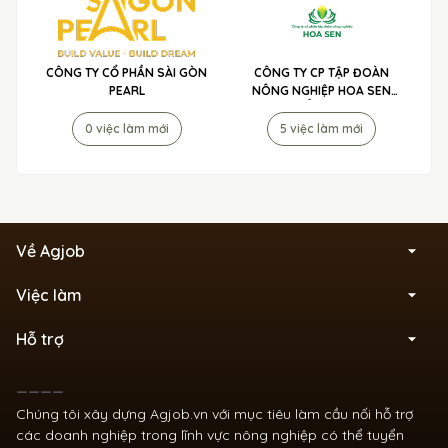
CÔNG TY CỔ PHẦN SÀI GÒN
CÔNG TY CP TẬP ĐOÀN
PEARL
NÔNG NGHIỆP HOA SEN
TUYỂN DỤNG
0 việc làm mới
5 việc làm mới
Về Agjob
Việc làm
Hỗ trợ
____
Chúng tôi xây dựng Agjob.vn với mục tiêu làm cầu nối hỗ trợ
các doanh nghiệp trong lĩnh vực nông nghiệp có thể tuyển