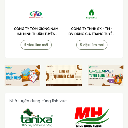
CÔNG TY TÔM GIỐNG NAM
CÔNG TY TNHH SX - TM -
HẢI NINH THUẬN TUYỂN
DV ĐẶNG GIA TRANG TUYỂN
DỤNG
DỤNG
5 việc làm mới
5 việc làm mới
Nhà tuyển dụng cùng lĩnh vực