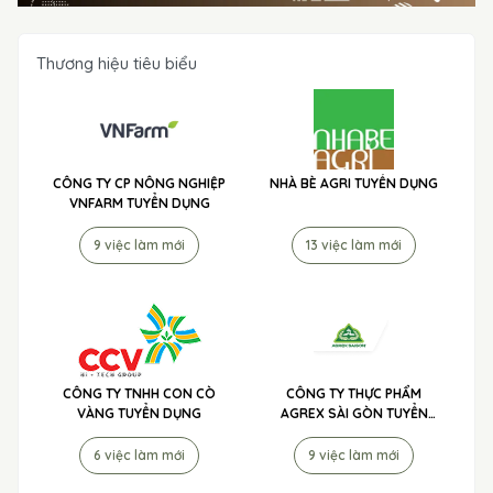
Thương hiệu tiêu biểu
CÔNG TY CP NÔNG NGHIỆP
NHÀ BÈ AGRI TUYỂN DỤNG
VNFARM TUYỂN DỤNG
9 việc làm mới
13 việc làm mới
CÔNG TY TNHH CON CÒ
CÔNG TY THỰC PHẨM
VÀNG TUYỂN DỤNG
AGREX SÀI GÒN TUYỂN
DỤNG
6 việc làm mới
9 việc làm mới