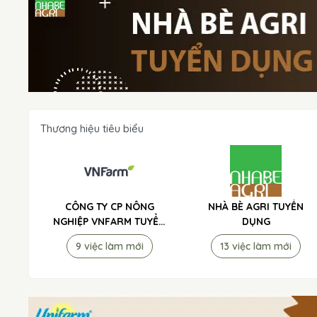
Thương hiệu tiêu biểu
CÔNG TY CP NÔNG
NHÀ BÈ AGRI TUYỂN
NGHIỆP VNFARM TUYỂN
DỤNG
DỤNG
9 việc làm mới
13 việc làm mới