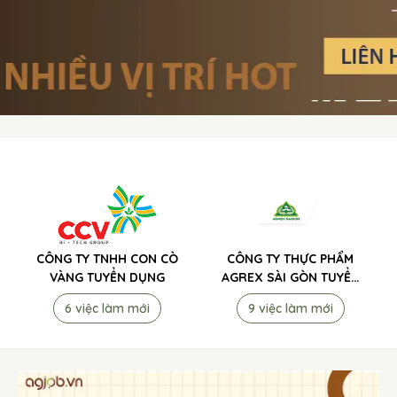
CÔNG TY TNHH CON CÒ
CÔNG TY THỰC PHẨM
VÀNG TUYỂN DỤNG
AGREX SÀI GÒN TUYỂN
DỤNG
6 việc làm mới
9 việc làm mới