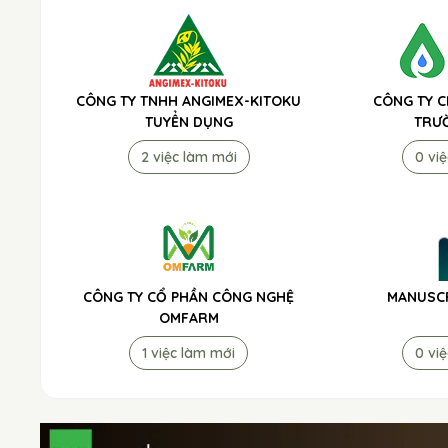
CÔNG TY TNHH ANGIMEX-KITOKU
CÔNG TY C
TUYỂN DỤNG
TRƯ
2 việc làm mới
0 vi
CÔNG TY CỔ PHẦN CÔNG NGHỆ
MANUSCR
OMFARM
1 việc làm mới
0 vi