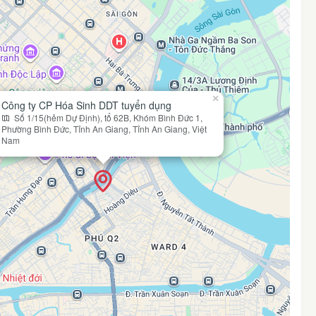
×
Công ty CP Hóa Sinh DDT tuyển dụng
Số 1/15(hẻm Dự Định), tổ 62B, Khóm Bình Đức 1,
Phường Bình Đức, Tỉnh An Giang, Tỉnh An Giang, Việt
Nam