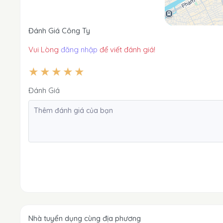
Đánh Giá Công Ty
Vui Lòng
đăng nhập
để viết đánh giá!
Đánh Giá
Nhà tuyển dụng cùng địa phương