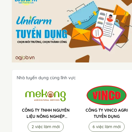
Nhà tuyển dụng cùng lĩnh vực
CÔNG TY TNHH NGUYÊN
CÔNG TY VINCO AGRI
LIỆU NÔNG NGHIỆP
TUYỂN DỤNG
MEKONG TUYỂN DỤNG
2 việc làm mới
6 việc làm mới