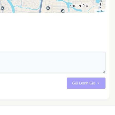
Leaflet
Gửi Đánh Giá