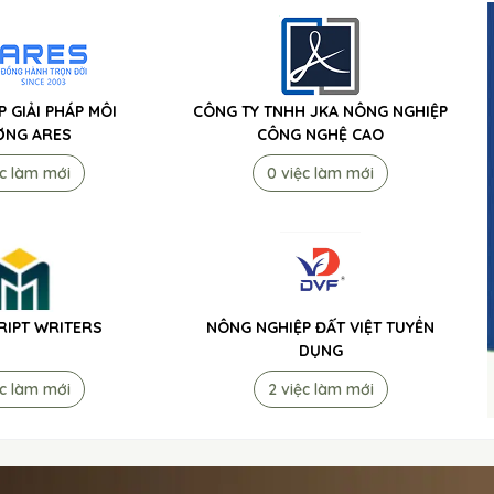
P GIẢI PHÁP MÔI
CÔNG TY TNHH JKA NÔNG NGHIỆP
ỜNG ARES
CÔNG NGHỆ CAO
ệc làm mới
0 việc làm mới
IPT WRITERS
NÔNG NGHIỆP ĐẤT VIỆT TUYỂN
DỤNG
ệc làm mới
2 việc làm mới