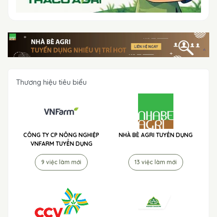
Thương hiệu tiêu biểu
CÔNG TY CP NÔNG NGHIỆP
NHÀ BÈ AGRI TUYỂN DỤNG
VNFARM TUYỂN DỤNG
9 việc làm mới
13 việc làm mới