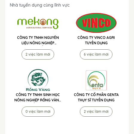
Nhà tuyển dụng cùng lĩnh vực
CÔNG TY TNHH NGUYÊN
CÔNG TY VINCO AGRI
LIỆU NÔNG NGHIỆP
TUYỂN DỤNG
MEKONG TUYỂN DỤNG
2 việc làm mới
6 việc làm mới
CÔNG TY TNHH SINH HỌC
CÔNG TY CỔ PHẦN GENTA
NÔNG NGHIỆP RỒNG VÀNG
THỤY SĨ TUYỂN DỤNG
TUYỂN DỤNG
0 việc làm mới
2 việc làm mới