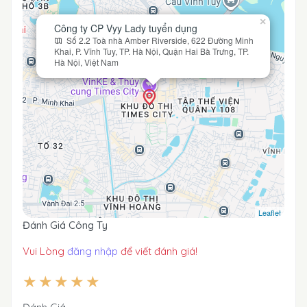
×
Công ty CP Vyy Lady tuyển dụng
Số 2.2 Toà nhà Amber Riverside, 622 Đường Minh
Khai, P. Vĩnh Tuy, TP. Hà Nội, Quận Hai Bà Trưng, TP.
Hà Nội, Việt Nam
Leaflet
Đánh Giá Công Ty
Vui Lòng
đăng nhập
để viết đánh giá!