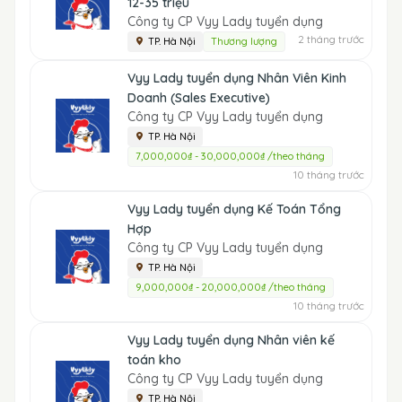
12-35 triệu
Công ty CP Vyy Lady tuyển dụng
2 tháng trước
TP. Hà Nội
Thương lượng
Vyy Lady tuyển dụng Nhân Viên Kinh
Doanh (Sales Executive)
Công ty CP Vyy Lady tuyển dụng
TP. Hà Nội
7,000,000₫ - 30,000,000₫ /theo tháng
10 tháng trước
Vyy Lady tuyển dụng Kế Toán Tổng
Hợp
Công ty CP Vyy Lady tuyển dụng
TP. Hà Nội
9,000,000₫ - 20,000,000₫ /theo tháng
10 tháng trước
Vyy Lady tuyển dụng Nhân viên kế
toán kho
Công ty CP Vyy Lady tuyển dụng
TP. Hà Nội