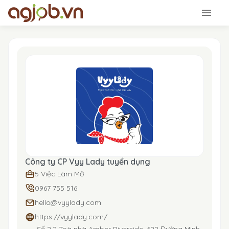
Công ty CP Vyy Lady tuyển dụng
5 Việc Làm Mở
0967 755 516
hello@vyylady.com
https://vyylady.com/