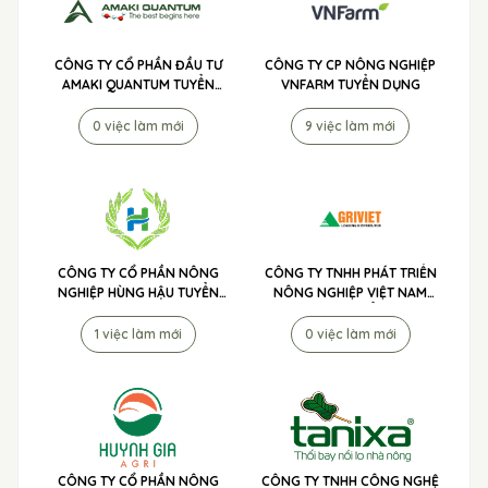
CÔNG TY CỔ PHẦN ĐẦU TƯ
CÔNG TY CP NÔNG NGHIỆP
AMAKI QUANTUM TUYỂN
VNFARM TUYỂN DỤNG
DỤNG
0 việc làm mới
9 việc làm mới
CÔNG TY CỔ PHẦN NÔNG
CÔNG TY TNHH PHÁT TRIỂN
NGHIỆP HÙNG HẬU TUYỂN
NÔNG NGHIỆP VIỆT NAM
DỤNG
(AGRIVIET) TUYỂN DỤNG
1 việc làm mới
0 việc làm mới
CÔNG TY CỔ PHẦN NÔNG
CÔNG TY TNHH CÔNG NGHỆ