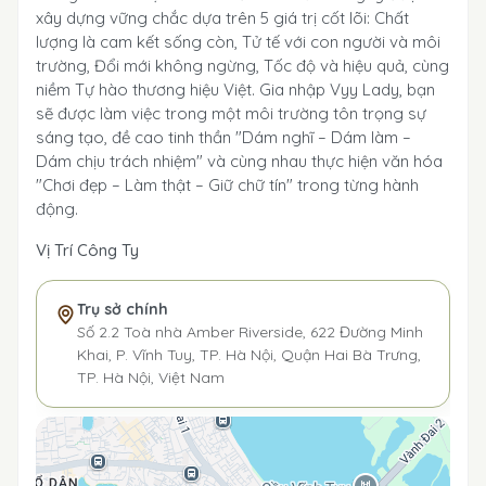
xây dựng vững chắc dựa trên 5 giá trị cốt lõi: Chất
lượng là cam kết sống còn, Tử tế với con người và môi
trường, Đổi mới không ngừng, Tốc độ và hiệu quả, cùng
niềm Tự hào thương hiệu Việt. Gia nhập Vyy Lady, bạn
sẽ được làm việc trong một môi trường tôn trọng sự
sáng tạo, đề cao tinh thần "Dám nghĩ – Dám làm –
Dám chịu trách nhiệm" và cùng nhau thực hiện văn hóa
"Chơi đẹp – Làm thật – Giữ chữ tín" trong từng hành
động.
Vị Trí Công Ty
Trụ sở chính
Số 2.2 Toà nhà Amber Riverside, 622 Đường Minh
Khai, P. Vĩnh Tuy, TP. Hà Nội, Quận Hai Bà Trưng,
TP. Hà Nội, Việt Nam