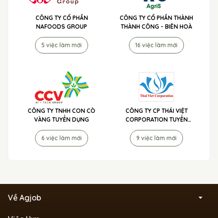
CÔNG TY CỔ PHẦN
CÔNG TY CỔ PHẦN THÀNH
NAFOODS GROUP
THÀNH CÔNG - BIÊN HOÀ
5 việc làm mới
16 việc làm mới
CÔNG TY TNHH CON CÒ
CÔNG TY CP THÁI VIỆT
VÀNG TUYỂN DỤNG
CORPORATION TUYỂN
DỤNG
6 việc làm mới
9 việc làm mới
Về Agjob