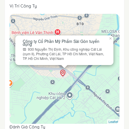
Vị Trí Công Ty
×
Công ty Cổ Phần Mỹ Phẩm Sài Gòn tuyển
dụng
930 Nguyễn Thị Định, Khu công nghiệp Cát Lái
(cụm II), Phường Cát Lái, TP Hồ Chí Minh, Việt Nam,
TP. Hồ Chí Minh, Việt Nam
Leaflet
Đánh Giá Công Ty