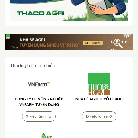
Thương hiệu tiêu biểu
CÔNG TY CP NÔNG NGHIỆP
NHÀ BÈ AGRI TUYỂN DỤNG
VNFARM TUYỂN DỤNG
9 việc làm mới
13 việc làm mới