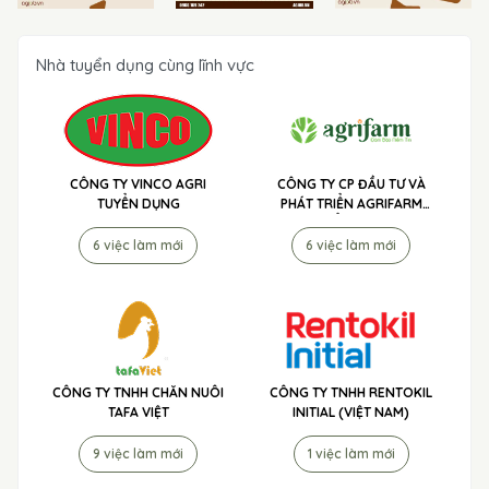
Nhà tuyển dụng cùng lĩnh vực
CÔNG TY VINCO AGRI
CÔNG TY CP ĐẦU TƯ VÀ
TUYỂN DỤNG
PHÁT TRIỂN AGRIFARM
TUYỂN DỤNG
6 việc làm mới
6 việc làm mới
CÔNG TY TNHH CHĂN NUÔI
CÔNG TY TNHH RENTOKIL
TAFA VIỆT
INITIAL (VIỆT NAM)
9 việc làm mới
1 việc làm mới