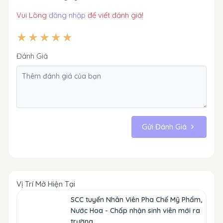
Vui Lòng
đăng nhập
để viết đánh giá!
Đánh Giá
Gửi Đánh Giá
Vị Trí Mở Hiện Tại
SCC tuyển Nhân Viên Pha Chế Mỹ Phẩm,
Nước Hoa - Chấp nhận sinh viên mới ra
trường