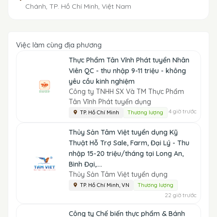
Chánh, TP. Hồ Chí Minh, Việt Nam
Việc làm cùng địa phương
Thực Phẩm Tân Vĩnh Phát tuyển Nhân
Viên QC - thu nhập 9-11 triệu - không
yêu cầu kinh nghiệm
Công ty TNHH SX Và TM Thực Phẩm
Tân Vĩnh Phát tuyển dụng
4 giờ trước
TP. Hồ Chí Minh
Thương lượng
Thủy Sản Tâm Việt tuyển dụng Kỹ
Thuật Hỗ Trợ Sale, Farm, Đại Lý - Thu
nhập 15-20 triệu/tháng tại Long An,
Bình Đại,....
Thủy Sản Tâm Việt tuyển dụng
TP. Hồ Chí Minh, VN
Thương lượng
22 giờ trước
Công ty Chế biến thực phẩm & Bánh