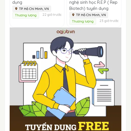
dụng
nghệ sinh học R.E.P ( Rep
Biotech) tuyển dụng
TP. Hồ Chí Minh, VN
22 giờ trước
TP. Hồ Chí Minh, VN
Thương lượng
23 giờ trước
Thương lượng