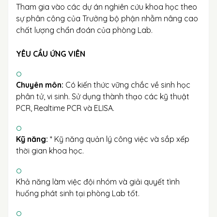
Tham gia vào các dự án nghiên cứu khoa học theo
sự phân công của Trưởng bộ phận nhằm nâng cao
chất lượng chẩn đoán của phòng Lab.
YÊU CẦU ỨNG VIÊN
Chuyên môn:
Có kiến thức vững chắc về sinh học
phân tử, vi sinh. Sử dụng thành thạo các kỹ thuật
PCR, Realtime PCR và ELISA.
Kỹ năng:
* Kỹ năng quản lý công việc và sắp xếp
thời gian khoa học.
Khả năng làm việc đội nhóm và giải quyết tình
huống phát sinh tại phòng Lab tốt.