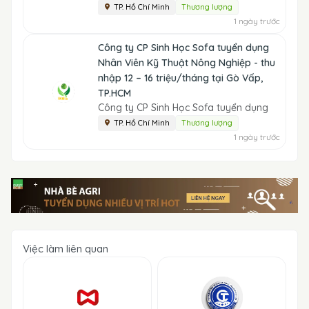
TP. Hồ Chí Minh
Thương lượng
1 ngày trước
Công ty CP Sinh Học Sofa tuyển dụng
Nhân Viên Kỹ Thuật Nông Nghiệp - thu
nhập 12 – 16 triệu/tháng tại Gò Vấp,
TP.HCM
Công ty CP Sinh Học Sofa tuyển dụng
TP. Hồ Chí Minh
Thương lượng
1 ngày trước
Việc làm liên quan