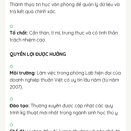
Thành thạo tin học văn phòng để quản lý dữ liệu và
trả kết quả chính xác.
Tố chất:
Cẩn thận, tỉ mỉ, trung thực và có tinh thần
trách nhiệm cao.
QUYỀN LỢI ĐƯỢC HƯỞNG
Môi trường:
Làm việc trong phòng Lab hiện đại của
doanh nghiệp thuần Việt có uy tín lâu năm (từ năm
2007).
Đào tạo:
Thường xuyên được cập nhật các quy
trình kỹ thuật mới nhất trong ngành sinh học thú y.