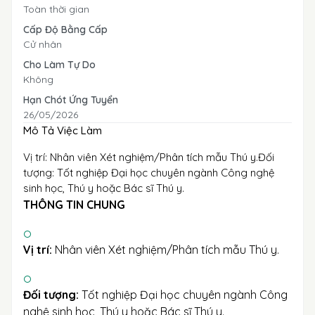
Toàn thời gian
Cấp Độ Bằng Cấp
Cử nhân
Cho Làm Tự Do
Không
Hạn Chót Ứng Tuyển
26/05/2026
Mô Tả Việc Làm
Vị trí: Nhân viên Xét nghiệm/Phân tích mẫu Thú y.Đối
tượng: Tốt nghiệp Đại học chuyên ngành Công nghệ
sinh học, Thú y hoặc Bác sĩ Thú y.
THÔNG TIN CHUNG
Vị trí:
Nhân viên Xét nghiệm/Phân tích mẫu Thú y.
Đối tượng:
Tốt nghiệp Đại học chuyên ngành Công
nghệ sinh học, Thú y hoặc Bác sĩ Thú y.