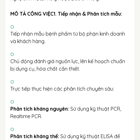
MÔ TẢ CÔNG VIỆC
1. Tiếp nhận & Phân tích mẫu:
Tiếp nhận mẫu bệnh phẩm từ bộ phận kinh doanh
và khách hàng.
Chủ động đánh giá nguồn lực, lên kế hoạch chuẩn
bị dụng cụ, hóa chất cần thiết.
Trực tiếp thực hiện các phân tích chuyên sâu:
Phân tích kháng nguyên:
Sử dụng kỹ thuật PCR,
Realtime PCR.
Phân tích kháng thể:
Sử dụng kỹ thuật ELISA để