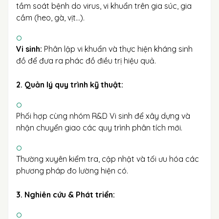
tầm soát bệnh do virus, vi khuẩn trên gia súc, gia
cầm (heo, gà, vịt…).
Vi sinh:
Phân lập vi khuẩn và thực hiện kháng sinh
đồ để đưa ra phác đồ điều trị hiệu quả.
2. Quản lý quy trình kỹ thuật:
Phối hợp cùng nhóm R&D Vi sinh để xây dựng và
nhận chuyển giao các quy trình phân tích mới.
Thường xuyên kiểm tra, cập nhật và tối ưu hóa các
phương pháp đo lường hiện có.
3. Nghiên cứu & Phát triển: