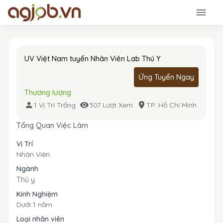
UV Việt Nam tuyển Nhân Viên Lab Thú Y
Ứng Tuyển Ngay
Thương lượng
1 Vị Trí Trống
307 Lượt Xem
TP. Hồ Chí Minh
Tổng Quan Việc Làm
Vị Trí
Nhân Viên
Ngành
Thú y
Kinh Nghiệm
Dưới 1 năm
Loại nhân viên