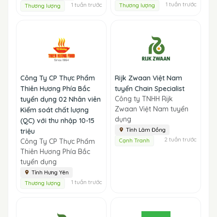
1 tuần trước
1 tuần trước
Thương lượng
Thương lượng
Công Ty CP Thực Phẩm
Rijk Zwaan Việt Nam
Thiên Hương Phía Bắc
tuyển Chain Specialist
Công ty TNHH Rijk
tuyển dụng 02 Nhân viên
Zwaan Việt Nam tuyển
Kiểm soát chất lượng
dụng
(QC) với thu nhập 10-15
Tỉnh Lâm Đồng
triệu
2 tuần trước
Công Ty CP Thực Phẩm
Cạnh Tranh
Thiên Hương Phía Bắc
tuyển dụng
Tỉnh Hưng Yên
1 tuần trước
Thương lượng