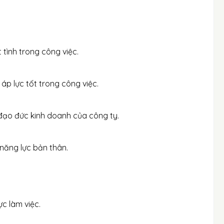
t tình trong công việc.
áp lực tốt trong công việc.
 đạo đức kinh doanh của công ty.
 năng lực bản thân.
c làm việc.