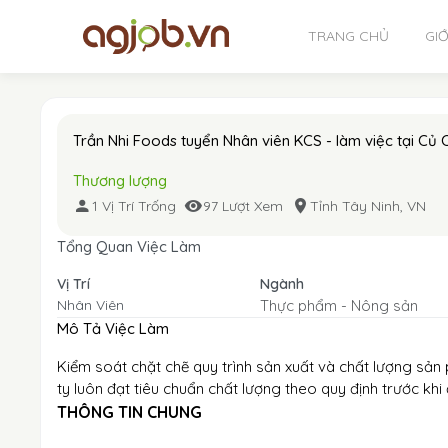
TRANG CHỦ
GIỚ
Trần Nhi Foods tuyển Nhân viên KCS - làm việc tại Củ 
Thương lượng
1 Vị Trí Trống
97 Lượt Xem
Tỉnh Tây Ninh, VN
Tổng Quan Việc Làm
Vị Trí
Ngành
Nhân Viên
Thực phẩm - Nông sản
Mô Tả Việc Làm
Kiểm soát chặt chẽ quy trình sản xuất và chất lượng s
ty luôn đạt tiêu chuẩn chất lượng theo quy định trước khi
THÔNG TIN CHUNG