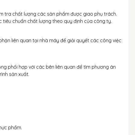
iểm tra chất lượng các sản phẩm được giao phụ trách.
tiêu chuẩn chất lượng theo quy định của công ty.
phận liên quan tại nhà máy để giải quyết các công việc
 động phối hợp với các bên liên quan để tìm phương án
rình sản xuất.
Thực phẩm.