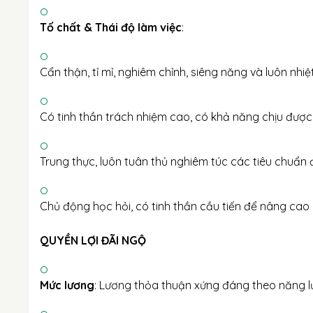
Tố chất & Thái độ làm việc
:
Cẩn thận, tỉ mỉ, nghiêm chỉnh, siêng năng và luôn nhiệ
Có tinh thần trách nhiệm cao, có khả năng chịu được 
Trung thực, luôn tuân thủ nghiêm túc các tiêu chuẩn
Chủ động học hỏi, có tinh thần cầu tiến để nâng cao
QUYỀN LỢI ĐÃI NGỘ
Mức lương
: Lương thỏa thuận xứng đáng theo năng lự