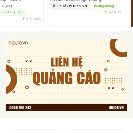
n dụng
TP. Hồ Chí Minh, VN
Thương lượng
21 giờ trước
Thương lượng
21 giờ trước