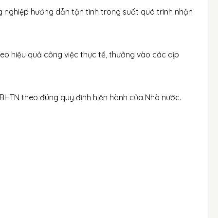
g nghiệp hướng dẫn tận tình trong suốt quá trình nhận
o hiệu quả công việc thực tế, thưởng vào các dịp
 BHTN theo đúng quy định hiện hành của Nhà nước.