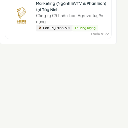
Marketing (Ngành BVTV & Phân Bón)
tại Tây Ninh
Công ty Cổ Phần Lion Agrevo tuyển
dụng
Tỉnh Tây Ninh, VN
Thương lượng
1 tuần trước