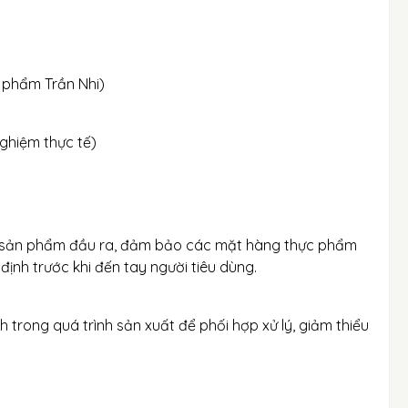
phẩm Trần Nhi)
ghiệm thực tế)
ng sản phẩm đầu ra, đảm bảo các mặt hàng thực phẩm
định trước khi đến tay người tiêu dùng.
nh trong quá trình sản xuất để phối hợp xử lý, giảm thiểu