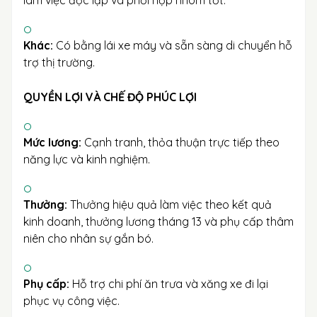
làm việc độc lập và phối hợp nhóm tốt.
Khác:
Có bằng lái xe máy và sẵn sàng di chuyển hỗ
trợ thị trường.
QUYỀN LỢI VÀ CHẾ ĐỘ PHÚC LỢI
Mức lương:
Cạnh tranh, thỏa thuận trực tiếp theo
năng lực và kinh nghiệm.
Thưởng:
Thưởng hiệu quả làm việc theo kết quả
kinh doanh, thưởng lương tháng 13 và phụ cấp thâm
niên cho nhân sự gắn bó.
Phụ cấp:
Hỗ trợ chi phí ăn trưa và xăng xe đi lại
phục vụ công việc.