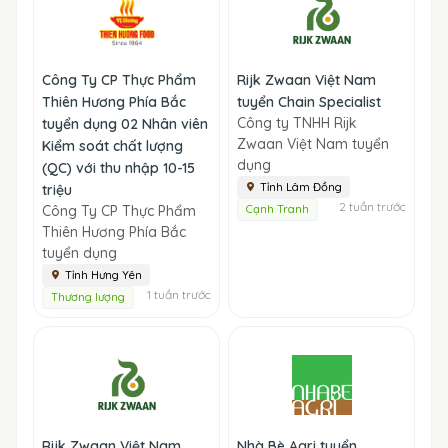
Công Ty CP Thực Phẩm
Rijk Zwaan Việt Nam
Thiên Hương Phía Bắc
tuyển Chain Specialist
Công ty TNHH Rijk
tuyển dụng 02 Nhân viên
Zwaan Việt Nam tuyển
Kiểm soát chất lượng
dụng
(QC) với thu nhập 10-15
Tỉnh Lâm Đồng
triệu
2 tuần trước
Công Ty CP Thực Phẩm
Cạnh Tranh
Thiên Hương Phía Bắc
tuyển dụng
Tỉnh Hưng Yên
1 tuần trước
Thương lượng
Rijk Zwaan Việt Nam
Nhà Bè Agri tuyển