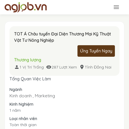
TOT Á Châu tuyển Đại Diện Thương Mại Kỹ Thuật
Vật Tư Nông Nghiệp
Ứng Tuyển Ngay
Thương lượng
1 Vị Trí Trống
287 Lượt Xem
Tỉnh Đồng Nai
Tổng Quan Việc Làm
Ngành
Kinh doanh ,
Marketing
Kinh Nghiệm
1 năm
Loại nhân viên
Toàn thời gian