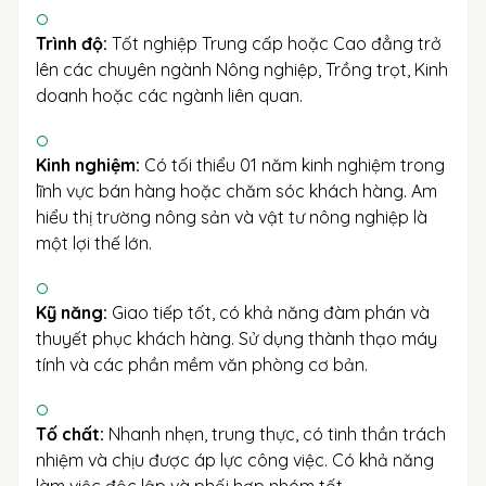
Trình độ:
Tốt nghiệp Trung cấp hoặc Cao đẳng trở
lên các chuyên ngành Nông nghiệp, Trồng trọt, Kinh
doanh hoặc các ngành liên quan.
Kinh nghiệm:
Có tối thiểu 01 năm kinh nghiệm trong
lĩnh vực bán hàng hoặc chăm sóc khách hàng. Am
hiểu thị trường nông sản và vật tư nông nghiệp là
một lợi thế lớn.
Kỹ năng:
Giao tiếp tốt, có khả năng đàm phán và
thuyết phục khách hàng. Sử dụng thành thạo máy
tính và các phần mềm văn phòng cơ bản.
Tố chất:
Nhanh nhẹn, trung thực, có tinh thần trách
nhiệm và chịu được áp lực công việc. Có khả năng