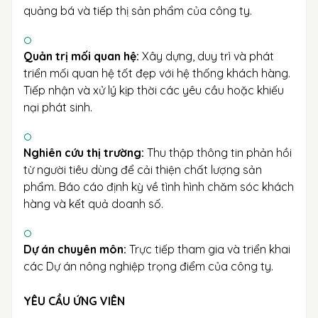
quảng bá và tiếp thị sản phẩm của công ty.
Quản trị mối quan hệ:
Xây dựng, duy trì và phát
triển mối quan hệ tốt đẹp với hệ thống khách hàng.
Tiếp nhận và xử lý kịp thời các yêu cầu hoặc khiếu
nại phát sinh.
Nghiên cứu thị trường:
Thu thập thông tin phản hồi
từ người tiêu dùng để cải thiện chất lượng sản
phẩm. Báo cáo định kỳ về tình hình chăm sóc khách
hàng và kết quả doanh số.
Dự án chuyên môn:
Trực tiếp tham gia và triển khai
các Dự án nông nghiệp trọng điểm của công ty.
YÊU CẦU ỨNG VIÊN