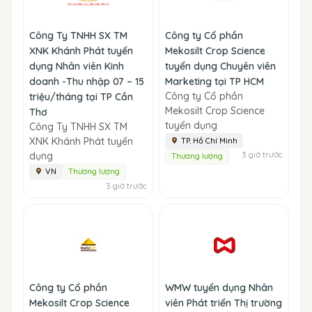
Công Ty TNHH SX TM
Công ty Cổ phần
XNK Khánh Phát tuyển
Mekosilt Crop Science
dụng Nhân viên Kinh
tuyển dụng Chuyên viên
doanh -Thu nhập 07 – 15
Marketing tại TP HCM
Công ty Cổ phần
triệu/tháng tại TP Cần
Mekosilt Crop Science
Thơ
tuyển dụng
Công Ty TNHH SX TM
XNK Khánh Phát tuyển
TP. Hồ Chí Minh
3 giờ trước
dụng
Thương lượng
VN
Thương lượng
3 giờ trước
Công ty Cổ phần
WMW tuyển dụng Nhân
Mekosilt Crop Science
viên Phát triển Thị trường