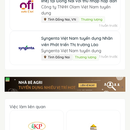
line) tại Đồng Nai với thu nhập hấp dẫn
Công ty TNHH Olam Việt Nam tuyển
dụng
Tỉnh Đồng Nai, VN
Thương lượng
1 tuần trước
Syngenta Việt Nam tuyển dụng Nhân
viên Phát triển Thị trường Lào
Syngenta Việt Nam tuyển dụng
1 tuần trước
Tỉnh Đồng Nai
Thương lượng
Việc làm liên quan