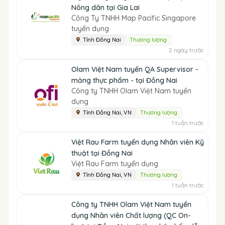
Nông dân tại Gia Lai
Công Ty TNHH Map Pacific Singapore
tuyển dụng
Tỉnh Đồng Nai
Thương lượng
2 ngày trước
Olam Việt Nam tuyển QA Supervisor -
mảng thực phẩm - tại Đồng Nai
Công ty TNHH Olam Việt Nam tuyển
dụng
Tỉnh Đồng Nai, VN
Thương lượng
1 tuần trước
Việt Rau Farm tuyển dụng Nhân viên Kỹ
thuật tại Đồng Nai
Việt Rau Farm tuyển dụng
Tỉnh Đồng Nai, VN
Thương lượng
1 tuần trước
Công ty TNHH Olam Việt Nam tuyển
dụng Nhân viên Chất lượng (QC On-