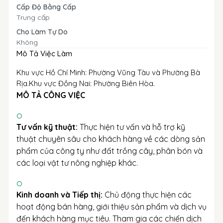
Cấp Độ Bằng Cấp
Trung cấp
Cho Làm Tự Do
Không
Mô Tả Việc Làm
Khu vực Hồ Chí Minh: Phường Vũng Tàu và Phường Bà
Rịa.Khu vực Đồng Nai: Phường Biên Hòa.
MÔ TẢ CÔNG VIỆC
Tư vấn kỹ thuật:
Thực hiện tư vấn và hỗ trợ kỹ
thuật chuyên sâu cho khách hàng về các dòng sản
phẩm của công ty như đất trồng cây, phân bón và
các loại vật tư nông nghiệp khác.
Kinh doanh và Tiếp thị:
Chủ động thực hiện các
hoạt động bán hàng, giới thiệu sản phẩm và dịch vụ
đến khách hàng mục tiêu. Tham gia các chiến dịch