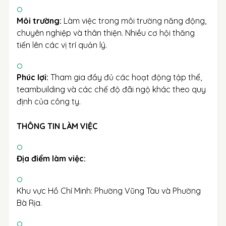
Môi trường:
Làm việc trong môi trường năng động,
chuyên nghiệp và thân thiện. Nhiều cơ hội thăng
tiến lên các vị trí quản lý.
Phúc lợi:
Tham gia đầy đủ các hoạt động tập thể,
teambuilding và các chế độ đãi ngộ khác theo quy
định của công ty.
THÔNG TIN LÀM VIỆC
Địa điểm làm việc:
Khu vực Hồ Chí Minh: Phường Vũng Tàu và Phường
Bà Rịa.