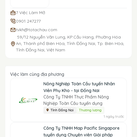
7 Việc Làm Mở
0901 247277
tvkh@totachau.com
59/12 Nguyễn Văn Lung, KP.Cầu Hang, Phường Hóa
An, Thành phố Biên Hòa, Tỉnh Đồng Nai, Tp. Biên Hòa,
Tỉnh Đồng Nai, Việt Nam
Việc làm cùng địa phương
Nông Nghiệp Toàn Cầu tuyển Nhân
Viên Phụ Kho - tại Đồng Nai
Công Ty TNHH Thực Phẩm Nông
Nghiệp Toàn Cầu tuyển dụng
Tỉnh Đồng Nai
Thương lượng
1 ngày trước
Công Ty TNHH Map Pacific Singapore
tuyển dụng Chuyên viên Giải pháp