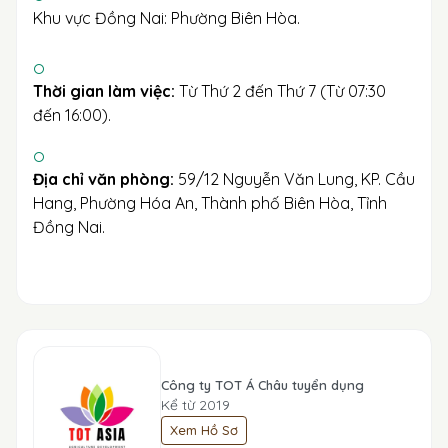
Khu vực Đồng Nai: Phường Biên Hòa.
Thời gian làm việc:
Từ Thứ 2 đến Thứ 7 (Từ 07:30
đến 16:00).
Địa chỉ văn phòng:
59/12 Nguyễn Văn Lung, KP. Cầu
Hang, Phường Hóa An, Thành phố Biên Hòa, Tỉnh
Đồng Nai.
Công ty TOT Á Châu tuyển dụng
Kể từ 2019
Xem Hồ Sơ