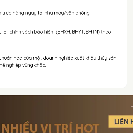
ơm trưa hàng ngày tại nhà máy/văn phòng.
 lợi, chính sách bảo hiểm (BHXH, BHYT, BHTN) theo
nh chuẩn hóa của một doanh nghiệp xuất khẩu thủy sản
ghề nghiệp vững chắc.