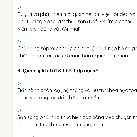
Duy trì và phát triển mối quan hệ làm việc tốt đẹp v
Chất lượng Nông lâm thủy sản (Nafi - Kiểm dịch thủy
Kiểm dịch động vật (Animal).
Chủ động sắp xếp thời gian hợp lý để đi nộp hồ sơ gốc
chứng nhận tại các cơ quan ban ngành liên quan.
3. Quản lý lưu trữ & Phối hợp nội bộ
Tiến hành phân loại, hệ thống và lưu trữ khoa học t
phục vụ công tác đối chiếu, hậu kiểm.
Sẵn sàng phối hợp thực hiện các công việc chuyên m
Ban lãnh đạo khi có yêu cầu phát sinh.