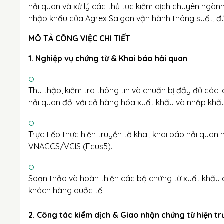
hải quan và xử lý các thủ tục kiểm dịch chuyên ngà
nhập khẩu của Agrex Saigon vận hành thông suốt, đú
MÔ TẢ CÔNG VIỆC CHI TIẾT
1. Nghiệp vụ chứng từ & Khai báo hải quan
Thu thập, kiểm tra thông tin và chuẩn bị đầy đủ các 
hải quan đối với cả hàng hóa xuất khẩu và nhập khẩu
Trực tiếp thực hiện truyền tờ khai, khai báo hải qu
VNACCS/VCIS (Ecus5).
Soạn thảo và hoàn thiện các bộ chứng từ xuất khẩu c
khách hàng quốc tế.
2. Công tác kiểm dịch & Giao nhận chứng từ hiện t