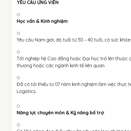
YÊU CẦU ỨNG VIÊN
Học vấn & Kinh nghiệm
:
Yêu cầu Nam giới, độ tuổi từ 30 – 40 tuổi, có sức khỏ
Tốt nghiệp hệ Cao đẳng hoặc Đại học trở lên thuộc 
thương hoặc các ngành kinh tế liên quan.
Đã có tối thiểu từ 07 năm kinh nghiệm làm việc thực t
Logistics.
Năng lực chuyên môn & Kỹ năng bổ trợ
: