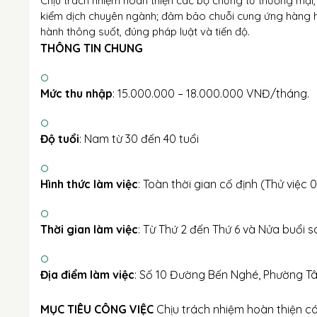
Chịu trách nhiệm hoàn thiện các bộ chứng từ thương mại, t
kiểm dịch chuyên ngành; đảm bảo chuỗi cung ứng hàng h
hành thông suốt, đúng pháp luật và tiến độ.
THÔNG TIN CHUNG
Mức thu nhập
: 15.000.000 – 18.000.000 VNĐ/tháng.
Độ tuổi
: Nam từ 30 đến 40 tuổi
Hình thức làm việc
: Toàn thời gian cố định (Thử việc 
Thời gian làm việc
: Từ Thứ 2 đến Thứ 6 và Nửa buổi s
Địa điểm làm việc
: Số 10 Đường Bến Nghé, Phường Tâ
MỤC TIÊU CÔNG VIỆC
Chịu trách nhiệm hoàn thiện cá