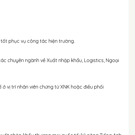
e tốt phục vụ công tác hiện trường.
các chuyên ngành về Xuất nhập khẩu, Logistics, Ngoại
ế ở vị trí nhân viên chứng từ XNK hoặc điều phối