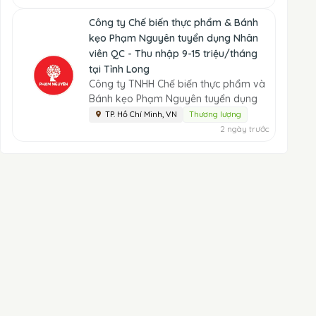
Công ty Chế biến thực phẩm & Bánh
kẹo Phạm Nguyên tuyển dụng Nhân
viên QC - Thu nhập 9-15 triệu/tháng
tại Tỉnh Long
Công ty TNHH Chế biến thực phẩm và
Bánh kẹo Phạm Nguyên tuyển dụng
TP. Hồ Chí Minh, VN
Thương lượng
2 ngày trước