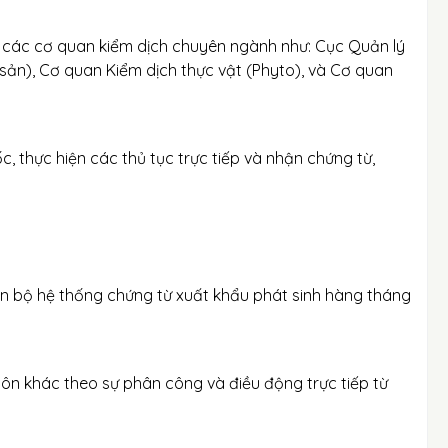
ới các cơ quan kiểm dịch chuyên ngành như: Cục Quản lý
 sản), Cơ quan Kiểm dịch thực vật (Phyto), và Cơ quan
, thực hiện các thủ tục trực tiếp và nhận chứng từ,
oàn bộ hệ thống chứng từ xuất khẩu phát sinh hàng tháng
ôn khác theo sự phân công và điều động trực tiếp từ