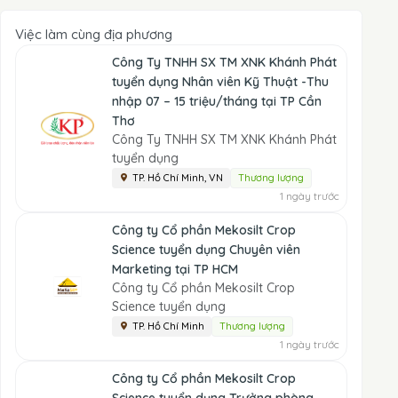
Việc làm cùng địa phương
Công Ty TNHH SX TM XNK Khánh Phát
tuyển dụng Nhân viên Kỹ Thuật -Thu
nhập 07 – 15 triệu/tháng tại TP Cần
Thơ
Công Ty TNHH SX TM XNK Khánh Phát
tuyển dụng
TP. Hồ Chí Minh, VN
Thương lượng
1 ngày trước
Công ty Cổ phần Mekosilt Crop
Science tuyển dụng Chuyên viên
Marketing tại TP HCM
Công ty Cổ phần Mekosilt Crop
Science tuyển dụng
TP. Hồ Chí Minh
Thương lượng
1 ngày trước
Công ty Cổ phần Mekosilt Crop