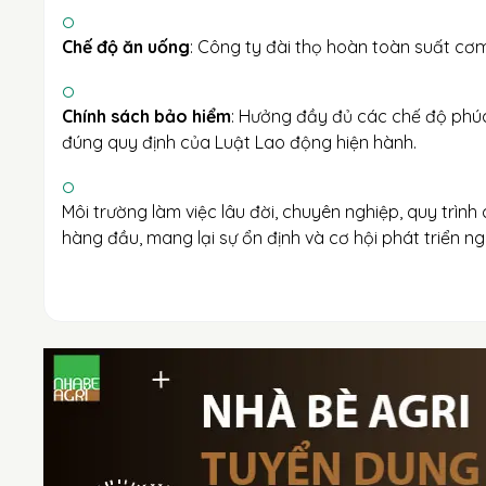
Chế độ ăn uống
: Công ty đài thọ hoàn toàn suất c
Chính sách bảo hiểm
: Hưởng đầy đủ các chế độ phúc
đúng quy định của Luật Lao động hiện hành.
Môi trường làm việc lâu đời, chuyên nghiệp, quy trì
hàng đầu, mang lại sự ổn định và cơ hội phát triển n