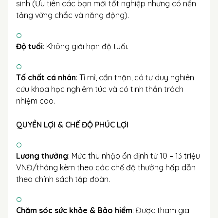
sinh (Ưu tiên các bạn mới tốt nghiệp nhưng có nền
tảng vững chắc và năng động).
Độ tuổi
: Không giới hạn độ tuổi.
Tố chất cá nhân
: Tỉ mỉ, cẩn thận, có tư duy nghiên
cứu khoa học nghiêm túc và có tinh thần trách
nhiệm cao.
QUYỀN LỢI & CHẾ ĐỘ PHÚC LỢI
Lương thưởng
: Mức thu nhập ổn định từ 10 – 13 triệu
VNĐ/tháng kèm theo các chế độ thưởng hấp dẫn
theo chính sách tập đoàn.
Chăm sóc sức khỏe & Bảo hiểm
: Được tham gia