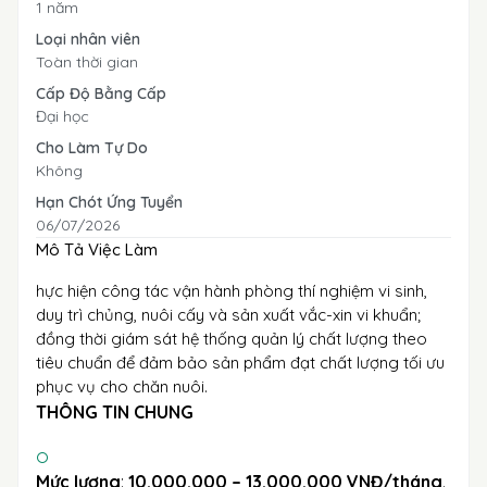
1 năm
Loại nhân viên
Toàn thời gian
Cấp Độ Bằng Cấp
Đại học
Cho Làm Tự Do
Không
Hạn Chót Ứng Tuyển
06/07/2026
Mô Tả Việc Làm
hực hiện công tác vận hành phòng thí nghiệm vi sinh,
duy trì chủng, nuôi cấy và sản xuất vắc-xin vi khuẩn;
đồng thời giám sát hệ thống quản lý chất lượng theo
tiêu chuẩn để đảm bảo sản phẩm đạt chất lượng tối ưu
phục vụ cho chăn nuôi.
THÔNG TIN CHUNG
Mức lương
:
10.000.000 – 13.000.000 VNĐ/tháng
.