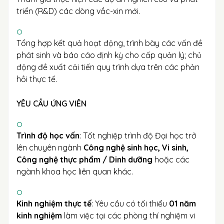
triển (R&D) các dòng vắc-xin mới.
Tổng hợp kết quả hoạt động, trình bày các vấn đề
phát sinh và báo cáo định kỳ cho cấp quản lý; chủ
động đề xuất cải tiến quy trình dựa trên các phản
hồi thực tế.
YÊU CẦU ỨNG VIÊN
Trình độ học vấn
: Tốt nghiệp trình độ Đại học trở
lên chuyên ngành
Công nghệ sinh học, Vi sinh,
Công nghệ thực phẩm / Dinh dưỡng
hoặc các
ngành khoa học liên quan khác.
Kinh nghiệm thực tế
: Yêu cầu có tối thiểu
01 năm
kinh nghiệm
làm việc tại các phòng thí nghiệm vi