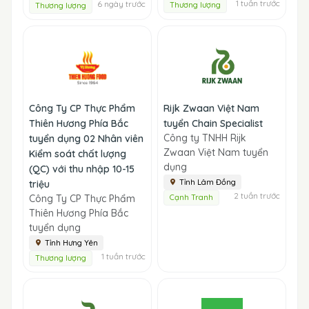
1 tuần trước
6 ngày trước
Thương lượng
Thương lượng
Công Ty CP Thực Phẩm
Rijk Zwaan Việt Nam
Thiên Hương Phía Bắc
tuyển Chain Specialist
Công ty TNHH Rijk
tuyển dụng 02 Nhân viên
Zwaan Việt Nam tuyển
Kiểm soát chất lượng
dụng
(QC) với thu nhập 10-15
Tỉnh Lâm Đồng
triệu
2 tuần trước
Công Ty CP Thực Phẩm
Cạnh Tranh
Thiên Hương Phía Bắc
tuyển dụng
Tỉnh Hưng Yên
1 tuần trước
Thương lượng