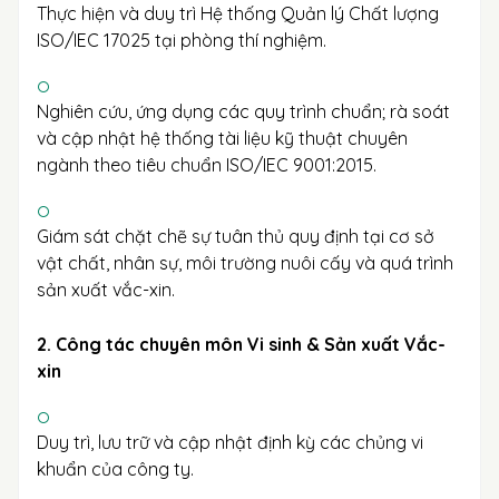
Thực hiện và duy trì Hệ thống Quản lý Chất lượng
ISO/IEC 17025 tại phòng thí nghiệm.
Nghiên cứu, ứng dụng các quy trình chuẩn; rà soát
và cập nhật hệ thống tài liệu kỹ thuật chuyên
ngành theo tiêu chuẩn ISO/IEC 9001:2015.
Giám sát chặt chẽ sự tuân thủ quy định tại cơ sở
vật chất, nhân sự, môi trường nuôi cấy và quá trình
sản xuất vắc-xin.
2. Công tác chuyên môn Vi sinh & Sản xuất Vắc-
xin
Duy trì, lưu trữ và cập nhật định kỳ các chủng vi
khuẩn của công ty.