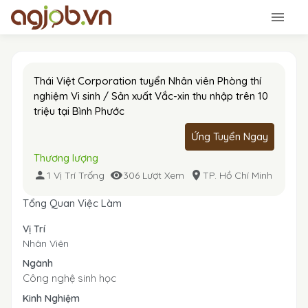
Thái Việt Corporation tuyển Nhân viên Phòng thí
nghiệm Vi sinh / Sản xuất Vắc-xin thu nhập trên 10
triệu tại Bình Phước
Ứng Tuyển Ngay
Thương lượng
1 Vị Trí Trống
306 Lượt Xem
TP. Hồ Chí Minh
Tổng Quan Việc Làm
Vị Trí
Nhân Viên
Ngành
Công nghệ sinh học
Kinh Nghiệm