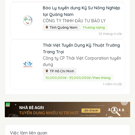
Bảo Ly tuyển dụng Kỹ Sư Nông Nghiệp
tại Quảng Nam
CÔNG TY TNHH ĐẦU TƯ BẢO LY
Tỉnh Quảng Nam
Thương lượng
10 tháng trước
Thái Việt Tuyển Dụng Kỹ Thuật Trưởng
Trang Trại
Công ty CP Thái Việt Corporation tuyển
dụng
TP. Hồ Chí Minh
10,000,000₫ - 35,000,000₫ /theo tháng
1 năm trước
Việc làm liên quan