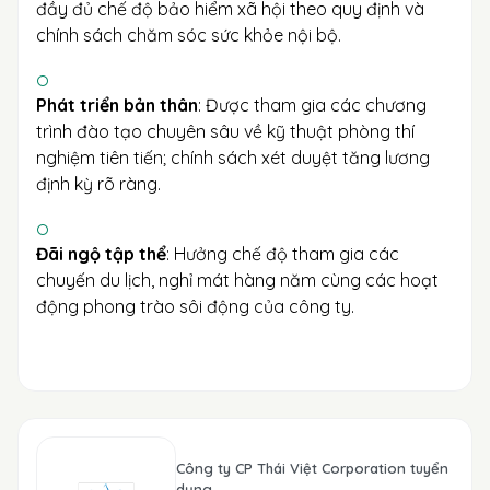
đầy đủ chế độ bảo hiểm xã hội theo quy định và
chính sách chăm sóc sức khỏe nội bộ.
Phát triển bản thân
: Được tham gia các chương
trình đào tạo chuyên sâu về kỹ thuật phòng thí
nghiệm tiên tiến; chính sách xét duyệt tăng lương
định kỳ rõ ràng.
Đãi ngộ tập thể
: Hưởng chế độ tham gia các
chuyến du lịch, nghỉ mát hàng năm cùng các hoạt
động phong trào sôi động của công ty.
Công ty CP Thái Việt Corporation tuyển
dụng