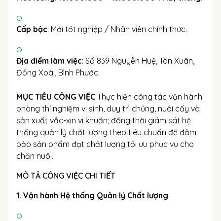
Cấp bậc
: Mới tốt nghiệp / Nhân viên chính thức.
Địa điểm làm việc
: Số 839 Nguyễn Huệ, Tân Xuân,
Đồng Xoài, Bình Phước.
MỤC TIÊU CÔNG VIỆC
Thực hiện công tác vận hành
phòng thí nghiệm vi sinh, duy trì chủng, nuôi cấy và
sản xuất vắc-xin vi khuẩn; đồng thời giám sát hệ
thống quản lý chất lượng theo tiêu chuẩn để đảm
bảo sản phẩm đạt chất lượng tối ưu phục vụ cho
chăn nuôi.
MÔ TẢ CÔNG VIỆC CHI TIẾT
1. Vận hành Hệ thống Quản lý Chất lượng