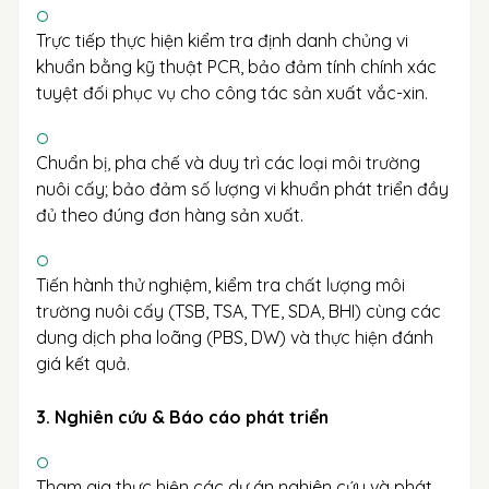
Trực tiếp thực hiện kiểm tra định danh chủng vi
khuẩn bằng kỹ thuật PCR, bảo đảm tính chính xác
tuyệt đối phục vụ cho công tác sản xuất vắc-xin.
Chuẩn bị, pha chế và duy trì các loại môi trường
nuôi cấy; bảo đảm số lượng vi khuẩn phát triển đầy
đủ theo đúng đơn hàng sản xuất.
Tiến hành thử nghiệm, kiểm tra chất lượng môi
trường nuôi cấy (TSB, TSA, TYE, SDA, BHI) cùng các
dung dịch pha loãng (PBS, DW) và thực hiện đánh
giá kết quả.
3. Nghiên cứu & Báo cáo phát triển
Tham gia thực hiện các dự án nghiên cứu và phát