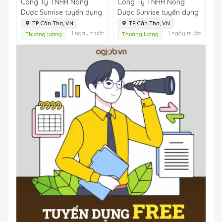
Công Ty TNHH Nông
Công Ty TNHH Nông
Dược Sunrise tuyển dụng
Dược Sunrise tuyển dụng
TP. Cần Thơ, VN
TP. Cần Thơ, VN
1 ngày trước
1 ngày trước
Thương lượng
Thương lượng