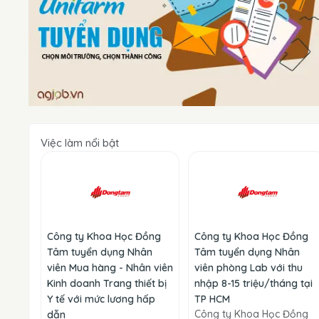
Việc làm nổi bật
Công ty Khoa Học Đồng
Công ty Khoa Học Đồng
Tâm tuyển dụng Nhân
Tâm tuyển dụng Nhân
viên Mua hàng - Nhân viên
viên phòng Lab với thu
Kinh doanh Trang thiết bị
nhập 8-15 triệu/tháng tại
Y tế với mức lương hấp
TP HCM
Công ty Khoa Học Đồng
dẫn