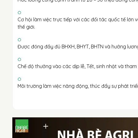
Cơ hội làm việc trực tiếp với các đối tác quốc tế lớn
thế giới.
Được đóng đầy đủ BHXH, BHYT, BHTN và hưởng lương
Chế độ thưởng vào các dịp lễ, Tết, sinh nhật và tham 
Môi trường làm việc năng động, thúc đẩy sự phát tri