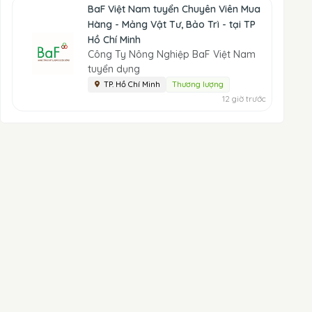
BaF Việt Nam tuyển Chuyên Viên Mua
Hàng - Mảng Vật Tư, Bảo Trì - tại TP
Hồ Chí Minh
Công Ty Nông Nghiệp BaF Việt Nam
tuyển dụng
TP. Hồ Chí Minh
Thương lượng
12 giờ trước