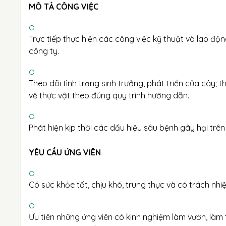
MÔ TẢ CÔNG VIỆC
Trực tiếp thực hiện các công việc kỹ thuật và lao đ
công ty.
Theo dõi tình trạng sinh trưởng, phát triển của cây; 
vệ thực vật theo đúng quy trình hướng dẫn.
Phát hiện kịp thời các dấu hiệu sâu bệnh gây hại trên
YÊU CẦU ỨNG VIÊN
Có sức khỏe tốt, chịu khó, trung thực và có trách nh
Ưu tiên những ứng viên có kinh nghiệm làm vườn, làm 