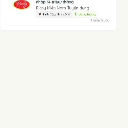
nhập 14 triệu/tháng
Richy Miền Nam Tuyển dụng
Tỉnh Tây Ninh, VN
Thương lượng
1 tuần trước