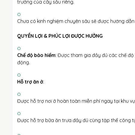
trưởng của cây sầu riêng.
Chưa có kinh nghiệm chuyên sâu sẽ được hướng dẫn và
QUYỀN LỢI & PHÚC LỢI ĐƯỢC HƯỞNG
Chế độ bảo hiểm
: Được tham gia đầy đủ các chế độ
động.
Hỗ trợ ăn ở
:
Được hỗ trợ nơi ở hoàn toàn miễn phí ngay tại khu vự
Được hỗ trợ bữa ăn trưa đầy đủ cùng tập thể công t