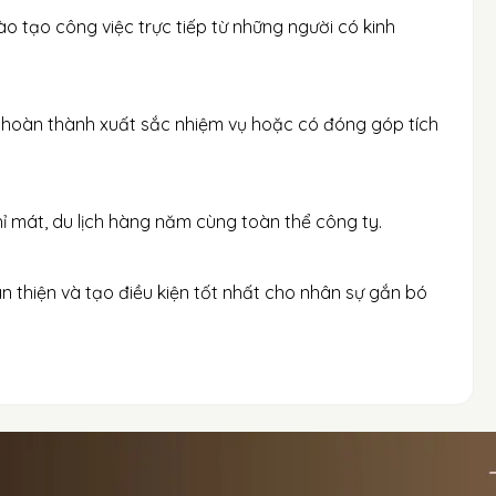
o tạo công việc trực tiếp từ những người có kinh
 hoàn thành xuất sắc nhiệm vụ hoặc có đóng góp tích
ỉ mát, du lịch hàng năm cùng toàn thể công ty.
hân thiện và tạo điều kiện tốt nhất cho nhân sự gắn bó