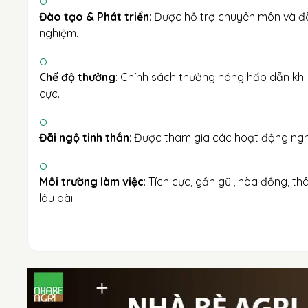
Đào tạo & Phát triển
: Được hỗ trợ chuyên môn và đà
nghiệm.
Chế độ thưởng
: Chính sách thưởng nóng hấp dẫn khi
cực.
Đãi ngộ tinh thần
: Được tham gia các hoạt động ngh
Môi trường làm việc
: Tích cực, gần gũi, hòa đồng, t
lâu dài.