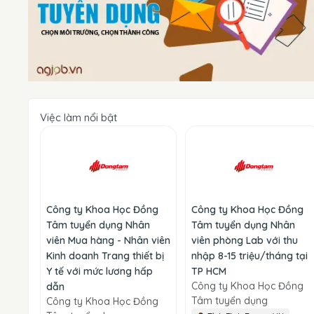
Việc làm nổi bật
Công ty Khoa Học Đồng
Công ty Khoa Học Đồng
Tâm tuyển dụng Nhân
Tâm tuyển dụng Nhân
viên Mua hàng - Nhân viên
viên phòng Lab với thu
Kinh doanh Trang thiết bị
nhập 8-15 triệu/tháng tại
Y tế với mức lương hấp
TP HCM
Công ty Khoa Học Đồng
dẫn
Tâm tuyển dụng
Công ty Khoa Học Đồng