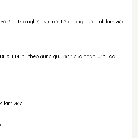
 đào tạo nghiệp vụ trực tiếp trong quá trình làm việc.
 BHXH, BHYT theo đúng quy định của pháp luật Lao
c làm việc.
y.