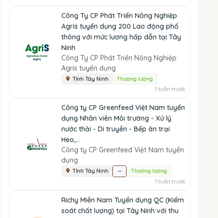
Công Ty CP Phát Triển Nông Nghiệp
Agris tuyển dụng 200 Lao động phổ
thông với mức lương hấp dẫn tại Tây
Ninh
Công Ty CP Phát Triển Nông Nghiệp
Agris tuyển dụng
Tỉnh Tây Ninh
Thương lượng
1 tuần trước
Công ty CP Greenfeed Việt Nam tuyển
dụng Nhân viên Môi trường - Xử lý
nước thải - Di truyền - Bếp ăn trại
Heo,...
Công ty CP Greenfeed Việt Nam tuyển
dụng
Tỉnh Tây Ninh
Thương lượng
1 tuần trước
Richy Miền Nam Tuyển dụng QC (Kiểm
soát chất lượng) tại Tây Ninh với thu