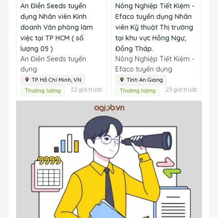
An Điền Seeds tuyển
Nông Nghiệp Tiết Kiệm -
dụng Nhân viên Kinh
Efaco tuyển dụng Nhân
doanh Văn phòng làm
viên Kỹ thuật Thị trường
việc tại TP HCM ( số
tại khu vực Hồng Ngự,
lượng 05 )
Đồng Tháp.
An Điền Seeds tuyển
Nông Nghiệp Tiết Kiệm -
dụng
Efaco tuyển dụng
TP. Hồ Chí Minh, VN
Tỉnh An Giang
22 giờ trước
23 giờ trước
Thương lượng
Thương lượng