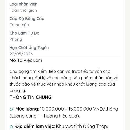
Loại nhân viên
Toàn thời gian
Cấp Độ Bằng Cấp
Trung cấp
Cho Làm Tự Do
Không
Hạn Chót Ứng Tuyển
22/05/2026
Mô Tả Việc Làm
Chủ động tìm kiếm, tiếp cận và trực tiếp tư vấn cho
khách hàng, đại lý về các dòng sản phẩm phân bón và
thuốc bảo vệ thực vật nhập khẩu chất lượng cao của
công ty.
THÔNG TIN CHUNG
Mức lương
: 10.000.000 – 15.000.000 VNĐ/tháng
(Lương cứng + Thưởng hiệu quả).
Địa điểm làm việc
: Khu vực tỉnh Đồng Tháp.