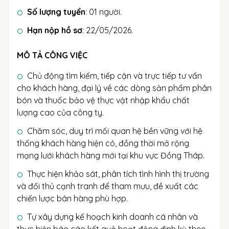
Số lượng tuyển
: 01 người.
Hạn nộp hồ sơ
: 22/05/2026.
MÔ TẢ CÔNG VIỆC
Chủ động tìm kiếm, tiếp cận và trực tiếp tư vấn
cho khách hàng, đại lý về các dòng sản phẩm phân
bón và thuốc bảo vệ thực vật nhập khẩu chất
lượng cao của công ty.
Chăm sóc, duy trì mối quan hệ bền vững với hệ
thống khách hàng hiện có, đồng thời mở rộng
mạng lưới khách hàng mới tại khu vực Đồng Tháp.
Thực hiện khảo sát, phân tích tình hình thị trường
và đối thủ cạnh tranh để tham mưu, đề xuất các
chiến lược bán hàng phù hợp.
Tự xây dựng kế hoạch kinh doanh cá nhân và