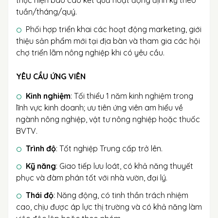
thực hiện báo cáo kết quả hoạt động định kỳ theo
tuần/tháng/quý.
Phối hợp triển khai các hoạt động marketing, giới
thiệu sản phẩm mới tại địa bàn và tham gia các hội
chợ triển lãm nông nghiệp khi có yêu cầu.
YÊU CẦU ỨNG VIÊN
Kinh nghiệm
: Tối thiểu 1 năm kinh nghiệm trong
lĩnh vực kinh doanh; ưu tiên ứng viên am hiểu về
ngành nông nghiệp, vật tư nông nghiệp hoặc thuốc
BVTV.
Trình độ
: Tốt nghiệp Trung cấp trở lên.
Kỹ năng
: Giao tiếp lưu loát, có khả năng thuyết
phục và đàm phán tốt với nhà vườn, đại lý.
Thái độ
: Năng động, có tinh thần trách nhiệm
cao, chịu được áp lực thị trường và có khả năng làm