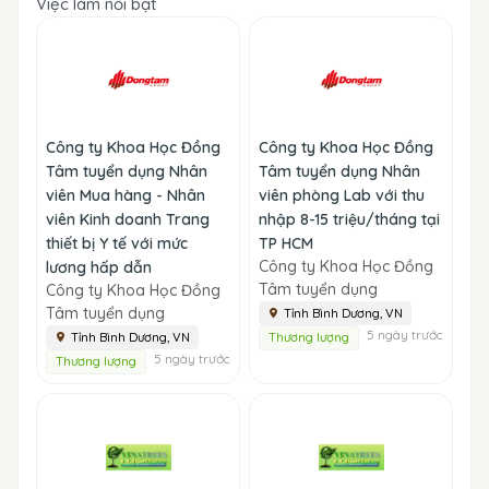
Việc làm nổi bật
Công ty Khoa Học Đồng
Công ty Khoa Học Đồng
Tâm tuyển dụng Nhân
Tâm tuyển dụng Nhân
viên Mua hàng - Nhân
viên phòng Lab với thu
viên Kinh doanh Trang
nhập 8-15 triệu/tháng tại
thiết bị Y tế với mức
TP HCM
Công ty Khoa Học Đồng
lương hấp dẫn
Tâm tuyển dụng
Công ty Khoa Học Đồng
Tâm tuyển dụng
Tỉnh Bình Dương, VN
5 ngày trước
Tỉnh Bình Dương, VN
Thương lượng
5 ngày trước
Thương lượng