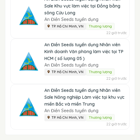
Sale Khu vực làm việc tại Đồng bằng
sông Cửu Long
An Điền Seeds tuyển dụng
TP. Hồ Chí Minh, VN
Thương lượng
22 giờ trước
An Điền Seeds tuyển dụng Nhân viên
Kinh doanh Văn phòng làm việc tại TP
HCM ( số lượng 05 )
An Điền Seeds tuyển dụng
TP. Hồ Chí Minh, VN
Thương lượng
22 giờ trước
An Điền Seeds tuyển dụng Nhân viên
Sale Nông nghiệp Làm việc tại khu vực
miền Bắc và miền Trung
An Điền Seeds tuyển dụng
TP. Hồ Chí Minh, VN
Thương lượng
22 giờ trước