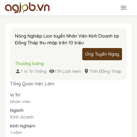
Nông Nghiệp Lion tuyển Nhân Viên Kinh Doanh tại
Đồng Tháp thu nhập trên 10 triệu
Ứng Tuyển Ngay
Thương lượng
1 Vị Trí Trống
179 Lượt Xem
Tỉnh Đồng Tháp
Tổng Quan Việc Làm
Vị Trí
Nhân Viên
Ngành
Kinh doanh
Kinh Nghiệm
1 năm