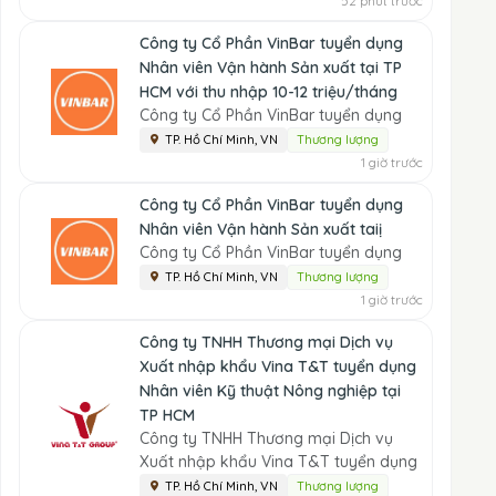
52 phút trước
Công ty Cổ Phần VinBar tuyển dụng
Nhân viên Vận hành Sản xuất tại TP
HCM với thu nhập 10-12 triệu/tháng
Công ty Cổ Phần VinBar tuyển dụng
TP. Hồ Chí Minh, VN
Thương lượng
1 giờ trước
Công ty Cổ Phần VinBar tuyển dụng
Nhân viên Vận hành Sản xuất taiị
Công ty Cổ Phần VinBar tuyển dụng
TP. Hồ Chí Minh, VN
Thương lượng
1 giờ trước
Công ty TNHH Thương mại Dịch vụ
Xuất nhập khẩu Vina T&T tuyển dụng
Nhân viên Kỹ thuật Nông nghiệp tại
TP HCM
Công ty TNHH Thương mại Dịch vụ
Xuất nhập khẩu Vina T&T tuyển dụng
TP. Hồ Chí Minh, VN
Thương lượng