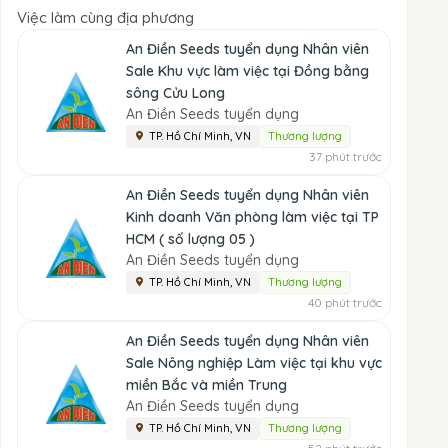
Việc làm cùng địa phương
An Điền Seeds tuyển dụng Nhân viên
Sale Khu vực làm việc tại Đồng bằng
sông Cửu Long
An Điền Seeds tuyển dụng
TP. Hồ Chí Minh, VN
Thương lượng
37 phút trước
An Điền Seeds tuyển dụng Nhân viên
Kinh doanh Văn phòng làm việc tại TP
HCM ( số lượng 05 )
An Điền Seeds tuyển dụng
TP. Hồ Chí Minh, VN
Thương lượng
40 phút trước
An Điền Seeds tuyển dụng Nhân viên
Sale Nông nghiệp Làm việc tại khu vực
miền Bắc và miền Trung
An Điền Seeds tuyển dụng
TP. Hồ Chí Minh, VN
Thương lượng