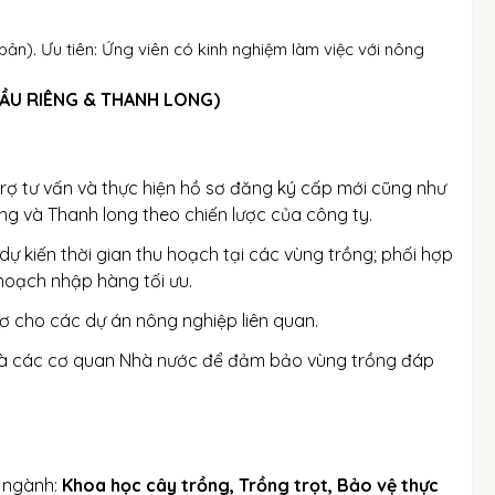
ản). Ưu tiên: Ứng viên có kinh nghiệm làm việc với nông
ẦU RIÊNG & THANH LONG)
 trợ tư vấn và thực hiện hồ sơ đăng ký cấp mới cũng như
ng và Thanh long theo chiến lược của công ty.
dự kiến thời gian thu hoạch tại các vùng trồng; phối hợp
hoạch nhập hàng tối ưu.
sơ cho các dự án nông nghiệp liên quan.
 và các cơ quan Nhà nước để đảm bảo vùng trồng đáp
n ngành:
Khoa học cây trồng, Trồng trọt, Bảo vệ thực