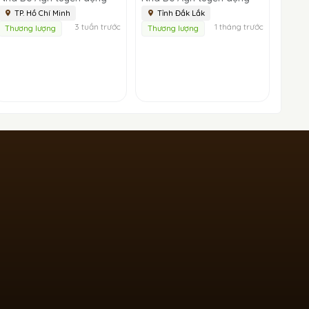
TP. Hồ Chí Minh
Tỉnh Đắk Lắk
3 tuần trước
1 tháng trước
Thương lượng
Thương lượng