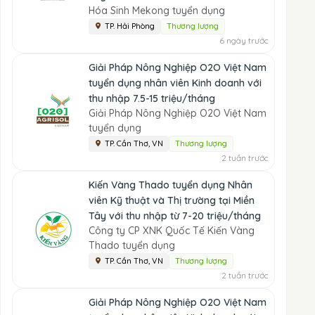
Hóa Sinh Mekong tuyển dụng
TP. Hải Phòng
Thương lượng
6 ngày trước
Giải Pháp Nông Nghiệp O2O Việt Nam
tuyển dụng nhân viên Kinh doanh với
thu nhập 7.5-15 triệu/tháng
Giải Pháp Nông Nghiệp O2O Việt Nam
tuyển dụng
TP. Cần Thơ, VN
Thương lượng
2 tuần trước
Kiến Vàng Thado tuyển dụng Nhân
viên Kỹ thuật và Thị trường tại Miền
Tây với thu nhập từ 7-20 triệu/tháng
Công ty CP XNK Quốc Tế Kiến Vàng
Thado tuyển dụng
TP. Cần Thơ, VN
Thương lượng
2 tuần trước
Giải Pháp Nông Nghiệp O2O Việt Nam