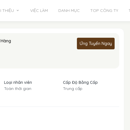
I THIỆU
VIỆC LÀM
DANH MỤC
TOP CÔNG TY
 Hàng
Ứng Tuyển Ngay
Loại nhân viên
Cấp Độ Bằng Cấp
Toàn thời gian
Trung cấp