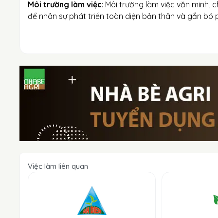
Môi trường làm việc
: Môi trường làm việc văn minh, c
để nhân sự phát triển toàn diện bản thân và gắn bó ph
Việc làm liên quan