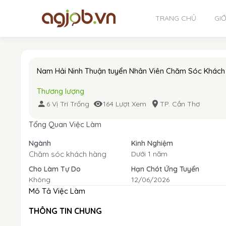
TRANG CHỦ
GIỚ
Nam Hải Ninh Thuận tuyển Nhân Viên Chăm Sóc Khách
Thương lượng
6 Vị Trí Trống
164 Lượt Xem
TP. Cần Thơ
Tổng Quan Việc Làm
Ngành
Kinh Nghiệm
Chăm sóc khách hàng
Dưới 1 năm
Cho Làm Tự Do
Hạn Chót Ứng Tuyển
Không
12/06/2026
Mô Tả Việc Làm
THÔNG TIN CHUNG