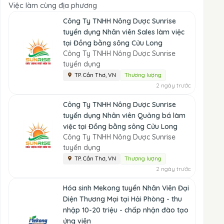
Việc làm cùng địa phương
Công Ty TNHH Nông Dược Sunrise
tuyển dụng Nhân viên Sales làm việc
tại Đồng bằng sông Cửu Long
Công Ty TNHH Nông Dược Sunrise
tuyển dụng
TP. Cần Thơ, VN
Thương lượng
2 ngày trước
Công Ty TNHH Nông Dược Sunrise
tuyển dụng Nhân viên Quảng bá làm
việc tại Đồng bằng sông Cửu Long
Công Ty TNHH Nông Dược Sunrise
tuyển dụng
TP. Cần Thơ, VN
Thương lượng
2 ngày trước
Hóa sinh Mekong tuyển Nhân Viên Đại
Diện Thương Mại tại Hải Phòng - thu
nhập 10-20 triệu - chấp nhận đào tạo
ứng viên