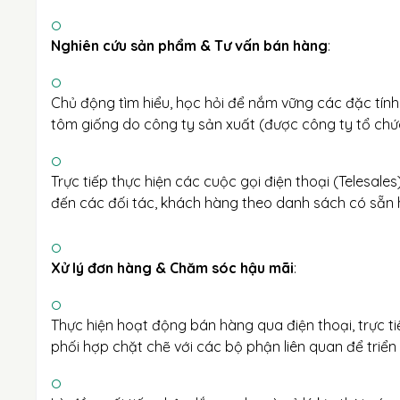
Nghiên cứu sản phẩm & Tư vấn bán hàng
:
Chủ động tìm hiểu, học hỏi để nắm vững các đặc tính
tôm giống do công ty sản xuất (được công ty tổ chức 
Trực tiếp thực hiện các cuộc gọi điện thoại (Telesale
đến các đối tác, khách hàng theo danh sách có sẵn 
Xử lý đơn hàng & Chăm sóc hậu mãi
:
Thực hiện hoạt động bán hàng qua điện thoại, trực ti
phối hợp chặt chẽ với các bộ phận liên quan để triển