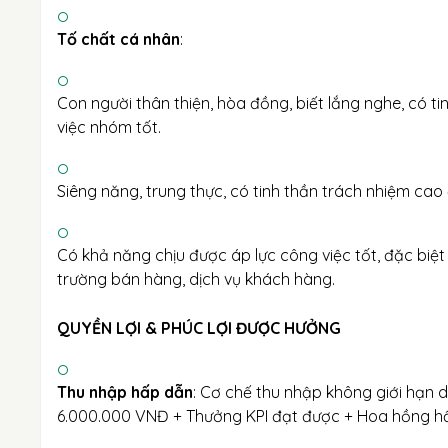
Tố chất cá nhân
:
Con người thân thiện, hòa đồng, biết lắng nghe, có t
việc nhóm tốt.
Siêng năng, trung thực, có tinh thần trách nhiệm cao
Có khả năng chịu được áp lực công việc tốt, đặc biệt 
trường bán hàng, dịch vụ khách hàng.
QUYỀN LỢI & PHÚC LỢI ĐƯỢC HƯỞNG
Thu nhập hấp dẫn
: Cơ chế thu nhập không giới hạn 
6.000.000 VNĐ + Thưởng KPI đạt được + Hoa hồng h