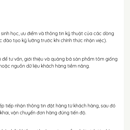
 sinh học, ưu điểm và thông tin kỹ thuật của các dòng
đào tạo kỹ lưỡng trước khi chính thức nhận việc).
s) để tư vấn, giới thiệu và quảng bá sản phẩm tôm giống
hoặc nguồn dữ liệu khách hàng tiềm năng.
ếp tiếp nhận thông tin đặt hàng từ khách hàng, sau đó
 khai, vận chuyển đơn hàng đúng tiến độ.