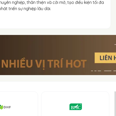
huyên nghiệp, thân thiện và cởi mở, tạo điều kiện tối đa
át triển sự nghiệp lâu dài.