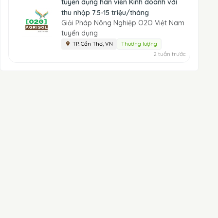
tuyển dụng hân viên Kinh doanh với
thu nhập 7.5-15 triệu/tháng
Giải Pháp Nông Nghiệp O2O Việt Nam
tuyển dụng
TP. Cần Thơ, VN
Thương lượng
2 tuần trước