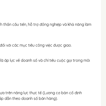
inh thần cầu tiến, hỗ trợ đồng nghiệp và khả năng làm
 đối với các mục tiêu công việc được giao.
là áp lực về doanh số và chỉ tiêu cuộc gọi trong môi
dựa trên năng lực thực tế (Lương cơ bản cố định
ấp dẫn theo doanh số bán hàng).