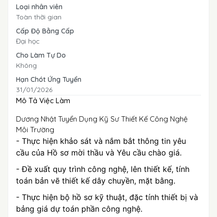
Loại nhân viên
Toàn thời gian
Cấp Độ Bằng Cấp
Đại học
Cho Làm Tự Do
Không
Hạn Chót Ứng Tuyển
31/01/2026
Mô Tả Việc Làm
Dương Nhật Tuyển Dụng Kỹ Sư Thiết Kế Công Nghệ
Môi Trường
- Thực hiện khảo sát và nắm bắt thông tin yêu
cầu của Hồ sơ mời thầu và Yêu cầu chào giá.
- Đề xuất quy trình công nghệ, lên thiết kế, tính
toán bản vẽ thiết kế dây chuyền, mặt bằng.
- Thực hiện bộ hồ sơ kỹ thuật, đặc tính thiết bị và
bảng giá dự toán phần công nghệ.