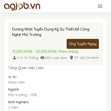
Dương Nhật Tuyển Dụng Kỹ Sư Thiết Kế Công
Nghệ Môi Trường
Ứng Tuyển Ngay
15,000,000₫ - 30,000,000₫ /theo tháng
5 Vị Trí Trống
290 Lượt Xem
TP. Hồ Chí Minh
Tổng Quan Việc Làm
Vị Trí
Nhân Viên
Ngành
Môi trường - HSE
Kinh Nghiệm
2 năm