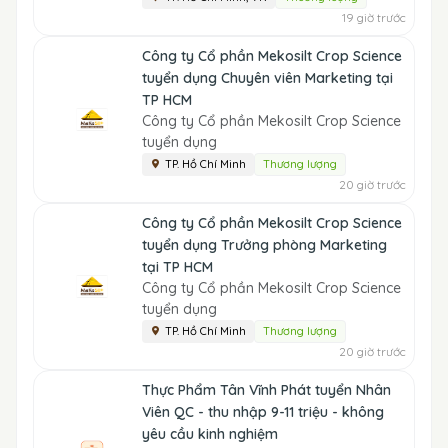
19 giờ trước
Công ty Cổ phần Mekosilt Crop Science
tuyển dụng Chuyên viên Marketing tại
TP HCM
Công ty Cổ phần Mekosilt Crop Science
tuyển dụng
TP. Hồ Chí Minh
Thương lượng
20 giờ trước
Công ty Cổ phần Mekosilt Crop Science
tuyển dụng Trưởng phòng Marketing
tại TP HCM
Công ty Cổ phần Mekosilt Crop Science
tuyển dụng
TP. Hồ Chí Minh
Thương lượng
20 giờ trước
Thực Phẩm Tân Vĩnh Phát tuyển Nhân
Viên QC - thu nhập 9-11 triệu - không
yêu cầu kinh nghiệm