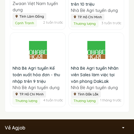
Zwaan Việt Nam tuyển
trên 10 triệu
dụng
Nhà Bè Agri tuyển dụng
Tỉnh Lâm Đồng
TP. Hồ Chí Minh
2 tuần trước
3 tuần trước
Cạnh Tranh
Thương lượng
Nhà Bè Agri tuyển Kế
Nhà Bè Agri tuyển Nhân
toán xuất hóa đơn - thu
viên Sales làm việc tại
nhập trên 9 triệu
văn phòng DakLak
Nhà Bè Agri tuyển dụng
Nhà Bè Agri tuyển dụng
TP. Hồ Chí Minh
Tỉnh Đắk Lắk
4 tuần trước
1 tháng trước
Thương lượng
Thương lượng
Về Agjob