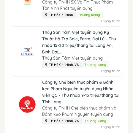
Công ty TNHH SX Và TM Thực Phẩm
Tân Vĩnh Phát tuyển dụng
TP. Hồ Chí Minh
Thương lượng
1 ngày trước
Thủy Sản Tâm Việt tuyển dụng Kỹ
Thuật Hỗ Trợ Sale, Farm, Đại Lý - Thu
nhập 15-20 triệu/tháng tại Long An,
Bình Đại,....
Thủy Sản Tâm Việt tuyển dụng
TP. Hồ Chí Minh, VN
Thương lượng
1 ngày trước
Công ty Chế biến thực phẩm & Bánh
kẹo Phạm Nguyên tuyển dụng Nhân
viên QC - Thu nhập 9-15 triệu/tháng tại
Tỉnh Long
Công ty TNHH Chế biến thực phẩm và
Bánh kẹo Phạm Nguyên tuyển dụng
TP. Hồ Chí Minh, VN
Thương lượng
1 ngày trước