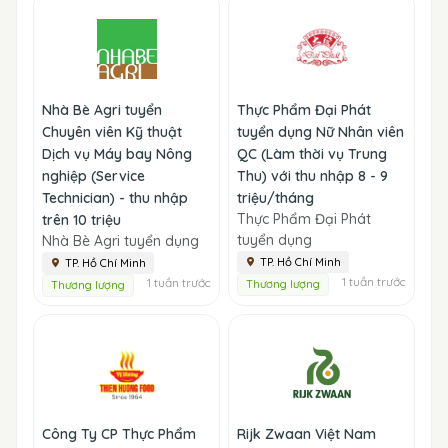
Nhà Bè Agri tuyển
Thực Phẩm Đại Phát
Chuyên viên Kỹ thuật
tuyển dụng Nữ Nhân viên
Dịch vụ Máy bay Nông
QC (Làm thời vụ Trung
nghiệp (Service
Thu) với thu nhập 8 - 9
Technician) - thu nhập
triệu/tháng
Thực Phẩm Đại Phát
trên 10 triệu
tuyển dụng
Nhà Bè Agri tuyển dụng
TP. Hồ Chí Minh
TP. Hồ Chí Minh
1 tuần trước
1 tuần trước
Thương lượng
Thương lượng
Công Ty CP Thực Phẩm
Rijk Zwaan Việt Nam