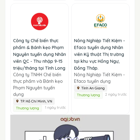
Công ty Chế biến thực
Nông Nghiệp Tiết Kiệm -
phẩm & Bánh kẹo Phạm
Efaco tuyển dụng Nhân
Nguyên tuyển dụng Nhân
viên Kỹ thuật Thị trường
viên QC - Thu nhập 9-15
tại khu vực Hồng Ngự,
triệu/tháng tại Tỉnh Long
Đồng Tháp.
Công ty TNHH Chế biến
Nông Nghiệp Tiết Kiệm -
thực phẩm và Bánh kẹo
Efaco tuyển dụng
Phạm Nguyên tuyển
Tỉnh An Giang
dụng
2 ngày trước
Thương lượng
TP. Hồ Chí Minh, VN
1 ngày trước
Thương lượng