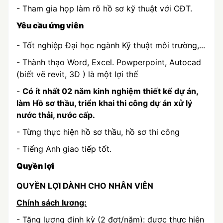
- Tham gia họp làm rõ hồ sơ kỹ thuật với CĐT.
Yêu cầu ứng viên
- Tốt nghiệp Đại học ngành Kỹ thuật môi trường,...
- Thành thạo Word, Excel. Powperpoint, Autocad
(biết vẽ revit, 3D ) là một lợi thế
-
Có ít nhất 02 năm kinh nghiệm thiết kế dự án,
làm Hồ sơ thầu, triển khai thi công dự án xử lý
nước thải, nước cấp.
- Từng thực hiện hồ sơ thầu, hồ sơ thi công
- Tiếng Anh giao tiếp tốt.
Quyền lợi
QUYỀN LỢI DÀNH CHO NHÂN VIÊN
Chính sách lương:
- Tăng lương định kỳ (2 đợt/năm): được thực hiện