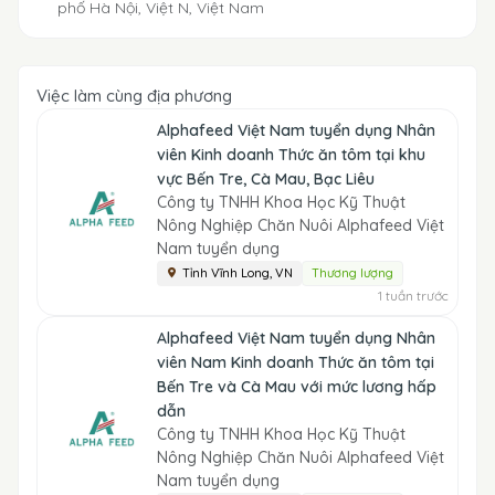
phố Hà Nội, Việt N, Việt Nam
Việc làm cùng địa phương
Alphafeed Việt Nam tuyển dụng Nhân
viên Kinh doanh Thức ăn tôm tại khu
vực Bến Tre, Cà Mau, Bạc Liêu
Công ty TNHH Khoa Học Kỹ Thuật
Nông Nghiệp Chăn Nuôi Alphafeed Việt
Nam tuyển dụng
Tỉnh Vĩnh Long, VN
Thương lượng
1 tuần trước
Alphafeed Việt Nam tuyển dụng Nhân
viên Nam Kinh doanh Thức ăn tôm tại
Bến Tre và Cà Mau với mức lương hấp
dẫn
Công ty TNHH Khoa Học Kỹ Thuật
Nông Nghiệp Chăn Nuôi Alphafeed Việt
Nam tuyển dụng