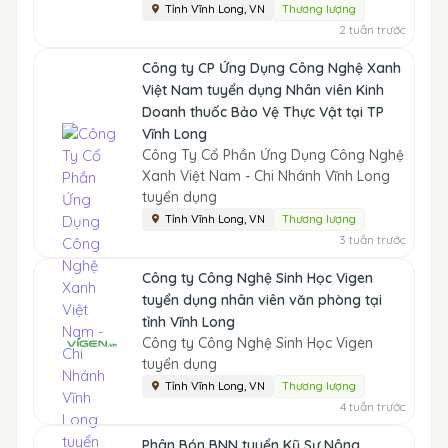
Tỉnh Vĩnh Long, VN
Thương lượng
2 tuần trước
Công ty CP Ứng Dụng Công Nghệ Xanh
Việt Nam tuyển dụng Nhân viên Kinh
Doanh thuốc Bảo Vệ Thực Vật tại TP
Vĩnh Long
Công Ty Cổ Phần Ứng Dụng Công Nghệ
Xanh Việt Nam - Chi Nhánh Vĩnh Long
tuyển dụng
Tỉnh Vĩnh Long, VN
Thương lượng
3 tuần trước
Công ty Công Nghệ Sinh Học Vigen
tuyển dụng nhân viên văn phòng tại
tỉnh Vĩnh Long
Công ty Công Nghệ Sinh Học Vigen
tuyển dụng
Tỉnh Vĩnh Long, VN
Thương lượng
4 tuần trước
Phân Bón BNN tuyển Kỹ Sư Nông