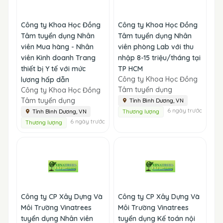
Công ty Khoa Học Đồng
Công ty Khoa Học Đồng
Tâm tuyển dụng Nhân
Tâm tuyển dụng Nhân
viên Mua hàng - Nhân
viên phòng Lab với thu
viên Kinh doanh Trang
nhập 8-15 triệu/tháng tại
thiết bị Y tế với mức
TP HCM
Công ty Khoa Học Đồng
lương hấp dẫn
Tâm tuyển dụng
Công ty Khoa Học Đồng
Tâm tuyển dụng
Tỉnh Bình Dương, VN
6 ngày trước
Tỉnh Bình Dương, VN
Thương lượng
6 ngày trước
Thương lượng
Công ty CP Xây Dựng Và
Công ty CP Xây Dựng Và
Môi Trường Vinatrees
Môi Trường Vinatrees
tuyển dụng Nhân viên
tuyển dụng Kế toán nội