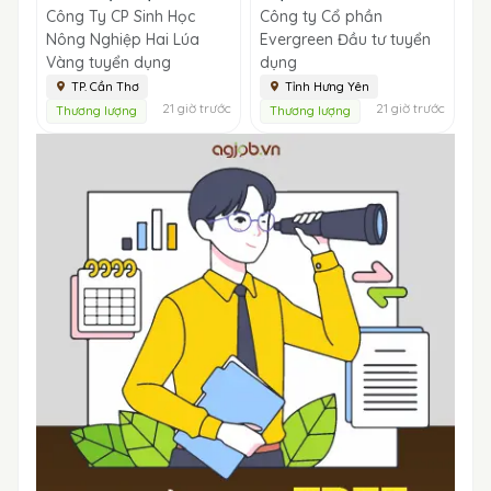
Công Ty CP Sinh Học
Công ty Cổ phần
Nông Nghiệp Hai Lúa
Evergreen Đầu tư tuyển
Vàng tuyển dụng
dụng
TP. Cần Thơ
Tỉnh Hưng Yên
21 giờ trước
21 giờ trước
Thương lượng
Thương lượng