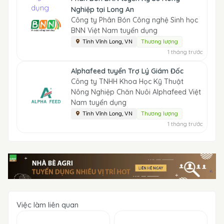
Nghiệp tại Long An
Công ty Phân Bón Công nghệ Sinh học
BNN Việt Nam tuyển dụng
Tỉnh Vĩnh Long, VN
Thương lượng
1 tháng trước
Alphafeed tuyển Trợ Lý Giám Đốc
Công ty TNHH Khoa Học Kỹ Thuật
Nông Nghiệp Chăn Nuôi Alphafeed Việt
Nam tuyển dụng
Tỉnh Vĩnh Long, VN
Thương lượng
1 tháng trước
Việc làm liên quan