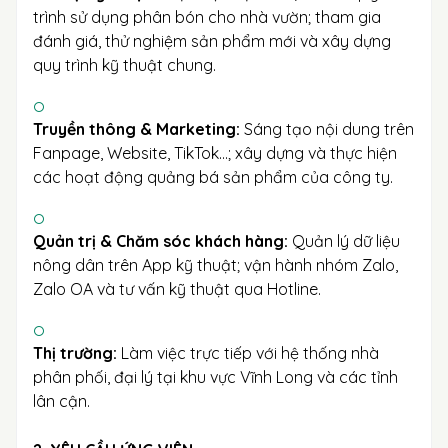
trình sử dụng phân bón cho nhà vườn; tham gia
đánh giá, thử nghiệm sản phẩm mới và xây dựng
quy trình kỹ thuật chung.
Truyền thông & Marketing:
Sáng tạo nội dung trên
Fanpage, Website, TikTok...; xây dựng và thực hiện
các hoạt động quảng bá sản phẩm của công ty.
Quản trị & Chăm sóc khách hàng:
Quản lý dữ liệu
nông dân trên App kỹ thuật; vận hành nhóm Zalo,
Zalo OA và tư vấn kỹ thuật qua Hotline.
Thị trường:
Làm việc trực tiếp với hệ thống nhà
phân phối, đại lý tại khu vực Vĩnh Long và các tỉnh
lân cận.