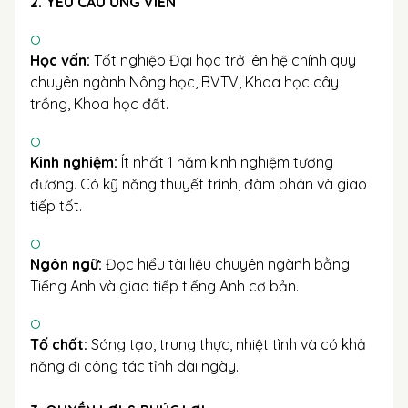
2. YÊU CẦU ỨNG VIÊN
Học vấn:
Tốt nghiệp Đại học trở lên hệ chính quy
chuyên ngành Nông học, BVTV, Khoa học cây
trồng, Khoa học đất.
Kinh nghiệm:
Ít nhất 1 năm kinh nghiệm tương
đương. Có kỹ năng thuyết trình, đàm phán và giao
tiếp tốt.
Ngôn ngữ:
Đọc hiểu tài liệu chuyên ngành bằng
Tiếng Anh và giao tiếp tiếng Anh cơ bản.
Tố chất:
Sáng tạo, trung thực, nhiệt tình và có khả
năng đi công tác tỉnh dài ngày.