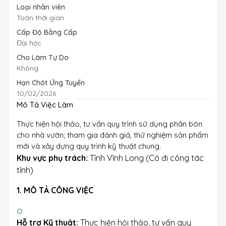
Loại nhân viên
Toàn thời gian
Cấp Độ Bằng Cấp
Đại học
Cho Làm Tự Do
Không
Hạn Chót Ứng Tuyển
10/02/2026
Mô Tả Việc Làm
Thực hiện hội thảo, tư vấn quy trình sử dụng phân bón
cho nhà vườn; tham gia đánh giá, thử nghiệm sản phẩm
mới và xây dựng quy trình kỹ thuật chung.
Khu vực phụ trách:
Tỉnh Vĩnh Long (Có đi công tác
tỉnh)
1. MÔ TẢ CÔNG VIỆC
Hỗ trợ Kỹ thuật:
Thực hiện hội thảo, tư vấn quy