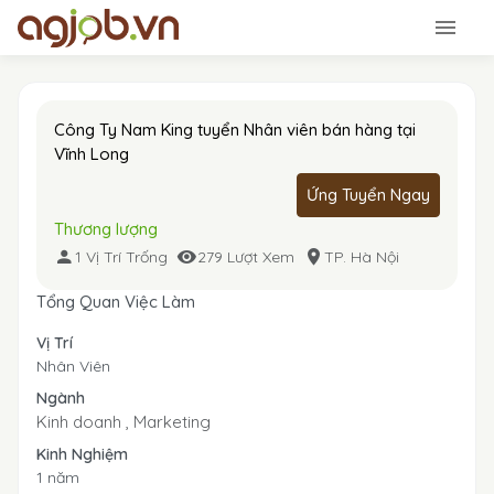
Công Ty Nam King tuyển Nhân viên bán hàng tại
Vĩnh Long
Ứng Tuyển Ngay
Thương lượng
1 Vị Trí Trống
279 Lượt Xem
TP. Hà Nội
Tổng Quan Việc Làm
Vị Trí
Nhân Viên
Ngành
Kinh doanh ,
Marketing
Kinh Nghiệm
1 năm