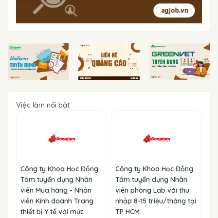
Việc làm nổi bật
Công ty Khoa Học Đồng
Công ty Khoa Học Đồng
Tâm tuyển dụng Nhân
Tâm tuyển dụng Nhân
viên Mua hàng - Nhân
viên phòng Lab với thu
viên Kinh doanh Trang
nhập 8-15 triệu/tháng tại
thiết bị Y tế với mức
TP HCM