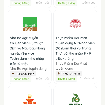
1 tuần trước
1 tuần trước
Thương lượng
Thương lượng
Nhà Bè Agri tuyển
Thực Phẩm Đại Phát
Chuyên viên Kỹ thuật
tuyển dụng Nữ Nhân viên
Dịch vụ Máy bay Nông
QC (Làm thời vụ Trung
nghiệp (Service
Thu) với thu nhập 8 - 9
Technician) - thu nhập
triệu/tháng
Thực Phẩm Đại Phát
trên 10 triệu
tuyển dụng
Nhà Bè Agri tuyển dụng
TP. Hồ Chí Minh
TP. Hồ Chí Minh
1 tuần trước
1 tuần trước
Thương lượng
Thương lượng