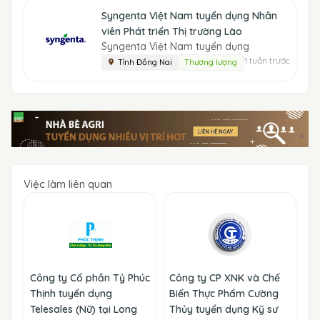
Syngenta Việt Nam tuyển dụng Nhân
viên Phát triển Thị trường Lào
Syngenta Việt Nam tuyển dụng
1 tuần trước
Tỉnh Đồng Nai
Thương lượng
Việc làm liên quan
Công ty Cổ phần Tỷ Phúc
Công ty CP XNK và Chế
Thịnh tuyển dụng
Biến Thực Phẩm Cường
Telesales (Nữ) tại Long
Thủy tuyển dụng Kỹ sư