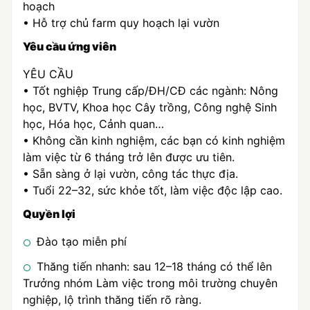
hoạch
• Hỗ trợ chủ farm quy hoạch lại vườn
Yêu cầu ứng viên
YÊU CẦU
• Tốt nghiệp Trung cấp/ĐH/CĐ các ngành: Nông
học, BVTV, Khoa học Cây trồng, Công nghệ Sinh
học, Hóa học, Cảnh quan…
• Không cần kinh nghiệm, các bạn có kinh nghiệm
làm việc từ 6 tháng trở lên được ưu tiên.
• Sẵn sàng ở lại vườn, công tác thực địa.
• Tuổi 22–32, sức khỏe tốt, làm việc độc lập cao.
Quyền lợi
Đào tạo miễn phí
Thăng tiến nhanh: sau 12–18 tháng có thể lên
Trưởng nhóm Làm việc trong môi trường chuyên
nghiệp, lộ trình thăng tiến rõ ràng.