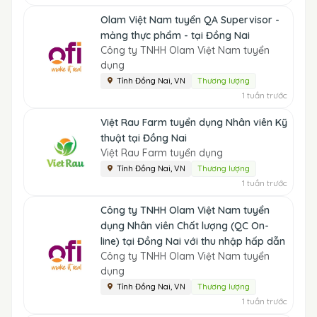
Olam Việt Nam tuyển QA Supervisor -
mảng thực phẩm - tại Đồng Nai
Công ty TNHH Olam Việt Nam tuyển
dụng
Tỉnh Đồng Nai, VN
Thương lượng
1 tuần trước
Việt Rau Farm tuyển dụng Nhân viên Kỹ
thuật tại Đồng Nai
Việt Rau Farm tuyển dụng
Tỉnh Đồng Nai, VN
Thương lượng
1 tuần trước
Công ty TNHH Olam Việt Nam tuyển
dụng Nhân viên Chất lượng (QC On-
line) tại Đồng Nai với thu nhập hấp dẫn
Công ty TNHH Olam Việt Nam tuyển
dụng
Tỉnh Đồng Nai, VN
Thương lượng
1 tuần trước