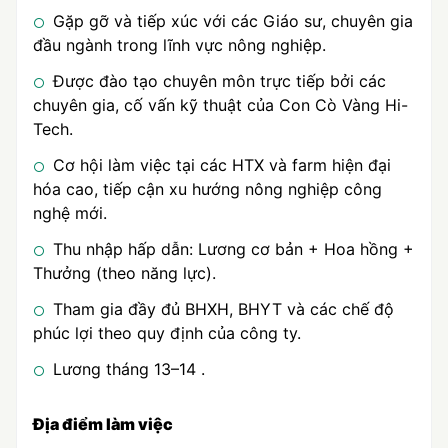
Gặp gỡ và tiếp xúc với các Giáo sư, chuyên gia
đầu ngành trong lĩnh vực nông nghiệp.
Được đào tạo chuyên môn trực tiếp bởi các
chuyên gia, cố vấn kỹ thuật của Con Cò Vàng Hi-
Tech.
Cơ hội làm việc tại các HTX và farm hiện đại
hóa cao, tiếp cận xu hướng nông nghiệp công
nghệ mới.
Thu nhập hấp dẫn: Lương cơ bản + Hoa hồng +
Thưởng (theo năng lực).
Tham gia đầy đủ BHXH, BHYT và các chế độ
phúc lợi theo quy định của công ty.
Lương tháng 13–14 .
Địa điểm làm việc