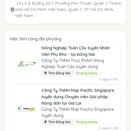
23 Lô B Đường Số 1, Phường Phú Thuận, Quận 7, Thành
phố Hồ Chí Minh, Việt Nam, Quận 7, TP. Hồ Chí Minh,
Việt Nam
Việc làm cùng địa phương
Nông Nghiệp Toàn Cầu tuyển Nhân
Viên Phụ Kho - tại Đồng Nai
Công Ty TNHH Thực Phẩm Nông
Nghiệp Toàn Cầu tuyển dụng
Tỉnh Đồng Nai
Thương lượng
1 ngày trước
Công Ty TNHH Map Pacific Singapore
tuyển dụng Chuyên viên Giải pháp
Nông dân tại Gia Lai
Công Ty TNHH Map Pacific Singapore
tuyển dụng
Tỉnh Đồng Nai
Thương lượng
2 ngày trước