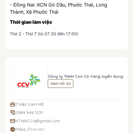
- Đồng Nai: KCN Gò Dầu, Phước Thái, Long
Thành, Xã Phước Thái
Thời gian làm việc
Thứ 2 - Thứ 7 (từ 07:30 đến 17:00)
Công ty TNHH Con Cò Vàng tuyển dụng
Xem Hồ Sơ
7 Việc Làm Mở
0989 948 1231
KTNNCCV@gmail.com
https://ccv.vn/