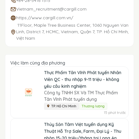
+84-28-5416 1515
Vietnam_recruitment@cargill.com
https://www.cargill.com.vn/
11Floor, Maple Tree Business Center, 1060 Nguyen Van
Linh, District 7, HCMC, Vietnam, Quận 7, TP. Hồ Chí Minh,
Việt Nam
Việc làm cùng địa phương
Thực Phẩm Tân Vĩnh Phát tuyển Nhân
Viên QC - thu nhập 9-11 triệu - không
yêu cầu kinh nghiệm
Công ty TNHH SX Và TM Thực Phẩm
Tân Vĩnh Phát tuyển dụng
TP. Hồ Chí Minh
Thương lượng
15 phút trước
Thủy Sản Tâm Việt tuyển dụng Kỹ
Thuật Hỗ Trợ Sale, Farm, Đại Lý - Thu
nhập 15-20 triệu/tháng tại Long An,