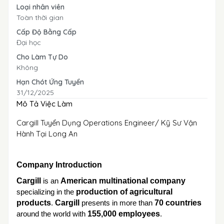
Loại nhân viên
Toàn thời gian
Cấp Độ Bằng Cấp
Đại học
Cho Làm Tự Do
Không
Hạn Chót Ứng Tuyển
31/12/2025
Mô Tả Việc Làm
Cargill Tuyển Dụng Operations Engineer/ Kỹ Sư Vận
Hành Tại Long An
Company Introduction
Cargill
is an
American multinational company
specializing in the
production of agricultural
products
.
Cargill
presents in more than
70 countries
around the world with
155,000 employees
.