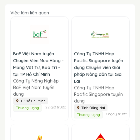
Việc làm liên quan
BaF Việt Nam tuyển
Công Ty TNHH Map
Chuyên Viên Mua Hàng -
Pacific Singapore tuyển
Mảng Vật Tư, Bảo Trì -
dụng Chuyên viên Giải
tại TP Hồ Chí Minh
pháp Nông dân tại Gia
Công Ty Nông Nghiệp
Lai
BaF Việt Nam tuyển
Công Ty TNHH Map
dụng
Pacific Singapore tuyển
dụng
TP. Hồ Chí Minh
22 giờ trước
Thương lượng
Tỉnh Đồng Nai
1 ngày trước
Thương lượng