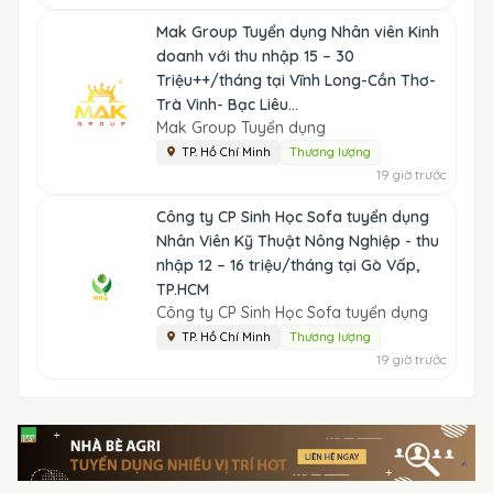
Mak Group Tuyển dụng Nhân viên Kinh
doanh với thu nhập 15 – 30
Triệu++/tháng tại Vĩnh Long-Cần Thơ-
Trà Vinh- Bạc Liêu...
Mak Group Tuyển dụng
TP. Hồ Chí Minh
Thương lượng
19 giờ trước
Công ty CP Sinh Học Sofa tuyển dụng
Nhân Viên Kỹ Thuật Nông Nghiệp - thu
nhập 12 – 16 triệu/tháng tại Gò Vấp,
TP.HCM
Công ty CP Sinh Học Sofa tuyển dụng
TP. Hồ Chí Minh
Thương lượng
19 giờ trước