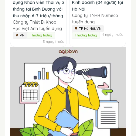
dụng Nhân viên Thời vụ 3
Kinh doanh (04 người) tại
tháng tại Bình Dương với
Hà Nội
Công ty TNHH Numeco
thu nhập 6-7 triệu/tháng
tuyển dụng
Công ty Thiết Bị Khoa
Học Việt Anh tuyển dụng
TP. Hà Nội, VN
4 ngày trước
VN
Thương lượng
Thương lượng
3 ngày trước