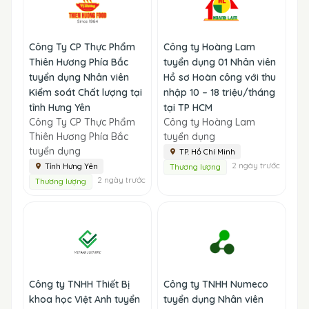
Công Ty CP Thực Phẩm
Công ty Hoàng Lam
Thiên Hương Phía Bắc
tuyển dụng 01 Nhân viên
tuyển dụng Nhân viên
Hồ sơ Hoàn công với thu
Kiểm soát Chất lượng tại
nhập 10 – 18 triệu/tháng
tỉnh Hưng Yên
tại TP HCM
Công Ty CP Thực Phẩm
Công ty Hoàng Lam
Thiên Hương Phía Bắc
tuyển dụng
tuyển dụng
TP. Hồ Chí Minh
2 ngày trước
Tỉnh Hưng Yên
Thương lượng
2 ngày trước
Thương lượng
Công ty TNHH Thiết Bị
Công ty TNHH Numeco
khoa học Việt Anh tuyển
tuyển dụng Nhân viên