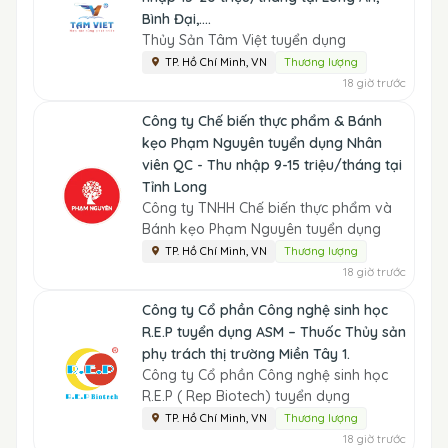
Bình Đại,....
Thủy Sản Tâm Việt tuyển dụng
TP. Hồ Chí Minh, VN
Thương lượng
18 giờ trước
Công ty Chế biến thực phẩm & Bánh
kẹo Phạm Nguyên tuyển dụng Nhân
viên QC - Thu nhập 9-15 triệu/tháng tại
Tỉnh Long
Công ty TNHH Chế biến thực phẩm và
Bánh kẹo Phạm Nguyên tuyển dụng
TP. Hồ Chí Minh, VN
Thương lượng
18 giờ trước
Công ty Cổ phần Công nghệ sinh học
R.E.P tuyển dụng ASM – Thuốc Thủy sản
phụ trách thị trường Miền Tây 1.
Công ty Cổ phần Công nghệ sinh học
R.E.P ( Rep Biotech) tuyển dụng
TP. Hồ Chí Minh, VN
Thương lượng
18 giờ trước