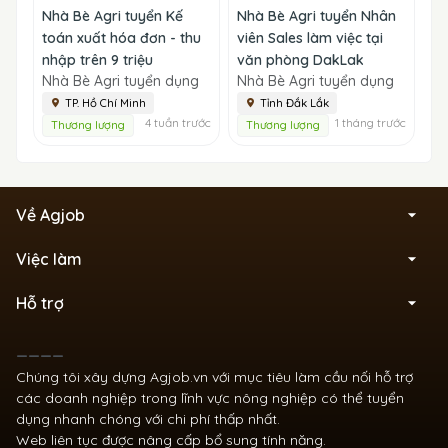
Nhà Bè Agri tuyển Kế
Nhà Bè Agri tuyển Nhân
toán xuất hóa đơn - thu
viên Sales làm việc tại
nhập trên 9 triệu
văn phòng DakLak
Nhà Bè Agri tuyển dụng
Nhà Bè Agri tuyển dụng
TP. Hồ Chí Minh
Tỉnh Đắk Lắk
4 tuần trước
1 tháng trước
Thương lượng
Thương lượng
Về Agjob
Việc làm
Hỗ trợ
____
Chúng tôi xây dựng Agjob.vn với mục tiêu làm cầu nối hỗ trợ
các doanh nghiệp trong lĩnh vực nông nghiệp có thể tuyển
dụng nhanh chóng với chi phí thấp nhất.
Web liên tục được nâng cấp bổ sung tính năng.