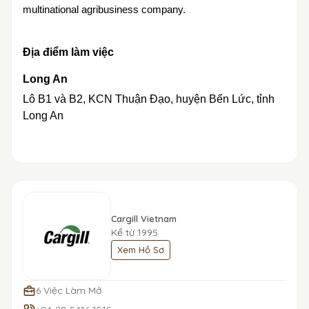
multinational agribusiness company.
Địa điểm làm việc
Long An
Lô B1 và B2, KCN Thuận Đạo, huyện Bến Lức, tỉnh
Long An
Cargill Vietnam
Kể từ 1995
Xem Hồ Sơ
6 Việc Làm Mở