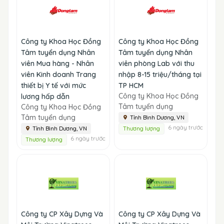
Công ty Khoa Học Đồng
Công ty Khoa Học Đồng
Tâm tuyển dụng Nhân
Tâm tuyển dụng Nhân
viên Mua hàng - Nhân
viên phòng Lab với thu
viên Kinh doanh Trang
nhập 8-15 triệu/tháng tại
thiết bị Y tế với mức
TP HCM
Công ty Khoa Học Đồng
lương hấp dẫn
Tâm tuyển dụng
Công ty Khoa Học Đồng
Tâm tuyển dụng
Tỉnh Bình Dương, VN
6 ngày trước
Tỉnh Bình Dương, VN
Thương lượng
6 ngày trước
Thương lượng
Công ty CP Xây Dựng Và
Công ty CP Xây Dựng Và