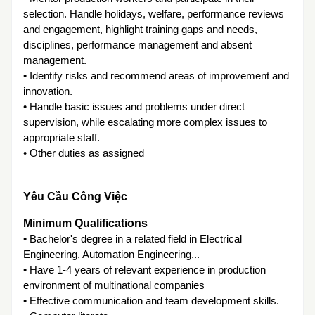
selection. Handle holidays, welfare, performance reviews
and engagement, highlight training gaps and needs,
disciplines, performance management and absent
management.
• Identify risks and recommend areas of improvement and
innovation.
• Handle basic issues and problems under direct
supervision, while escalating more complex issues to
appropriate staff.
• Other duties as assigned
Yêu Cầu Công Việc
Minimum Qualifications
• Bachelor's degree in a related field in Electrical
Engineering, Automation Engineering...
• Have 1-4 years of relevant experience in production
environment of multinational companies
• Effective communication and team development skills.