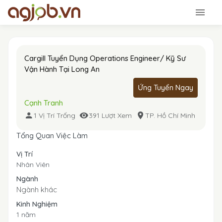
Cargill Tuyển Dụng Operations Engineer/ Kỹ Sư
Vận Hành Tại Long An
Ứng Tuyển Ngay
Cạnh Tranh
1 Vị Trí Trống
391 Lượt Xem
TP. Hồ Chí Minh
Tổng Quan Việc Làm
Vị Trí
Nhân Viên
Ngành
Ngành khác
Kinh Nghiệm
1 năm