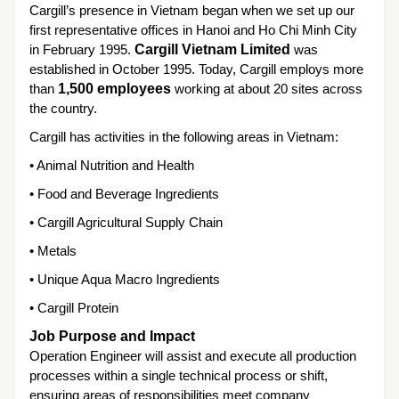
Cargill’s presence in Vietnam began when we set up our
first representative offices in Hanoi and Ho Chi Minh City
in February 1995.
Cargill Vietnam Limited
was
established in October 1995. Today, Cargill employs more
than
1,500 employees
working at about 20 sites across
the country.
Cargill has activities in the following areas in Vietnam:
• Animal Nutrition and Health
• Food and Beverage Ingredients
• Cargill Agricultural Supply Chain
• Metals
• Unique Aqua Macro Ingredients
• Cargill Protein
Job Purpose and Impact
Operation Engineer will assist and execute all production
processes within a single technical process or shift,
ensuring areas of responsibilities meet company