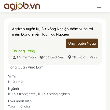
Agrizen tuyển Kỹ Sư Nông Nghiệp thăm vườn tại
miền Đông, miền Tây, Tây Nguyên
Ứng Tuyển Ngay
Thương lượng
1 Vị Trí Trống
153 Lượt Xem
TP. Hồ Chí Minh
Tổng Quan Việc Làm
Vị Trí
Nhân Viên
Ngành
Kỹ sư trồng trọt ,
Kỹ sư nông nghiệp
Loại nhân viên
Toàn thời gian