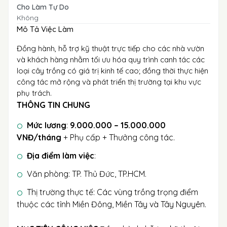
Cho Làm Tự Do
Không
Mô Tả Việc Làm
Đồng hành, hỗ trợ kỹ thuật trực tiếp cho các nhà vườn
và khách hàng nhằm tối ưu hóa quy trình canh tác các
loại cây trồng có giá trị kinh tế cao; đồng thời thực hiện
công tác mở rộng và phát triển thị trường tại khu vực
phụ trách.
THÔNG TIN CHUNG
Mức lương
:
9.000.000 – 15.000.000
VNĐ/tháng
+ Phụ cấp + Thưởng công tác.
Địa điểm làm việc
:
Văn phòng: TP. Thủ Đức, TP.HCM.
Thị trường thực tế: Các vùng trồng trọng điểm
thuộc các tỉnh Miền Đông, Miền Tây và Tây Nguyên.