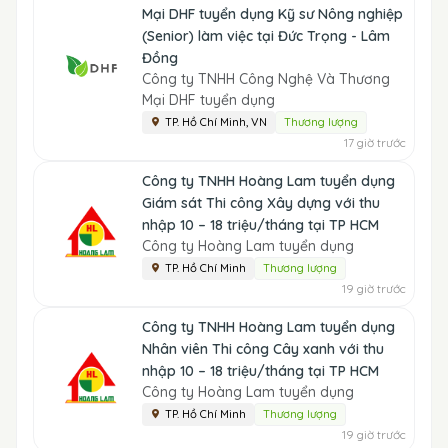
Mại DHF tuyển dụng Kỹ sư Nông nghiệp
(Senior) làm việc tại Đức Trọng - Lâm
Đồng
Công ty TNHH Công Nghệ Và Thương
Mại DHF tuyển dụng
TP. Hồ Chí Minh, VN
Thương lượng
17 giờ trước
Công ty TNHH Hoàng Lam tuyển dụng
Giám sát Thi công Xây dựng với thu
nhập 10 – 18 triệu/tháng tại TP HCM
Công ty Hoàng Lam tuyển dụng
TP. Hồ Chí Minh
Thương lượng
19 giờ trước
Công ty TNHH Hoàng Lam tuyển dụng
Nhân viên Thi công Cây xanh với thu
nhập 10 – 18 triệu/tháng tại TP HCM
Công ty Hoàng Lam tuyển dụng
TP. Hồ Chí Minh
Thương lượng
19 giờ trước