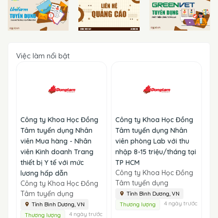
Việc làm nổi bật
Công ty Khoa Học Đồng
Công ty Khoa Học Đồng
Tâm tuyển dụng Nhân
Tâm tuyển dụng Nhân
viên Mua hàng - Nhân
viên phòng Lab với thu
viên Kinh doanh Trang
nhập 8-15 triệu/tháng tại
thiết bị Y tế với mức
TP HCM
Công ty Khoa Học Đồng
lương hấp dẫn
Tâm tuyển dụng
Công ty Khoa Học Đồng
Tâm tuyển dụng
Tỉnh Bình Dương, VN
4 ngày trước
Tỉnh Bình Dương, VN
Thương lượng
4 ngày trước
Thương lượng