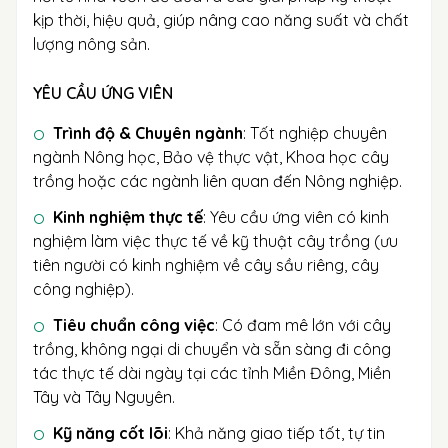
kịp thời, hiệu quả, giúp nâng cao năng suất và chất
lượng nông sản.
YÊU CẦU ỨNG VIÊN
Trình độ & Chuyên ngành
: Tốt nghiệp chuyên
ngành Nông học, Bảo vệ thực vật, Khoa học cây
trồng hoặc các ngành liên quan đến Nông nghiệp.
Kinh nghiệm thực tế
: Yêu cầu ứng viên có kinh
nghiệm làm việc thực tế về kỹ thuật cây trồng (ưu
tiên người có kinh nghiệm về cây sầu riêng, cây
công nghiệp).
Tiêu chuẩn công việc
: Có đam mê lớn với cây
trồng, không ngại di chuyển và sẵn sàng đi công
tác thực tế dài ngày tại các tỉnh Miền Đông, Miền
Tây và Tây Nguyên.
Kỹ năng cốt lõi
: Khả năng giao tiếp tốt, tự tin