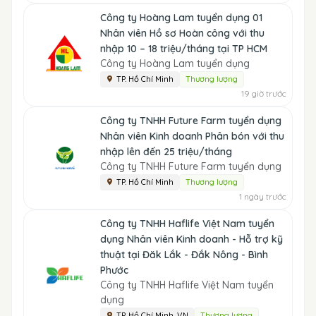
Công ty Hoàng Lam tuyển dụng 01
Nhân viên Hồ sơ Hoàn công với thu
nhập 10 – 18 triệu/tháng tại TP HCM
Công ty Hoàng Lam tuyển dụng
TP. Hồ Chí Minh
Thương lượng
19 giờ trước
Công ty TNHH Future Farm tuyển dụng
Nhân viên Kinh doanh Phân bón với thu
nhập lên đến 25 triệu/tháng
Công ty TNHH Future Farm tuyển dụng
TP. Hồ Chí Minh
Thương lượng
1 ngày trước
Công ty TNHH Haflife Việt Nam tuyển
dụng Nhân viên Kinh doanh - Hỗ trợ kỹ
thuật tại Đăk Lắk - Đắk Nông - Bình
Phước
Công ty TNHH Haflife Việt Nam tuyển
dụng
TP. Hồ Chí Minh, VN
Thương lượng