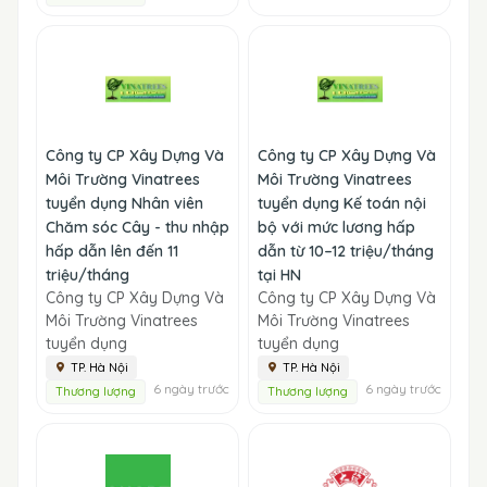
Công ty CP Xây Dựng Và
Công ty CP Xây Dựng Và
Môi Trường Vinatrees
Môi Trường Vinatrees
tuyển dụng Nhân viên
tuyển dụng Kế toán nội
Chăm sóc Cây - thu nhập
bộ với mức lương hấp
hấp dẫn lên đến 11
dẫn từ 10–12 triệu/tháng
triệu/tháng
tại HN
Công ty CP Xây Dựng Và
Công ty CP Xây Dựng Và
Môi Trường Vinatrees
Môi Trường Vinatrees
tuyển dụng
tuyển dụng
TP. Hà Nội
TP. Hà Nội
6 ngày trước
6 ngày trước
Thương lượng
Thương lượng