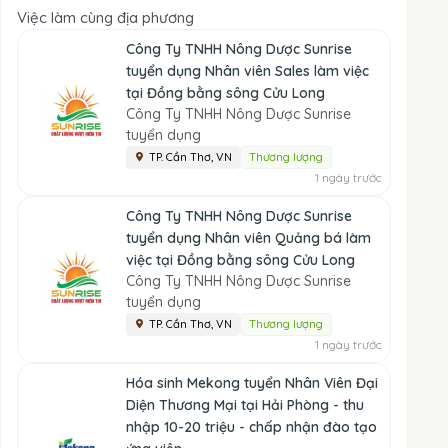
Việc làm cùng địa phương
Công Ty TNHH Nông Dược Sunrise
tuyển dụng Nhân viên Sales làm việc
tại Đồng bằng sông Cửu Long
Công Ty TNHH Nông Dược Sunrise
tuyển dụng
TP. Cần Thơ, VN
Thương lượng
1 ngày trước
Công Ty TNHH Nông Dược Sunrise
tuyển dụng Nhân viên Quảng bá làm
việc tại Đồng bằng sông Cửu Long
Công Ty TNHH Nông Dược Sunrise
tuyển dụng
TP. Cần Thơ, VN
Thương lượng
1 ngày trước
Hóa sinh Mekong tuyển Nhân Viên Đại
Diện Thương Mại tại Hải Phòng - thu
nhập 10-20 triệu - chấp nhận đào tạo