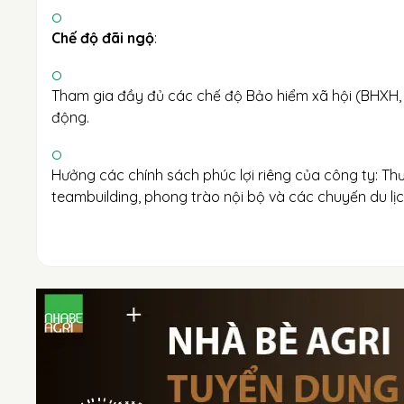
Chế độ đãi ngộ
:
Tham gia đầy đủ các chế độ Bảo hiểm xã hội (BHXH,
động.
Hưởng các chính sách phúc lợi riêng của công ty: Thư
teambuilding, phong trào nội bộ và các chuyến du lị