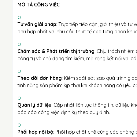
MÔ TẢ CÔNG VIỆC
Tư vấn giải pháp
: Trực tiếp tiếp cận, giới thiệu và 
phù hợp nhất với nhu cầu thực tế của từng phân khú
Chăm sóc & Phát triển thị trường
: Chịu trách nhiệm
công ty và chủ động tìm kiếm, mở rộng kết nối với cá
Theo dõi đơn hàng
: Kiểm soát sát sao quá trình gia
tính năng sản phẩm kịp thời khi khách hàng có yêu c
Quản lý dữ liệu
: Cập nhật liên tục thông tin, dữ liệu
báo cáo công việc định kỳ theo quy định.
Phối hợp nội bộ
: Phối hợp chặt chẽ cùng các phòng b