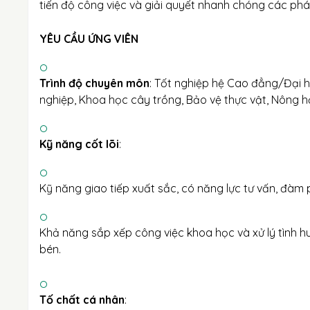
tiến độ công việc và giải quyết nhanh chóng các phát
YÊU CẦU ỨNG VIÊN
Trình độ chuyên môn
: Tốt nghiệp hệ Cao đẳng/Đại 
nghiệp, Khoa học cây trồng, Bảo vệ thực vật, Nông 
Kỹ năng cốt lõi
:
Kỹ năng giao tiếp xuất sắc, có năng lực tư vấn, đàm p
Khả năng sắp xếp công việc khoa học và xử lý tình hu
bén.
Tố chất cá nhân
: