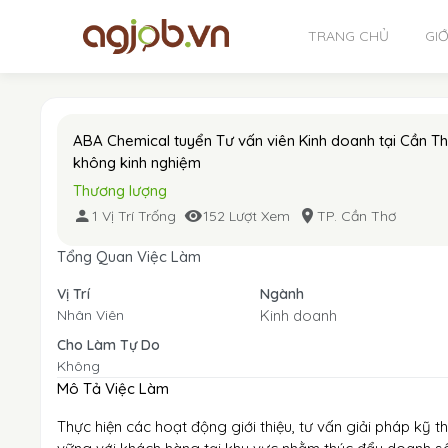
TRANG CHỦ
GIỚ
ABA Chemical tuyển Tư vấn viên Kinh doanh tại Cần T
không kinh nghiệm
Thương lượng
1 Vị Trí Trống
152 Lượt Xem
TP. Cần Thơ
Tổng Quan Việc Làm
Vị Trí
Ngành
Nhân Viên
Kinh doanh
Cho Làm Tự Do
Không
Mô Tả Việc Làm
Thực hiện các hoạt động giới thiệu, tư vấn giải pháp kỹ th