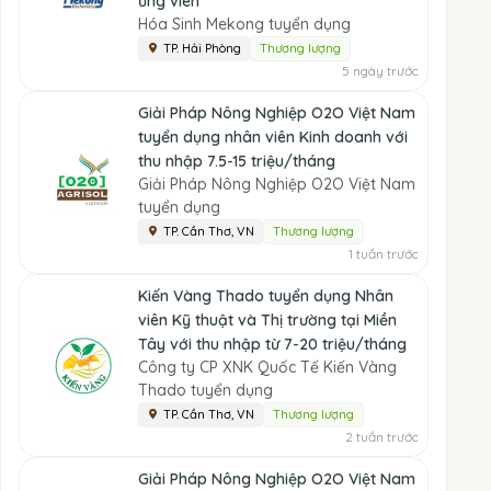
ứng viên
Hóa Sinh Mekong tuyển dụng
TP. Hải Phòng
Thương lượng
5 ngày trước
Giải Pháp Nông Nghiệp O2O Việt Nam
tuyển dụng nhân viên Kinh doanh với
thu nhập 7.5-15 triệu/tháng
Giải Pháp Nông Nghiệp O2O Việt Nam
tuyển dụng
TP. Cần Thơ, VN
Thương lượng
1 tuần trước
Kiến Vàng Thado tuyển dụng Nhân
viên Kỹ thuật và Thị trường tại Miền
Tây với thu nhập từ 7-20 triệu/tháng
Công ty CP XNK Quốc Tế Kiến Vàng
Thado tuyển dụng
TP. Cần Thơ, VN
Thương lượng
2 tuần trước
Giải Pháp Nông Nghiệp O2O Việt Nam