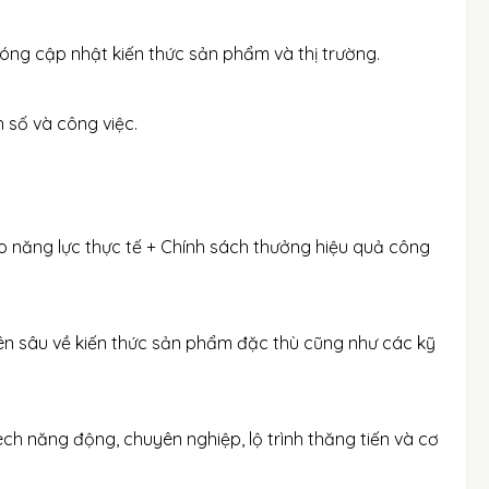
óng cập nhật kiến thức sản phẩm và thị trường.
 số và công việc.
o năng lực thực tế + Chính sách thưởng hiệu quả công
ên sâu về kiến thức sản phẩm đặc thù cũng như các kỹ
ch năng động, chuyên nghiệp, lộ trình thăng tiến và cơ