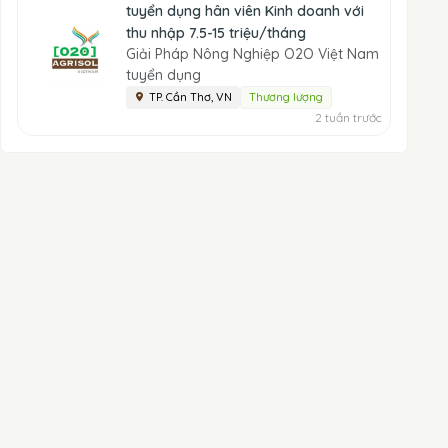
tuyển dụng hân viên Kinh doanh với
thu nhập 7.5-15 triệu/tháng
Giải Pháp Nông Nghiệp O2O Việt Nam
tuyển dụng
TP. Cần Thơ, VN
Thương lượng
2 tuần trước