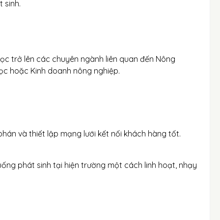
 sinh.
học trở lên các chuyên ngành liên quan đến Nông
học hoặc Kinh doanh nông nghiệp.
hán và thiết lập mạng lưới kết nối khách hàng tốt.
ống phát sinh tại hiện trường một cách linh hoạt, nhạy