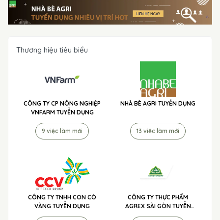
Thương hiệu tiêu biểu
CÔNG TY CP NÔNG NGHIỆP
NHÀ BÈ AGRI TUYỂN DỤNG
VNFARM TUYỂN DỤNG
9 việc làm mới
13 việc làm mới
CÔNG TY TNHH CON CÒ
CÔNG TY THỰC PHẨM
VÀNG TUYỂN DỤNG
AGREX SÀI GÒN TUYỂN
DỤNG