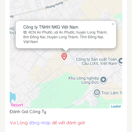
×
Công ty TNHH NKG Việt Nam
KCN An Phước, xã An Phước, huyện Long Thành,
tỉnh Đồng Nai, Huyện Long Thành, Tỉnh Đồng Nai,
Việt Nam
Leaflet
Đánh Giá Công Ty
Vui Lòng
đăng nhập
để viết đánh giá!