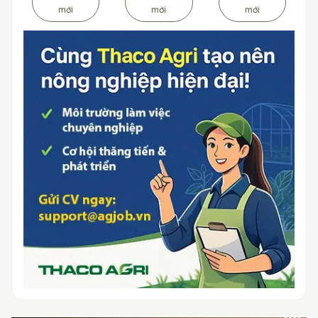
mới
mới
mới