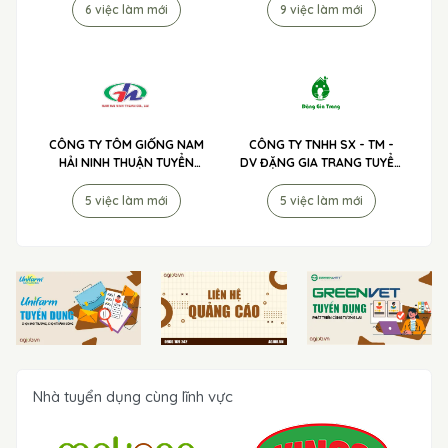
6 việc làm mới
9 việc làm mới
CÔNG TY TÔM GIỐNG NAM
CÔNG TY TNHH SX - TM -
HẢI NINH THUẬN TUYỂN
DV ĐẶNG GIA TRANG TUYỂN
DỤNG
DỤNG
5 việc làm mới
5 việc làm mới
Nhà tuyển dụng cùng lĩnh vực