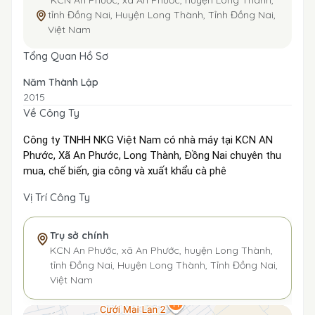
KCN An Phước, xã An Phước, huyện Long Thành,
tỉnh Đồng Nai, Huyện Long Thành, Tỉnh Đồng Nai,
Việt Nam
Tổng Quan Hồ Sơ
Năm Thành Lập
2015
Về Công Ty
Công ty TNHH NKG Việt Nam có nhà máy tại KCN AN
Phước, Xã An Phước, Long Thành, Đồng Nai chuyên thu
mua, chế biến, gia công và xuất khẩu cà phê
Vị Trí Công Ty
Trụ sở chính
KCN An Phước, xã An Phước, huyện Long Thành,
tỉnh Đồng Nai, Huyện Long Thành, Tỉnh Đồng Nai,
Việt Nam