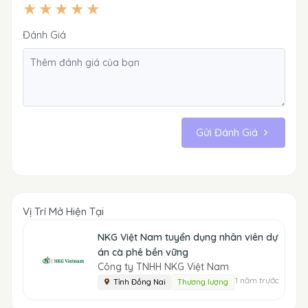
Đánh Giá
Gửi Đánh Giá
Vị Trí Mở Hiện Tại
NKG Việt Nam tuyển dụng nhân viên dự
án cà phê bền vững
Công ty TNHH NKG Việt Nam
1 năm trước
Tỉnh Đồng Nai
Thương lượng