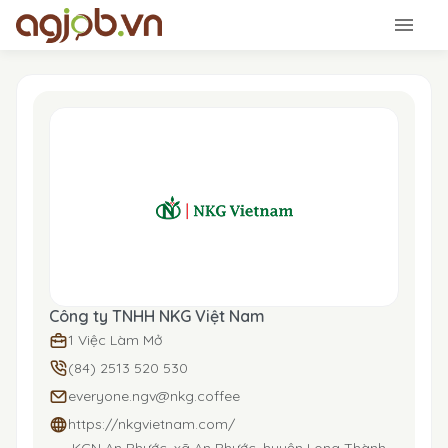
Công ty TNHH NKG Việt Nam
1 Việc Làm Mở
(84) 2513 520 530
everyone.ngv@nkg.coffee
https://nkgvietnam.com/