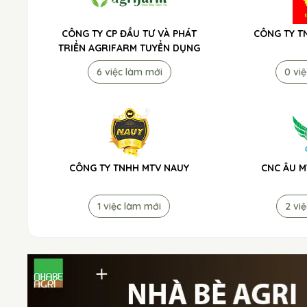
CÔNG TY CP ĐẦU TƯ VÀ PHÁT
CÔNG TY T
TRIỂN AGRIFARM TUYỂN DỤNG
6 việc làm mới
0 vi
CÔNG TY TNHH MTV NAUY
CNC ÂU M
1 việc làm mới
2 vi