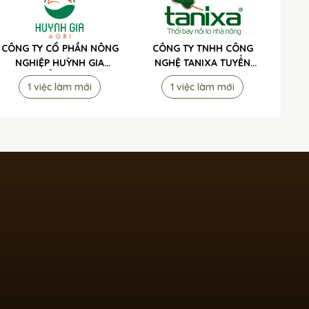
CÔNG TY CỔ PHẦN NÔNG
CÔNG TY TNHH CÔNG
NGHIỆP HUỲNH GIA
NGHỆ TANIXA TUYỂN
TUYỂN DỤNG
DỤNG
1 việc làm mới
1 việc làm mới