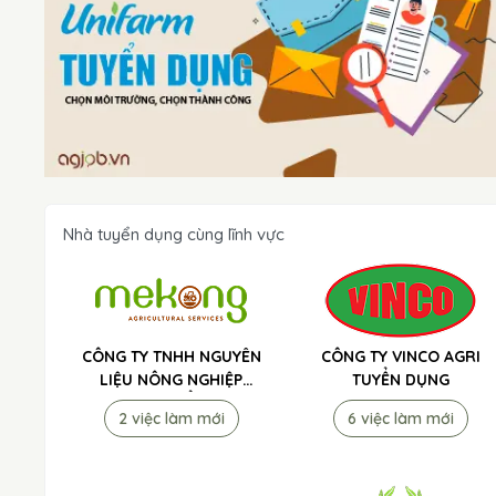
Nhà tuyển dụng cùng lĩnh vực
CÔNG TY TNHH NGUYÊN
CÔNG TY VINCO AGRI
LIỆU NÔNG NGHIỆP
TUYỂN DỤNG
MEKONG TUYỂN DỤNG
2 việc làm mới
6 việc làm mới