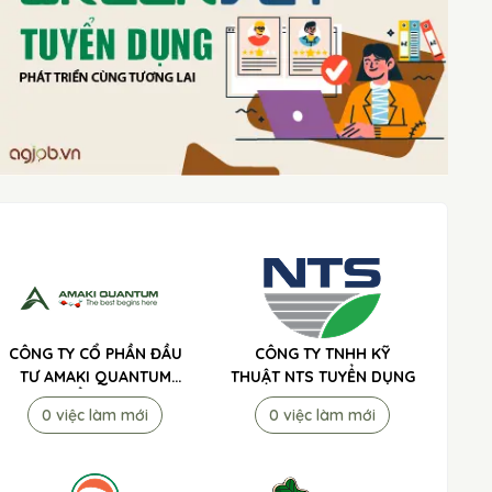
CÔNG TY CỔ PHẦN ĐẦU
CÔNG TY TNHH KỸ
TƯ AMAKI QUANTUM
THUẬT NTS TUYỂN DỤNG
TUYỂN DỤNG
0 việc làm mới
0 việc làm mới