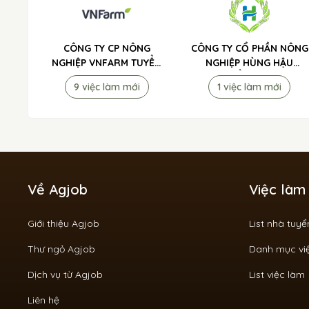
CÔNG TY CP NÔNG
CÔNG TY CỔ PHẦN NÔNG
NGHIỆP VNFARM TUYỂN
NGHIỆP HÙNG HẬU
DỤNG
TUYỂN DỤNG
9 việc làm mới
1 việc làm mới
Về Agjob
Việc làm
Giới thiệu Agjob
List nhà tuy
Thư ngỏ Agjob
Danh mục vi
Dịch vụ từ Agjob
List việc làm
Liên hệ