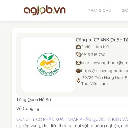
TRANG CHỦ
GIỚ
Công ty CP XNK Quốc T
2 Việc Làm Mở
0913 315 780
sale.kienvangthado@gm
https://kienvangthado.
70/24 Trần Hưng Đạo, Ph
Thơ, Việt Nam
Tổng Quan Hồ Sơ
Về Công Ty
CÔNG TY CỔ PHẦN XUẤT NHẬP KHẨU QUỐC TẾ KIẾN V
nghiệp vùng, đại diện thương mại vật tư nông nghiệp, nhân