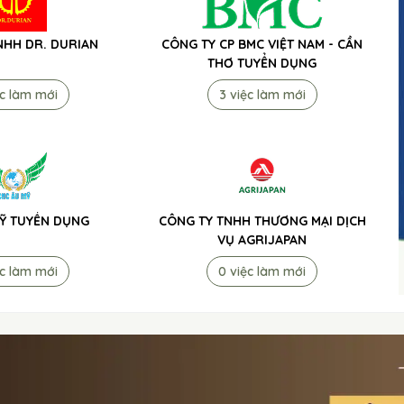
NHH DR. DURIAN
CÔNG TY CP BMC VIỆT NAM - CẦN
THƠ TUYỂN DỤNG
ệc làm mới
3 việc làm mới
Ỹ TUYỂN DỤNG
CÔNG TY TNHH THƯƠNG MẠI DỊCH
VỤ AGRIJAPAN
ệc làm mới
0 việc làm mới