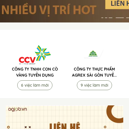
CÔNG TY TNHH CON CÒ
CÔNG TY THỰC PHẨM
VÀNG TUYỂN DỤNG
AGREX SÀI GÒN TUYỂN
DỤNG
6 việc làm mới
9 việc làm mới