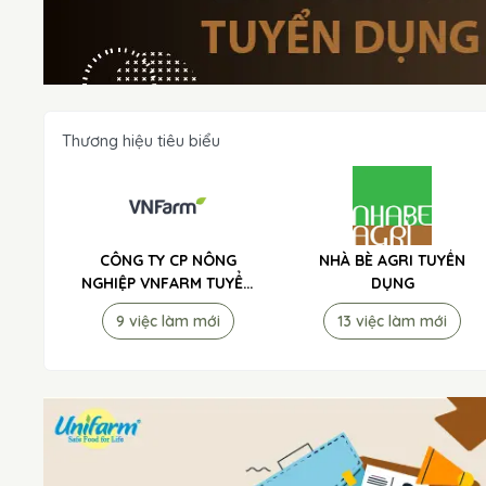
Thương hiệu tiêu biểu
CÔNG TY CP NÔNG
NHÀ BÈ AGRI TUYỂN
NGHIỆP VNFARM TUYỂN
DỤNG
DỤNG
9 việc làm mới
13 việc làm mới