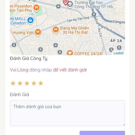
Leaflet
Đánh Giá Công Ty
Vui Lòng
đăng nhập
để viết đánh giá!
Đánh Giá