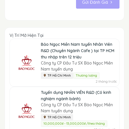
Gửi Đánh Giá
Vị Trí Mở Hiện Tại
Bảo Ngọc Miền Nam tuyển Nhân Viên
R&D (Chuyên Ngành Cafe ) tại TP HCM
thu nhập trên 12 triệu
Công ty CP Đầu Tư SX Bảo Ngọc Miền
Nam tuyển dụng
TP. Hồ Chí Minh
Thương lượng
2 tháng trước
Tuyển dụng NHÂN VIÊN R&D (Có kinh
nghiệm ngành bánh)
Công ty CP Đầu Tư SX Bảo Ngọc Miền
Nam tuyển dụng
TP. Hồ Chí Minh
10,000,000₫ - 13,000,000₫ /theo tháng