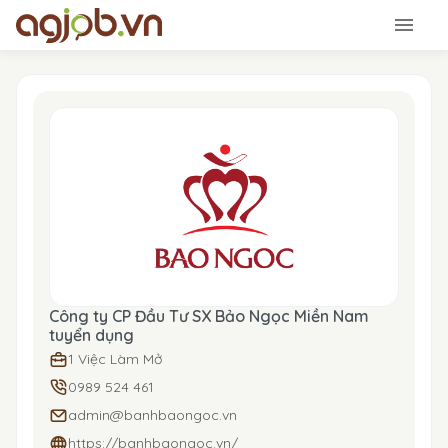
Công ty CP Đầu Tư SX Bảo Ngọc Miền Nam
tuyển dụng
1 Việc Làm Mở
0989 524 461
admin@banhbaongoc.vn
https://banhbaongoc.vn/