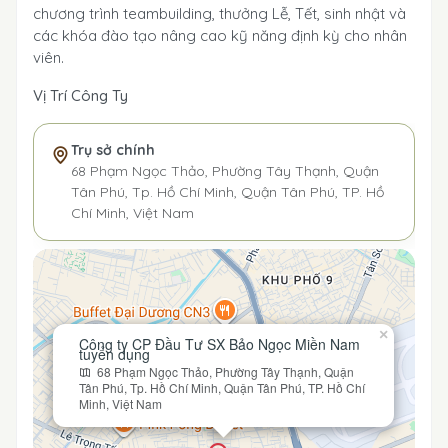
chương trình teambuilding, thưởng Lễ, Tết, sinh nhật và
các khóa đào tạo nâng cao kỹ năng định kỳ cho nhân
viên.
Vị Trí Công Ty
Trụ sở chính
68 Phạm Ngọc Thảo, Phường Tây Thạnh, Quận
Tân Phú, Tp. Hồ Chí Minh, Quận Tân Phú, TP. Hồ
Chí Minh, Việt Nam
×
Công ty CP Đầu Tư SX Bảo Ngọc Miền Nam
tuyển dụng
68 Phạm Ngọc Thảo, Phường Tây Thạnh, Quận
Tân Phú, Tp. Hồ Chí Minh, Quận Tân Phú, TP. Hồ Chí
Minh, Việt Nam