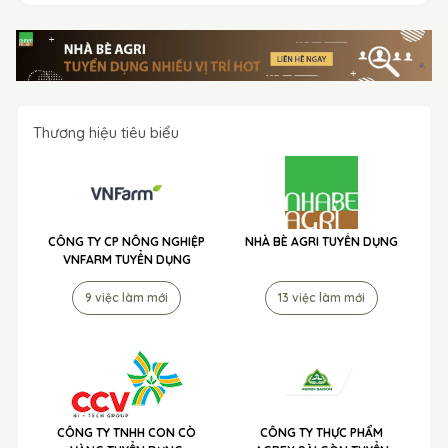
Thương hiệu tiêu biểu
CÔNG TY CP NÔNG NGHIỆP
NHÀ BÈ AGRI TUYỂN DỤNG
VNFARM TUYỂN DỤNG
9 việc làm mới
13 việc làm mới
CÔNG TY TNHH CON CÒ
CÔNG TY THỰC PHẨM