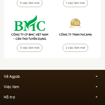
9 việc làm mới
1 việc làm mới
CÔNG TY CP BMC VIỆT NAM
CÔNG TY TNHH PACAMA
- CẦN THƠ TUYỂN DỤNG
3 việc làm mới
2 việc làm mới
Về Agjob
Việc làm
Hỗ trợ