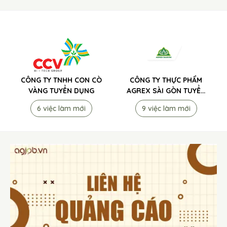
CÔNG TY TNHH CON CÒ
CÔNG TY THỰC PHẨM
VÀNG TUYỂN DỤNG
AGREX SÀI GÒN TUYỂN
DỤNG
6 việc làm mới
9 việc làm mới