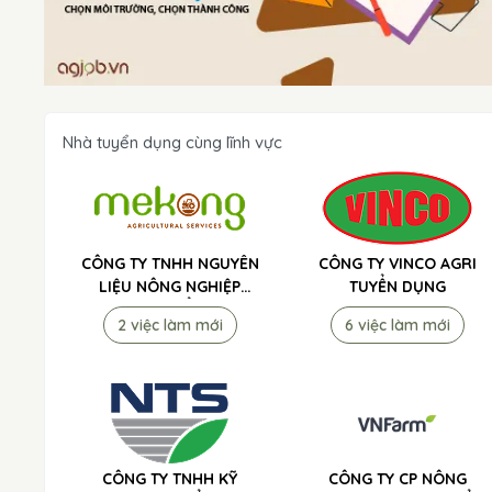
Nhà tuyển dụng cùng lĩnh vực
CÔNG TY TNHH NGUYÊN
CÔNG TY VINCO AGRI
LIỆU NÔNG NGHIỆP
TUYỂN DỤNG
MEKONG TUYỂN DỤNG
2 việc làm mới
6 việc làm mới
CÔNG TY TNHH KỸ
CÔNG TY CP NÔNG