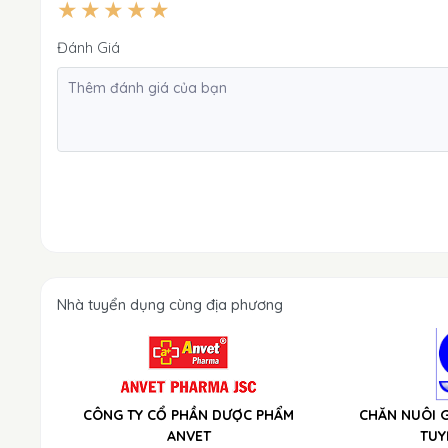
Đánh Giá
Nhà tuyển dụng cùng địa phương
CÔNG TY CỔ PHẦN DƯỢC PHẨM
CHĂN NUÔI G
ANVET
TUY