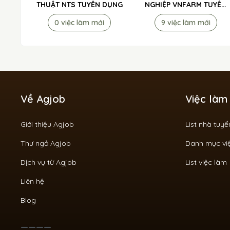
THUẬT NTS TUYỂN DỤNG
NGHIỆP VNFARM TUYỂN
DỤNG
0 việc làm mới
9 việc làm mới
Về Agjob
Việc làm
Giới thiệu Agjob
List nhà tuy
Thư ngỏ Agjob
Danh mục vi
Dịch vụ từ Agjob
List việc làm
Liên hệ
Blog
____