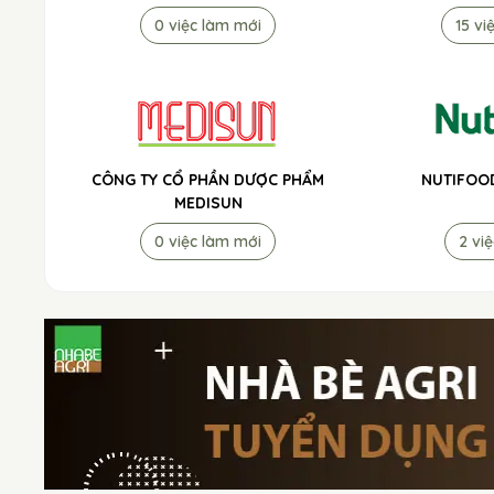
0 việc làm mới
15 vi
CÔNG TY CỔ PHẦN DƯỢC PHẨM
NUTIFOO
MEDISUN
0 việc làm mới
2 vi