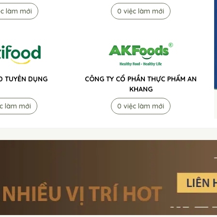
ệc làm mới
0 việc làm mới
D TUYỂN DỤNG
CÔNG TY CỔ PHẦN THỰC PHẨM AN
KHANG
ệc làm mới
0 việc làm mới