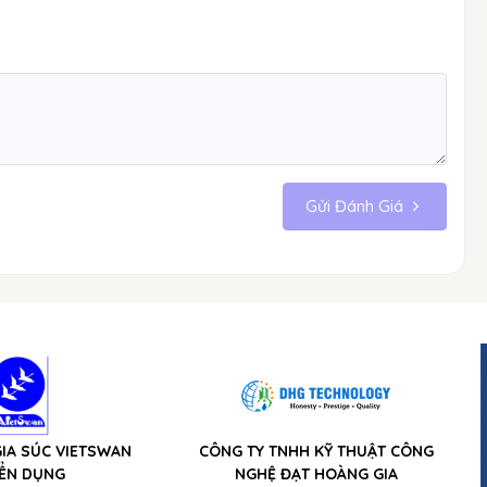
Gửi Đánh Giá
IA SÚC VIETSWAN
CÔNG TY TNHH KỸ THUẬT CÔNG
ỂN DỤNG
NGHỆ ĐẠT HOÀNG GIA