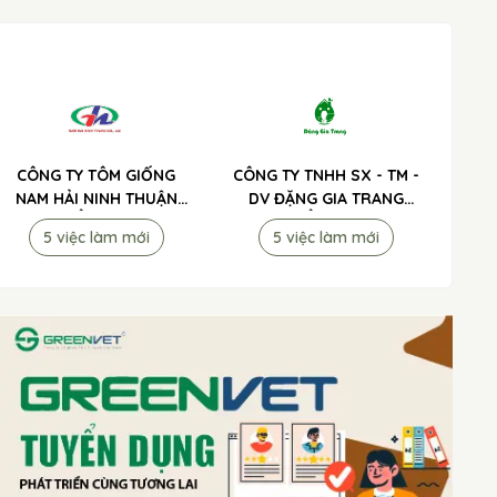
CÔNG TY TÔM GIỐNG
CÔNG TY TNHH SX - TM -
NAM HẢI NINH THUẬN
DV ĐẶNG GIA TRANG
TUYỂN DỤNG
TUYỂN DỤNG
5 việc làm mới
5 việc làm mới