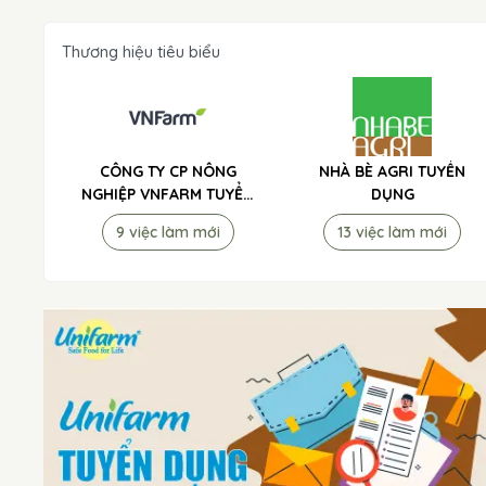
Thương hiệu tiêu biểu
CÔNG TY CP NÔNG
NHÀ BÈ AGRI TUYỂN
NGHIỆP VNFARM TUYỂN
DỤNG
DỤNG
9 việc làm mới
13 việc làm mới