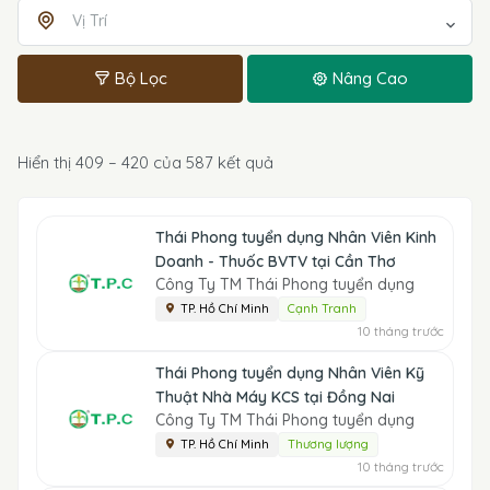
Vị Trí
Bộ Lọc
Nâng Cao
Hiển thị 409 – 420 của 587 kết quả
Thái Phong tuyển dụng Nhân Viên Kinh
Doanh - Thuốc BVTV tại Cần Thơ
Công Ty TM Thái Phong tuyển dụng
TP. Hồ Chí Minh
Cạnh Tranh
10 tháng trước
Thái Phong tuyển dụng Nhân Viên Kỹ
Thuật Nhà Máy KCS tại Đồng Nai
Công Ty TM Thái Phong tuyển dụng
TP. Hồ Chí Minh
Thương lượng
10 tháng trước