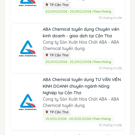
TP. Cần Thơ
20,000,000₫ - 25,000,000₫ /theo tháng
10 tháng trước
ABA Chemical tuyển dụng Chuyên viên
kinh doanh - giao dịch tại Cần Thơ
Cong ty Sản Xuât Hóa Chất ABA - ABA
Chemical tuyển dụng
TP. Cần Thơ
20,000,000₫ - 25,000,000₫ /theo tháng
10 tháng trước
ABA Chemical tuyển dụng TƯ VẤN VIÊN
KINH DOANH chuyên ngành Nông
Nghiệp tại Cần Thơ
Cong ty Sản Xuât Hóa Chất ABA - ABA
Chemical tuyển dụng
TP. Cần Thơ
10,000,000₫ - 20,000,000₫ /theo tháng
10 tháng trước