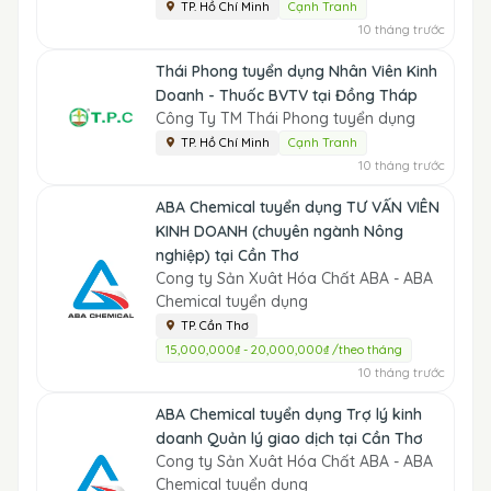
TP. Hồ Chí Minh
Cạnh Tranh
10 tháng trước
Thái Phong tuyển dụng Nhân Viên Kinh
Doanh - Thuốc BVTV tại Đồng Tháp
Công Ty TM Thái Phong tuyển dụng
TP. Hồ Chí Minh
Cạnh Tranh
10 tháng trước
ABA Chemical tuyển dụng TƯ VẤN VIÊN
KINH DOANH (chuyên ngành Nông
nghiệp) tại Cần Thơ
Cong ty Sản Xuât Hóa Chất ABA - ABA
Chemical tuyển dụng
TP. Cần Thơ
15,000,000₫ - 20,000,000₫ /theo tháng
10 tháng trước
ABA Chemical tuyển dụng Trợ lý kinh
doanh Quản lý giao dịch tại Cần Thơ
Cong ty Sản Xuât Hóa Chất ABA - ABA
Chemical tuyển dụng