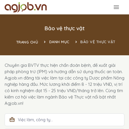
Bảo vệ thực vật
DANH MỤC
BẢO VỆ THỰC VẬT
TRANG CHỦ
Chuyên gia BVTV thực hiện chẩn đoán bệnh, đề xuất giải
pháp phòng trừ (IPM) và hướng dẫn sử dụng thuốc an toàn.
Agjob.vn đăng tải việc làm tại các công ty Dược phẩm Nông
nghiệp hàng đầu. Mức lương khởi điểm 8 - 12 triệu VNĐ, vị trí
có kinh nghiệm đạt 15 - 25 triệu VNĐ/tháng trở lên. Cùng tìm
kiếm cơ hội việc làm ngành Bảo vệ Thực vật nổi bật nhất
Agjob.vn!