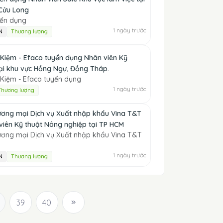
Cửu Long
yển dụng
1 ngày trước
N
Thương lượng
 Kiệm - Efaco tuyển dụng Nhân viên Kỹ
tại khu vực Hồng Ngự, Đồng Tháp.
 Kiệm - Efaco tuyển dụng
1 ngày trước
Thương lượng
ơng mại Dịch vụ Xuất nhập khẩu Vina T&T
viên Kỹ thuật Nông nghiệp tại TP HCM
ơng mại Dịch vụ Xuất nhập khẩu Vina T&T
1 ngày trước
N
Thương lượng
39
40