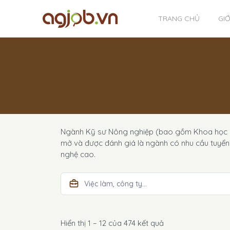
TRANG CHỦ
GIỚ
Ngành Kỹ sư Nông nghiệp (bao gồm Khoa học cây
mở và được đánh giá là ngành có nhu cầu tuyển 
nghệ cao.
Hiển thị 1 – 12 của 474 kết quả