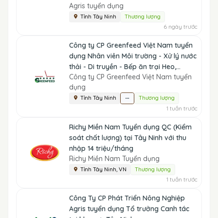
Agris tuyển dụng
Tỉnh Tây Ninh
Thương lượng
6 ngày trước
Công ty CP Greenfeed Việt Nam tuyển
dụng Nhân viên Môi trường - Xử lý nước
thải - Di truyền - Bếp ăn trại Heo,...
Công ty CP Greenfeed Việt Nam tuyển
dụng
Tỉnh Tây Ninh
Thương lượng
1 tuần trước
Richy Miền Nam Tuyển dụng QC (Kiểm
soát chất lượng) tại Tây Ninh với thu
nhập 14 triệu/tháng
Richy Miền Nam Tuyển dụng
Tỉnh Tây Ninh, VN
Thương lượng
1 tuần trước
Công Ty CP Phát Triển Nông Nghiệp
Agris tuyển dụng Tổ trưởng Canh tác