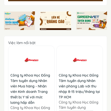
Việc làm nổi bật
Công ty Khoa Học Đồng
Công ty Khoa Học Đồng
Tâm tuyển dụng Nhân
Tâm tuyển dụng Nhân
viên Mua hàng - Nhân
viên phòng Lab với thu
viên Kinh doanh Trang
nhập 8-15 triệu/tháng tại
thiết bị Y tế với mức
TP HCM
Công ty Khoa Học Đồng
lương hấp dẫn
Tâm tuyển dụng
Công ty Khoa Học Đồng