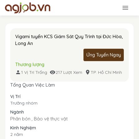
Vigami tuyển KCS Giám Sát Quy Trình tại Đức Hòa,
Long An
Ứng Tuyển Ngay
Thương lượng
1 Vị Trí Trống
217 Lượt Xem
TP. Hồ Chí Minh
Tổng Quan Việc Làm
Vị Trí
Trưởng nhóm
Ngành
Phân bón ,
Bảo vệ thực vật
Kinh Nghiệm
2 năm