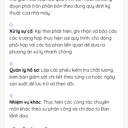
đoạn phối trộn phân bón theo đúng quy định kỹ
thuật của nhà máy.
Xử lý sự cố:
Kịp thời phát hiện, ghi nhận và báo cáo
các trường hợp thực hiện sai quy trình; chủ động
phối hợp với các bộ phận liên quan để đưa ra
phương án xử lý nhanh chóng.
Quản lý hồ sơ:
Lập các phiếu kiểm tra chất lượng,
biên bản giám sát chi tiết theo từng ca hoặc ngày
sản xuất để lưu trữ và theo dõi.
Nhiệm vụ khác:
Thực hiện các công tác chuyên
môn khác theo sự phân công và chỉ đạo từ Ban
lãnh đạo.