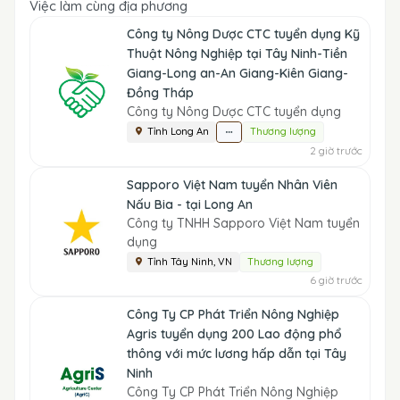
Việc làm cùng địa phương
Công ty Nông Dược CTC tuyển dụng Kỹ
Thuật Nông Nghiệp tại Tây Ninh-Tiền
Giang-Long an-An Giang-Kiên Giang-
Đồng Tháp
Công ty Nông Dược CTC tuyển dụng
Tỉnh Long An
Thương lượng
2 giờ trước
Sapporo Việt Nam tuyển Nhân Viên
Nấu Bia - tại Long An
Công ty TNHH Sapporo Việt Nam tuyển
dụng
Tỉnh Tây Ninh, VN
Thương lượng
6 giờ trước
Công Ty CP Phát Triển Nông Nghiệp
Agris tuyển dụng 200 Lao động phổ
thông với mức lương hấp dẫn tại Tây
Ninh
Công Ty CP Phát Triển Nông Nghiệp