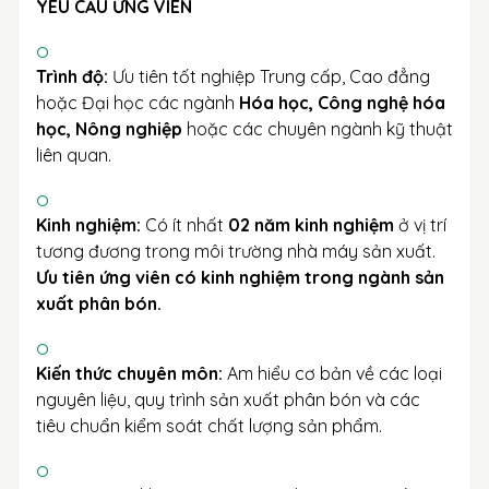
YÊU CẦU ỨNG VIÊN
Trình độ:
Ưu tiên tốt nghiệp Trung cấp, Cao đẳng
hoặc Đại học các ngành
Hóa học, Công nghệ hóa
học, Nông nghiệp
hoặc các chuyên ngành kỹ thuật
liên quan.
Kinh nghiệm:
Có ít nhất
02 năm kinh nghiệm
ở vị trí
tương đương trong môi trường nhà máy sản xuất.
Ưu tiên ứng viên có kinh nghiệm trong ngành sản
xuất phân bón.
Kiến thức chuyên môn:
Am hiểu cơ bản về các loại
nguyên liệu, quy trình sản xuất phân bón và các
tiêu chuẩn kiểm soát chất lượng sản phẩm.