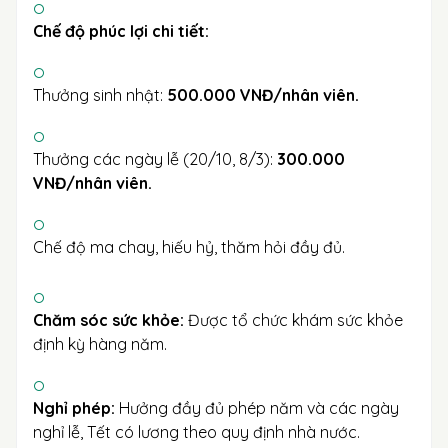
Chế độ phúc lợi chi tiết:
Thưởng sinh nhật:
500.000 VNĐ/nhân viên.
Thưởng các ngày lễ (20/10, 8/3):
300.000
VNĐ/nhân viên.
Chế độ ma chay, hiếu hỷ, thăm hỏi đầy đủ.
Chăm sóc sức khỏe:
Được tổ chức khám sức khỏe
định kỳ hàng năm.
Nghỉ phép:
Hưởng đầy đủ phép năm và các ngày
nghỉ lễ, Tết có lương theo quy định nhà nước.