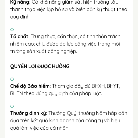
Kỹ năng:
Có khả năng giám sát hiện trường tốt,
thành thạo việc lập hồ sơ và biên bản kỹ thuật theo
quy định.
Tố chất:
Trung thực, cẩn thận, có tinh thần trách
nhiệm cao; chịu được áp lực công việc trong môi
trường sản xuất công nghiệp.
QUYỀN LỢI ĐƯỢC HƯỞNG
Chế độ Bảo hiểm:
Tham gia đầy đủ BHXH, BHYT,
BHTN theo đúng quy định của pháp luật.
Thưởng định kỳ:
Thưởng Quý, thưởng Năm hấp dẫn
dựa trên kết quả kinh doanh của công ty và hiệu
quả làm việc của cá nhân.