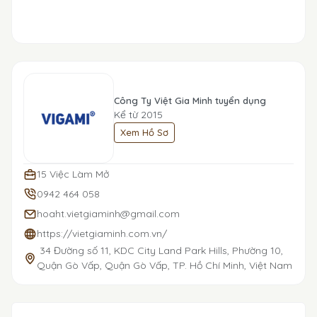
Công Ty Việt Gia Minh tuyển dụng
Kể từ 2015
Xem Hồ Sơ
15 Việc Làm Mở
0942 464 058
hoaht.vietgiaminh@gmail.com
https://vietgiaminh.com.vn/
34 Đường số 11, KDC City Land Park Hills, Phường 10,
Quận Gò Vấp, Quận Gò Vấp, TP. Hồ Chí Minh, Việt Nam