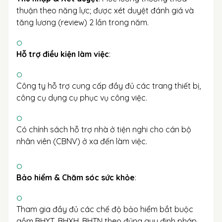
thuận theo năng lực; được xét duyệt đánh giá và
tăng lương (review) 2 lần trong năm.
Hỗ trợ điều kiện làm việc
:
Công ty hỗ trợ cung cấp đầy đủ các trang thiết bị,
công cụ dụng cụ phục vụ công việc.
Có chính sách hỗ trợ nhà ở tiện nghi cho cán bộ
nhân viên (CBNV) ở xa đến làm việc.
Bảo hiểm & Chăm sóc sức khỏe
:
Tham gia đầy đủ các chế độ bảo hiểm bắt buộc
gồm BHYT, BHXH, BHTN theo đúng quy định pháp