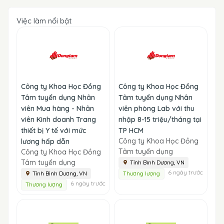
Việc làm nổi bật
Công ty Khoa Học Đồng
Công ty Khoa Học Đồng
Tâm tuyển dụng Nhân
Tâm tuyển dụng Nhân
viên Mua hàng - Nhân
viên phòng Lab với thu
viên Kinh doanh Trang
nhập 8-15 triệu/tháng tại
thiết bị Y tế với mức
TP HCM
Công ty Khoa Học Đồng
lương hấp dẫn
Tâm tuyển dụng
Công ty Khoa Học Đồng
Tâm tuyển dụng
Tỉnh Bình Dương, VN
6 ngày trước
Tỉnh Bình Dương, VN
Thương lượng
6 ngày trước
Thương lượng