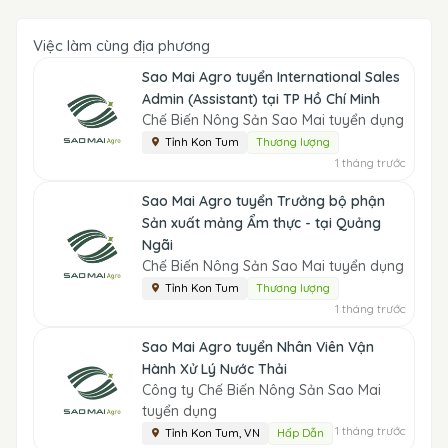
Việc làm cùng địa phương
Sao Mai Agro tuyển International Sales
Admin (Assistant) tại TP Hồ Chí Minh
Chế Biến Nông Sản Sao Mai tuyển dụng
Tỉnh Kon Tum
Thương lượng
1 tháng trước
Sao Mai Agro tuyển Trưởng bộ phận
Sản xuất mảng Ẩm thực - tại Quảng
Ngãi
Chế Biến Nông Sản Sao Mai tuyển dụng
Tỉnh Kon Tum
Thương lượng
1 tháng trước
Sao Mai Agro tuyển Nhân Viên Vận
Hành Xử Lý Nước Thải
Công ty Chế Biến Nông Sản Sao Mai
tuyển dụng
1 tháng trước
Tỉnh Kon Tum, VN
Hấp Dẫn