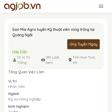
Sao Mai Agro tuyển Kỹ thuật viên vùng trồng tại
Quảng Ngãi
Ứng Tuyển Ngay
Hấp Dẫn
10 Vị Trí
185 Lượt
Tỉnh Kon Tum,
Trống
Xem
VN
Tổng Quan Việc Làm
Vị Trí
Nhân Viên
Ngành
Kỹ sư nông nghiệp
Kinh Nghiệm
2 năm