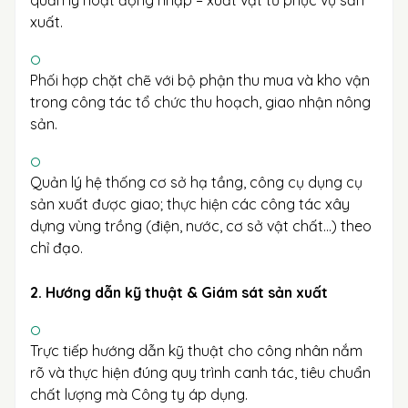
quản lý hoạt động nhập – xuất vật tư phục vụ sản
xuất.
Phối hợp chặt chẽ với bộ phận thu mua và kho vận
trong công tác tổ chức thu hoạch, giao nhận nông
sản.
Quản lý hệ thống cơ sở hạ tầng, công cụ dụng cụ
sản xuất được giao; thực hiện các công tác xây
dựng vùng trồng (điện, nước, cơ sở vật chất…) theo
chỉ đạo.
2. Hướng dẫn kỹ thuật & Giám sát sản xuất
Trực tiếp hướng dẫn kỹ thuật cho công nhân nắm
rõ và thực hiện đúng quy trình canh tác, tiêu chuẩn
chất lượng mà Công ty áp dụng.