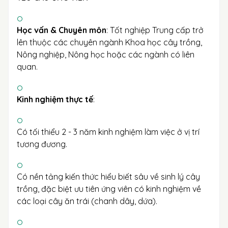
Học vấn & Chuyên môn
: Tốt nghiệp Trung cấp trở
lên thuộc các chuyên ngành Khoa học cây trồng,
Nông nghiệp, Nông học hoặc các ngành có liên
quan.
Kinh nghiệm thực tế
:
Có tối thiểu 2 - 3 năm kinh nghiệm làm việc ở vị trí
tương đương.
Có nền tảng kiến thức hiểu biết sâu về sinh lý cây
trồng, đặc biệt ưu tiên ứng viên có kinh nghiệm về
các loại cây ăn trái (chanh dây, dứa).