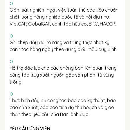
Giám sát nghiêm ngặt việc tuân thủ các tiêu chuẩn
chất lượng nông nghiệp quốc tế và nội địa như:
VietGAP, GlobalGAP, canh tác hữu cơ, BRC, HACCP…
Ghi chép đầy đủ, rõ ràng và trung thực nhật ký
canh tác hàng ngày theo đúng biểu mẫu quy định.
Hỗ trợ đắc lực cho các phòng ban liên quan trong
công tác truy xuất nguồn gốc sản phẩm từ vùng
trồng.
Thực hiện đầy đủ công tác báo cáo kỹ thuật, báo
cáo sản xuất, báo cáo tiến độ thu hoạch và giao
nhận theo yêu cầu của Ban lãnh đạo.
YÊU CẦU ỨNG VIÊN