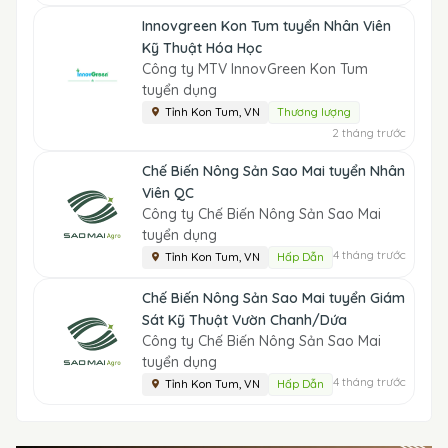
Innovgreen Kon Tum tuyển Nhân Viên
Kỹ Thuật Hóa Học
Công ty MTV InnovGreen Kon Tum
tuyển dụng
Tỉnh Kon Tum, VN
Thương lượng
2 tháng trước
Chế Biến Nông Sản Sao Mai tuyển Nhân
Viên QC
Công ty Chế Biến Nông Sản Sao Mai
tuyển dụng
4 tháng trước
Tỉnh Kon Tum, VN
Hấp Dẫn
Chế Biến Nông Sản Sao Mai tuyển Giám
Sát Kỹ Thuật Vườn Chanh/Dứa
Công ty Chế Biến Nông Sản Sao Mai
tuyển dụng
4 tháng trước
Tỉnh Kon Tum, VN
Hấp Dẫn