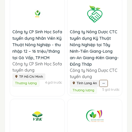
Công ty CP Sinh Học Sofa
Công ty Nông Dược CTC
tuyển dụng Nhân Viên Kỹ
tuyển dụng Kỹ Thuật
Thuật Nông Nghiệp - thu
Nông Nghiệp tại Tây
nhập 12 – 16 triệu/tháng
Ninh-Tiền Giang-Long
tại Gò Vấp, TP.HCM
an-An Giang-Kiên Giang-
Công ty CP Sinh Học Sofa
Đồng Tháp
tuyển dụng
Công ty Nông Dược CTC
tuyển dụng
TP. Hồ Chí Minh
4 giờ trước
Thương lượng
Tỉnh Long An
5 giờ trước
Thương lượng