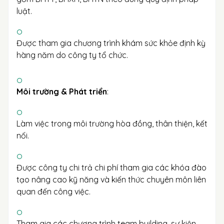
luật.
Được tham gia chương trình khám sức khỏe định kỳ
hàng năm do công ty tổ chức.
Môi trường & Phát triển
:
Làm việc trong môi trường hòa đồng, thân thiện, kết
nối.
Được công ty chi trả chi phí tham gia các khóa đào
tạo nâng cao kỹ năng và kiến thức chuyên môn liên
quan đến công việc.
Tham gia các chương trình team building, sự kiện