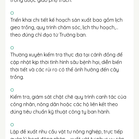
trồng được giao phụ trách.
Triển khai chi tiết kế hoạch sản xuất bao gồm lịch
gieo trồng, quy trình chăm sóc, lịch thu hoạch,…
theo đúng chỉ đạo từ Trưởng ban.
Thường xuyên kiểm tra thực địa tại cánh đồng để
cập nhật kịp thời tình hình sâu bệnh hại, diễn biến
thời tiết và các rủi ro có thể ảnh hưởng đến cây
trồng.
Kiểm tra, giám sát chặt chẽ quy trình canh tác của
công nhân, nông dân hoặc các hộ liên kết theo
đúng tiêu chuẩn kỹ thuật công ty ban hành.
Lập đề xuất nhu cầu vật tư nông nghiệp, trực tiếp