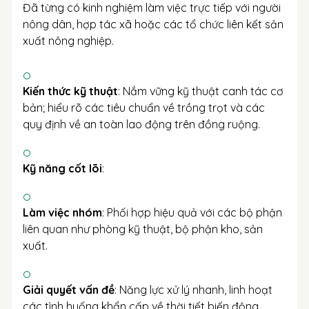
Đã từng có kinh nghiệm làm việc trực tiếp với người
nông dân, hợp tác xã hoặc các tổ chức liên kết sản
xuất nông nghiệp.
Kiến thức kỹ thuật
: Nắm vững kỹ thuật canh tác cơ
bản; hiểu rõ các tiêu chuẩn về trồng trọt và các
quy định về an toàn lao động trên đồng ruộng.
Kỹ năng cốt lõi
:
Làm việc nhóm
: Phối hợp hiệu quả với các bộ phận
liên quan như phòng kỹ thuật, bộ phận kho, sản
xuất.
Giải quyết vấn đề
: Năng lực xử lý nhanh, linh hoạt
các tình huống khẩn cấp về thời tiết biến động