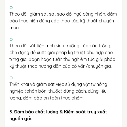
Theo dõi, giám sát sát sao đội ngũ công nhân, đảm
bảo thực hiện đúng các thao tác, kỹ thuật chuyên
môn.
Theo dõi sát tiến trình sinh trưởng của cây trồng,
chủ động đề xuất giải pháp kỹ thuật phù hợp cho
từng giai đoạn hoặc tuân thủ nghiêm túc giải pháp
kỹ thuật theo hướng dẫn của cố vấn/chuyên gia.
Triển khai và giám sát việc sử dụng vật tư nông
nghiệp (phân bón, thuốc) đúng cách, đúng liều
lượng, đảm bảo an toàn thực phẩm.
3. Đảm bảo chất lượng & Kiểm soát truy xuất
nguồn gốc