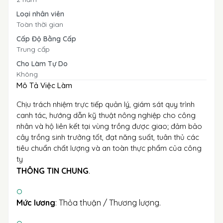
Loại nhân viên
Toàn thời gian
Cấp Độ Bằng Cấp
Trung cấp
Cho Làm Tự Do
Không
Mô Tả Việc Làm
Chịu trách nhiệm trực tiếp quản lý, giám sát quy trình
canh tác, hướng dẫn kỹ thuật nông nghiệp cho công
nhân và hộ liên kết tại vùng trồng được giao; đảm bảo
cây trồng sinh trưởng tốt, đạt năng suất, tuân thủ các
tiêu chuẩn chất lượng và an toàn thực phẩm của công
ty
THÔNG TIN CHUNG
.
Mức lương
: Thỏa thuận / Thương lượng.