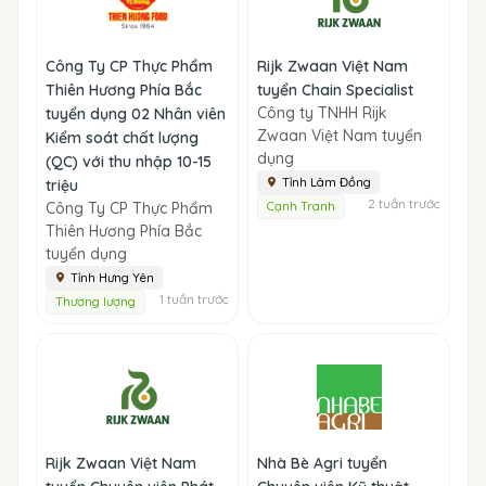
Công Ty CP Thực Phẩm
Rijk Zwaan Việt Nam
Thiên Hương Phía Bắc
tuyển Chain Specialist
Công ty TNHH Rijk
tuyển dụng 02 Nhân viên
Zwaan Việt Nam tuyển
Kiểm soát chất lượng
dụng
(QC) với thu nhập 10-15
Tỉnh Lâm Đồng
triệu
2 tuần trước
Công Ty CP Thực Phẩm
Cạnh Tranh
Thiên Hương Phía Bắc
tuyển dụng
Tỉnh Hưng Yên
1 tuần trước
Thương lượng
Rijk Zwaan Việt Nam
Nhà Bè Agri tuyển