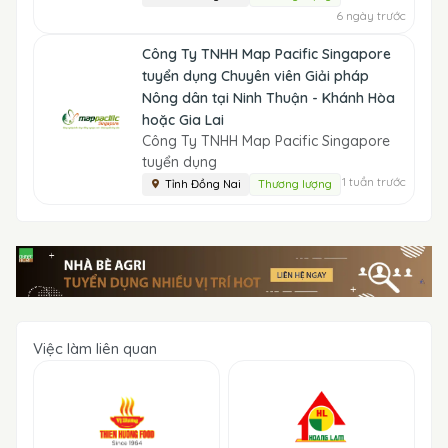
6 ngày trước
Công Ty TNHH Map Pacific Singapore
tuyển dụng Chuyên viên Giải pháp
Nông dân tại Ninh Thuận - Khánh Hòa
hoặc Gia Lai
Công Ty TNHH Map Pacific Singapore
tuyển dụng
1 tuần trước
Tỉnh Đồng Nai
Thương lượng
Việc làm liên quan