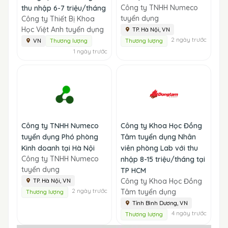
Công ty TNHH Numeco
thu nhập 6-7 triệu/tháng
tuyển dụng
Công ty Thiết Bị Khoa
Học Việt Anh tuyển dụng
TP. Hà Nội, VN
2 ngày trước
VN
Thương lượng
Thương lượng
1 ngày trước
Công ty TNHH Numeco
Công ty Khoa Học Đồng
tuyển dụng Phó phòng
Tâm tuyển dụng Nhân
Kinh doanh tại Hà Nội
viên phòng Lab với thu
Công ty TNHH Numeco
nhập 8-15 triệu/tháng tại
tuyển dụng
TP HCM
Công ty Khoa Học Đồng
TP. Hà Nội, VN
2 ngày trước
Tâm tuyển dụng
Thương lượng
Tỉnh Bình Dương, VN
4 ngày trước
Thương lượng