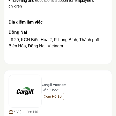
• Travelling and educational support for employee’s
children
Địa điểm làm việc
Đồng Nai
Lô 29, KCN Biên Hòa 2, P. Long Bình, Thành phố
Biên Hòa, Đồng Nai, Vietnam
Cargill Vietnam
Kể từ 1995
Xem Hồ Sơ
6 Việc Làm Mở