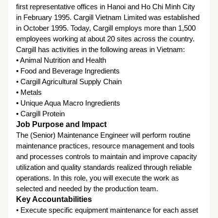
first representative offices in Hanoi and Ho Chi Minh City
in February 1995. Cargill Vietnam Limited was established
in October 1995. Today, Cargill employs more than 1,500
employees working at about 20 sites across the country.
Cargill has activities in the following areas in Vietnam:
• Animal Nutrition and Health
• Food and Beverage Ingredients
• Cargill Agricultural Supply Chain
• Metals
• Unique Aqua Macro Ingredients
• Cargill Protein
Job Purpose and Impact
The (Senior) Maintenance Engineer will perform routine
maintenance practices, resource management and tools
and processes controls to maintain and improve capacity
utilization and quality standards realized through reliable
operations. In this role, you will execute the work as
selected and needed by the production team.
Key Accountabilities
• Execute specific equipment maintenance for each asset