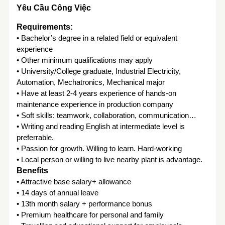
Yêu Cầu Công Việc
Requirements:
• Bachelor’s degree in a related field or equivalent
experience
• Other minimum qualifications may apply
• University/College graduate, Industrial Electricity,
Automation, Mechatronics, Mechanical major
• Have at least 2-4 years experience of hands-on
maintenance experience in production company
• Soft skills: teamwork, collaboration, communication…
• Writing and reading English at intermediate level is
preferrable.
• Passion for growth. Willing to learn. Hard-working
• Local person or willing to live nearby plant is advantage.
Benefits
• Attractive base salary+ allowance
• 14 days of annual leave
• 13th month salary + performance bonus
• Premium healthcare for personal and family