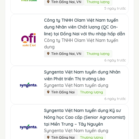
Tỉnh Đồng Nai, VN
Thương lượng
5 ngày trước
Công ty TNHH Olam Việt Nam tuyển
dụng Nhân viên Chất lượng (QC On-
line) tại Đồng Nai với thu nhập hấp dẫn
Công ty TNHH Olam Việt Nam tuyển
dụng
Tỉnh Đồng Nai, VN
Thương lượng
6 ngày trước
Syngenta Việt Nam tuyển dụng Nhân
viên Phát triển Thị trường Lào
Syngenta Việt Nam tuyển dụng
Tỉnh Đồng Nai
Thương lượng
6 ngày trước
Syngenta Việt Nam tuyển dụng Kỹ sư
Nông học Cao cấp (Senior Agronomist)
tại Miền Trung – Tây Nguyên
Syngenta Việt Nam tuyển dụng
Tỉnh Đồng Nai
Thương lượng