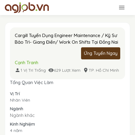
Cargill Tuyển Dụng Engineer Maintenance / Kỹ Sư
Bảo Trì- Giang Điền/ Work On Shifts Tại Đồng Nai
Ứng Tuyển Ngay
Cạnh Tranh
1 Vị Trí Trống
629 Lượt Xem
TP. Hồ Chí Minh
Tổng Quan Việc Làm
Vị Trí
Nhân Viên
Ngành
Ngành khác
Kinh Nghiệm
4 năm