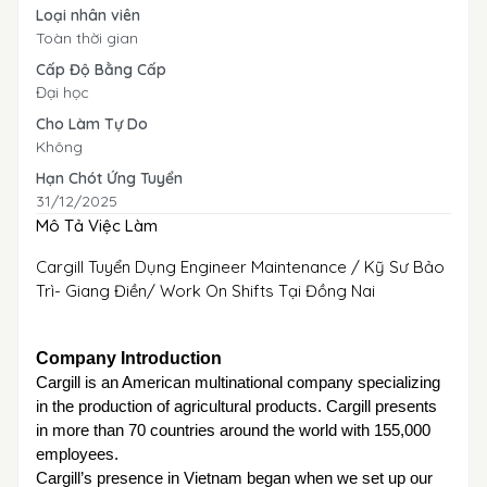
Loại nhân viên
Toàn thời gian
Cấp Độ Bằng Cấp
Đại học
Cho Làm Tự Do
Không
Hạn Chót Ứng Tuyển
31/12/2025
Mô Tả Việc Làm
Cargill Tuyển Dụng Engineer Maintenance / Kỹ Sư Bảo
Trì- Giang Điền/ Work On Shifts Tại Đồng Nai
Company Introduction
Cargill is an American multinational company specializing
in the production of agricultural products. Cargill presents
in more than 70 countries around the world with 155,000
employees.
Cargill’s presence in Vietnam began when we set up our