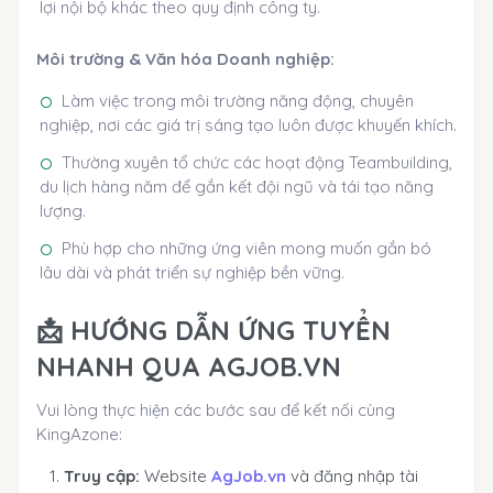
lợi nội bộ khác theo quy định công ty.
Môi trường & Văn hóa Doanh nghiệp:
Làm việc trong môi trường năng động, chuyên
nghiệp, nơi các giá trị sáng tạo luôn được khuyến khích.
Thường xuyên tổ chức các hoạt động Teambuilding,
du lịch hàng năm để gắn kết đội ngũ và tái tạo năng
lượng.
Phù hợp cho những ứng viên mong muốn gắn bó
lâu dài và phát triển sự nghiệp bền vững.
📩 HƯỚNG DẪN ỨNG TUYỂN
NHANH QUA AGJOB.VN
Vui lòng thực hiện các bước sau để kết nối cùng
KingAzone:
Truy cập:
Website
AgJob.vn
và đăng nhập tài