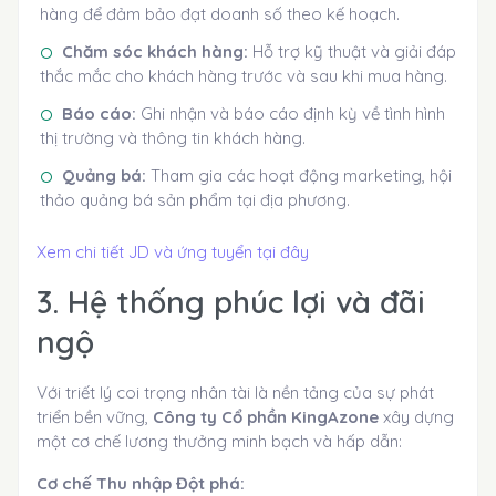
hàng để đảm bảo đạt doanh số theo kế hoạch.
Chăm sóc khách hàng:
Hỗ trợ kỹ thuật và giải đáp
thắc mắc cho khách hàng trước và sau khi mua hàng.
Báo cáo:
Ghi nhận và báo cáo định kỳ về tình hình
thị trường và thông tin khách hàng.
Quảng bá:
Tham gia các hoạt động marketing, hội
thảo quảng bá sản phẩm tại địa phương.
Xem chi tiết JD và ứng tuyển tại đây
3. Hệ thống phúc lợi và đãi
ngộ
Với triết lý coi trọng nhân tài là nền tảng của sự phát
triển bền vững,
Công ty Cổ phần KingAzone
xây dựng
một cơ chế lương thưởng minh bạch và hấp dẫn:
Cơ chế Thu nhập Đột phá: