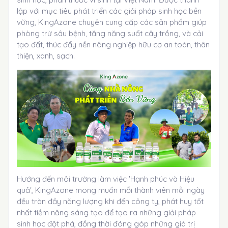
lập với mục tiêu phát triển các giải pháp sinh học bền
vững, KingAzone chuyên cung cấp các sản phẩm giúp
phòng trừ sâu bệnh, tăng năng suất cây trồng, và cải
tạo đất, thúc đẩy nền nông nghiệp hữu cơ an toàn, thân
thiện, xanh, sạch.
Hướng đến môi trường làm việc 'Hạnh phúc và Hiệu
quả', KingAzone mong muốn mỗi thành viên mỗi ngày
đều tràn đầy năng lượng khi đến công ty, phát huy tốt
nhất tiềm năng sáng tạo để tạo ra những giải pháp
sinh học đột phá, đồng thời đóng góp những giá trị