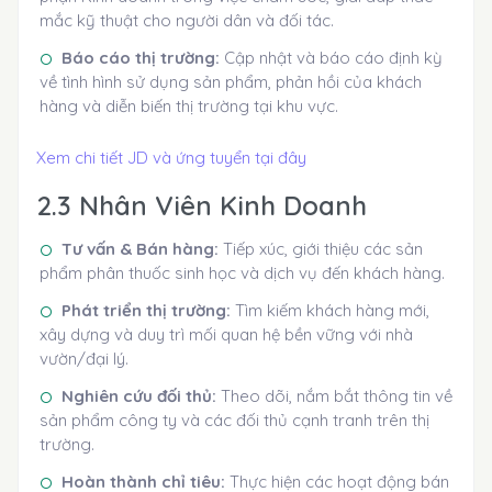
mắc kỹ thuật cho người dân và đối tác.
Báo cáo thị trường:
Cập nhật và báo cáo định kỳ
về tình hình sử dụng sản phẩm, phản hồi của khách
hàng và diễn biến thị trường tại khu vực.
Xem chi tiết JD và ứng tuyển tại đây
2.3 Nhân Viên Kinh Doanh
Tư vấn & Bán hàng:
Tiếp xúc, giới thiệu các sản
phẩm phân thuốc sinh học và dịch vụ đến khách hàng.
Phát triển thị trường:
Tìm kiếm khách hàng mới,
xây dựng và duy trì mối quan hệ bền vững với nhà
vườn/đại lý.
Nghiên cứu đối thủ:
Theo dõi, nắm bắt thông tin về
sản phẩm công ty và các đối thủ cạnh tranh trên thị
trường.
Hoàn thành chỉ tiêu:
Thực hiện các hoạt động bán