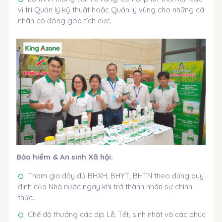
vị trí Quản lý kỹ thuật hoặc Quản lý vùng cho những cá
nhân có đóng góp tích cực.
Bảo hiểm & An sinh Xã hội:
Tham gia đầy đủ BHXH, BHYT, BHTN theo đúng quy
định của Nhà nước ngay khi trở thành nhân sự chính
thức.
Chế độ thưởng các dịp Lễ, Tết, sinh nhật và các phúc