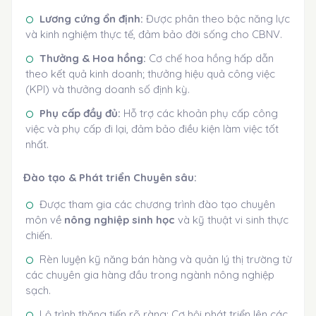
Lương cứng ổn định:
Được phân theo bậc năng lực
và kinh nghiệm thực tế, đảm bảo đời sống cho CBNV.
Thưởng & Hoa hồng:
Cơ chế hoa hồng hấp dẫn
theo kết quả kinh doanh; thưởng hiệu quả công việc
(KPI) và thưởng doanh số định kỳ.
Phụ cấp đầy đủ:
Hỗ trợ các khoản phụ cấp công
việc và phụ cấp đi lại, đảm bảo điều kiện làm việc tốt
nhất.
Đào tạo & Phát triển Chuyên sâu:
Được tham gia các chương trình đào tạo chuyên
môn về
nông nghiệp sinh học
và kỹ thuật vi sinh thực
chiến.
Rèn luyện kỹ năng bán hàng và quản lý thị trường từ
các chuyên gia hàng đầu trong ngành nông nghiệp
sạch.
Lộ trình thăng tiến rõ ràng: Cơ hội phát triển lên các