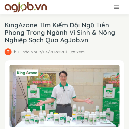
KingAzone Tìm Kiếm Đội Ngũ Tiên
Phong Trong Ngành Vi Sinh & Nông
Nghiệp Sạch Qua AgJob.vn
Thu Thảo Võ
09/04/2026
•
201 lượt xem