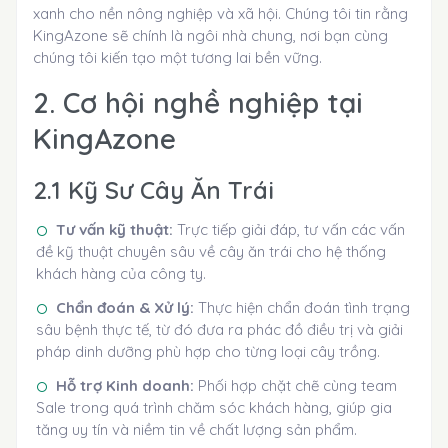
xanh cho nền nông nghiệp và xã hội. Chúng tôi tin rằng
KingAzone sẽ chính là ngôi nhà chung, nơi bạn cùng
chúng tôi kiến tạo một tương lai bền vững.
2. Cơ hội nghề nghiệp tại
KingAzone
2.1 Kỹ Sư Cây Ăn Trái
Tư vấn kỹ thuật:
Trực tiếp giải đáp, tư vấn các vấn
đề kỹ thuật chuyên sâu về cây ăn trái cho hệ thống
khách hàng của công ty.
Chẩn đoán & Xử lý:
Thực hiện chẩn đoán tình trạng
sâu bệnh thực tế, từ đó đưa ra phác đồ điều trị và giải
pháp dinh dưỡng phù hợp cho từng loại cây trồng.
Hỗ trợ Kinh doanh:
Phối hợp chặt chẽ cùng team
Sale trong quá trình chăm sóc khách hàng, giúp gia
tăng uy tín và niềm tin về chất lượng sản phẩm.