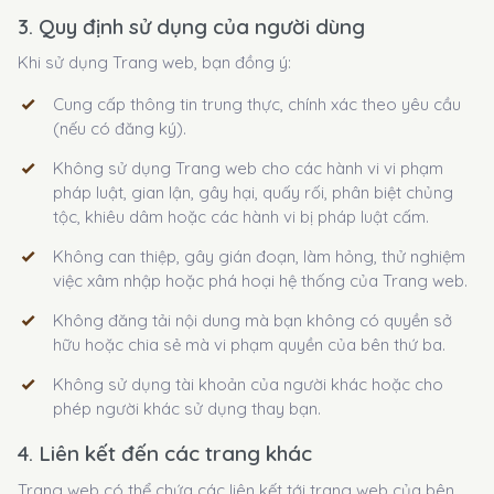
3. Quy định sử dụng của người dùng
Khi sử dụng Trang web, bạn đồng ý:
Cung cấp thông tin trung thực, chính xác theo yêu cầu
(nếu có đăng ký).
Không sử dụng Trang web cho các hành vi vi phạm
pháp luật, gian lận, gây hại, quấy rối, phân biệt chủng
tộc, khiêu dâm hoặc các hành vi bị pháp luật cấm.
Không can thiệp, gây gián đoạn, làm hỏng, thử nghiệm
việc xâm nhập hoặc phá hoại hệ thống của Trang web.
Không đăng tải nội dung mà bạn không có quyền sở
hữu hoặc chia sẻ mà vi phạm quyền của bên thứ ba.
Không sử dụng tài khoản của người khác hoặc cho
phép người khác sử dụng thay bạn.
4. Liên kết đến các trang khác
Trang web có thể chứa các liên kết tới trang web của bên